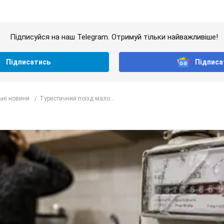
Підписуйся на наш Telegram. Отримуй тільки найважливіше!
Підписатись
Підписа
ьні новини
Туристичний поїзд мало...