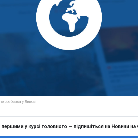
 першими у курсі головного — підпишіться на Новини на