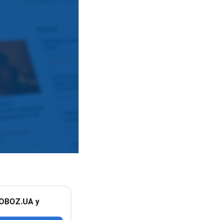
 OBOZ.UA у