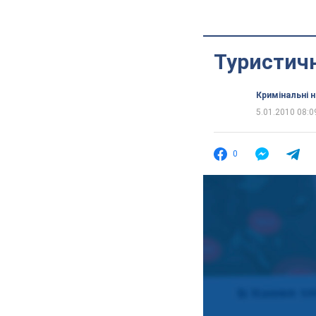
Туристичн
Кримінальні 
5.01.2010 08:0
0