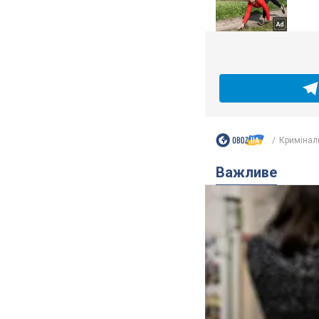
Кримінал
Важливе