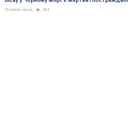
28 минут назад
384