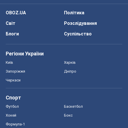
OBOZ.UA
Політика
Світ
Розслідування
Блоги
Суспільство
Регіони України
Київ
Харків
Запоріжжя
Дніпро
Черкаси
Спорт
Футбол
Баскетбол
Хокей
Бокс
Формула-1