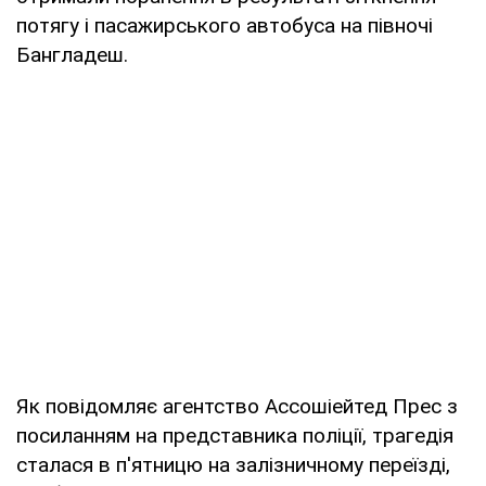
потягу і пасажирського автобуса на півночі
Бангладеш.
Як повідомляє агентство Ассошіейтед Прес з
посиланням на представника поліції, трагедія
сталася в п'ятницю на залізничному переїзді,