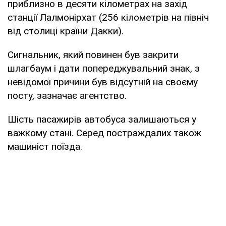
приблизно в десяти кілометрах на захід
станції Лалмонірхат (256 кілометрів на північ
від столиці країни Дакки).
Сигнальник, який повинен був закрити
шлагбаум і дати попереджувальний знак, з
невідомої причини був відсутній на своєму
посту, зазначає агентство.
Шість пасажирів автобуса залишаються у
важкому стані. Серед постраждалих також
машиніст поїзда.