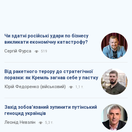
Чи здатні російські удари по бізнесу
викликати економічну катастрофу?
Сергій Фурса
519
Від ракетного терору до стратегічної
поразки: як Кремль загнав себе у пастку
Юрій Федоренко (військовий)
1,1 т.
Захід зобов'язаний зупинити путінський
геноцид українців
Леонід Невзлін
5,3 т.