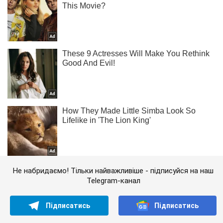
Не набридаємо! Тільки найважливіше - підписуйся на наш
Telegram-канал
Підписатись
Підписатись