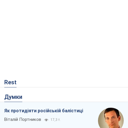
Rest
Думки
Як протидіяти російській балістиці
Віталій Портников
17,3 т.