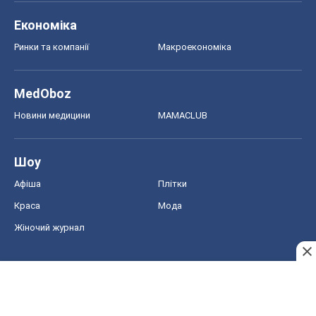
Економіка
Ринки та компанії
Макроекономіка
MedOboz
Новини медицини
MAMACLUB
Шоу
Афіша
Плітки
Краса
Мода
Жіночий журнал