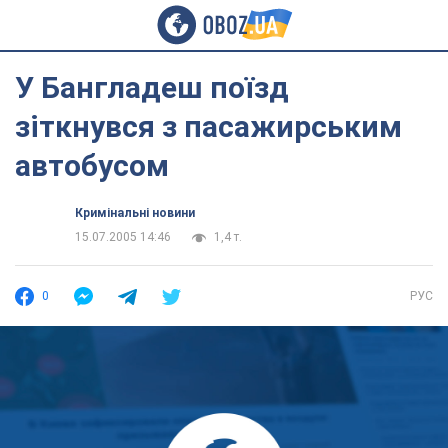
У Бангладеш поїзд
зіткнувся з пасажирським
автобусом
Кримінальні новини
15.07.2005 14:46
1,4 т.
0
РУС