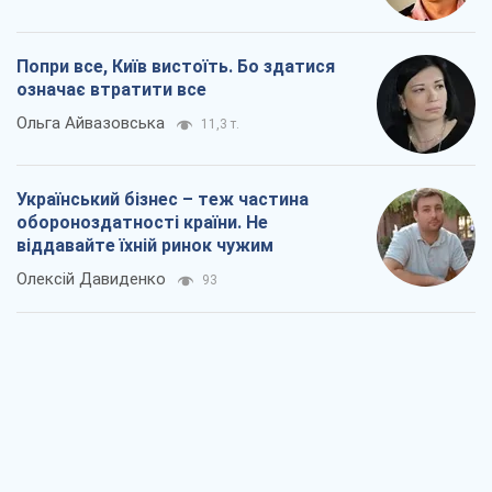
Попри все, Київ вистоїть. Бо здатися
означає втратити все
Ольга Айвазовська
11,3 т.
Український бізнес – теж частина
обороноздатності країни. Не
віддавайте їхній ринок чужим
Олексій Давиденко
93