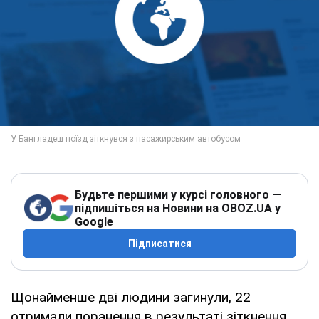
Будьте першими у курсі головного —
підпишіться на Новини на OBOZ.UA у
Google
Підписатися
Щонайменше дві людини загинули, 22
отримали поранення в результаті зіткнення