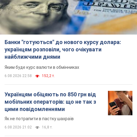
Банки "готуються" до нового курсу долара:
українцям розповіли, чого очікувати
найближчими днями
Яким буде курс валюти в обмінниках
6.08.2026 22:58
152,2 т.
Українцям обіцяють по 850 грн від
мобільних операторів: що не так з
цими повідомленнями
Як не потрапити в пастку шахраїв
6.08.2026 21:02
16,8 т.