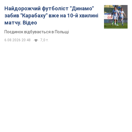
Найдорожчий футболіст "Динамо"
забив "Карабаху" вже на 10-й хвилині
матчу. Відео
Поєдинок відбувається в Польщі
6.08.2026 20:48
7,0 т.