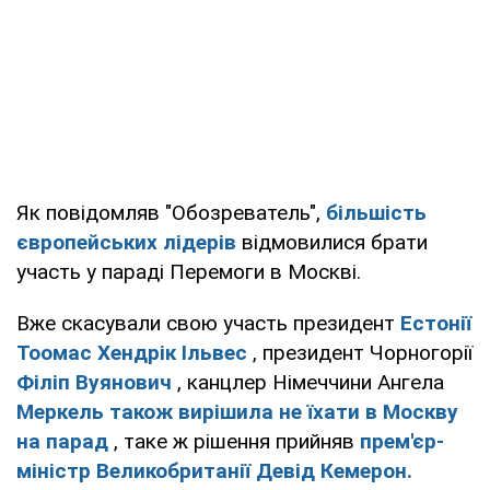
Як повідомляв "Обозреватель",
більшість
європейських лідерів
відмовилися брати
участь у параді Перемоги в Москві.
Вже скасували свою участь президент
Естонії
Тоомас Хендрік Ільвес
, президент Чорногорії
Філіп Вуянович
, канцлер Німеччини Ангела
Меркель також вирішила не їхати в Москву
на парад
, таке ж рішення прийняв
прем'єр-
міністр Великобританії Девід Кемерон.