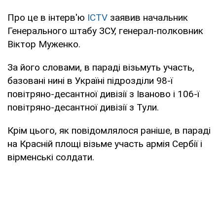
Про це в інтерв'ю
ICTV
заявив начальник
Генерального штабу ЗСУ, генерал-полковник
Віктор Муженко.
За його словами, в параді візьмуть участь,
базовані нині в Україні підрозділи 98-ї
повітряно-десантної дивізії з Іваново і 106-ї
повітряно-десантної дивізії з Тули.
Крім цього, як повідомлялося раніше, в параді
на Красній площі візьме участь армія Сербії і
вірменські солдати.