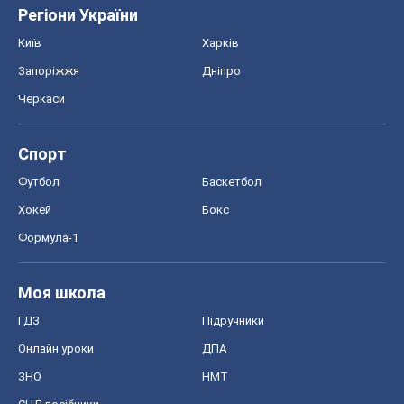
Регіони України
Київ
Харків
Запоріжжя
Дніпро
Черкаси
Спорт
Футбол
Баскетбол
Хокей
Бокс
Формула-1
Моя школа
ГДЗ
Підручники
Онлайн уроки
ДПА
ЗНО
НМТ