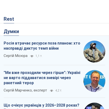
Rest
Думки
Росія втрачає ресурси поза планом: хто
насправді диктує темп війни
Сергій Місюра
1,1 т.
"Ми вже проходили через гірше": Україні
не варто піддаватися зневірі через
ракетний терор
Сергій Марченко, експерт
4,2 т.
Що очікує українців у 2026–2028 роках?