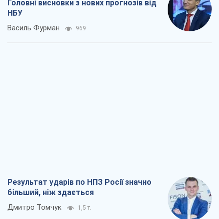
Головні висновки з нових прогнозів від
НБУ
Василь Фурман
969
Результат ударів по НПЗ Росії значно
більший, ніж здається
Дмитро Томчук
1,5 т.