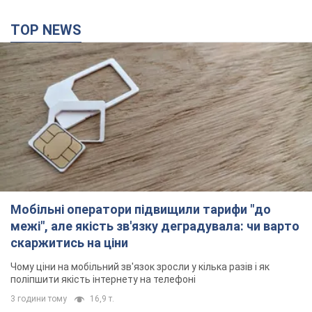
TOP NEWS
Мобільні оператори підвищили тарифи "до
межі", але якість зв'язку деградувала: чи варто
скаржитись на ціни
Чому ціни на мобільний зв'язок зросли у кілька разів і як
поліпшити якість інтернету на телефоні
3 години тому
16,9 т.