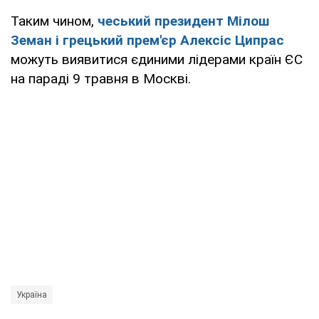
Таким чином,
чеський президент Мілош
Земан і грецький прем'єр Алексіс Ципрас
можуть виявитися єдиними лідерами країн ЄС
на параді 9 травня в Москві.
Україна