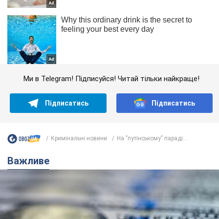
Ми в Telegram! Підписуйся! Читай тільки найкраще!
Підписатись
Підписатись
Кримінальні новини
На "путінському" параді...
Важливе