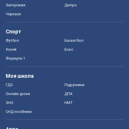
Запоріжжя
Дніпро
Черкаси
Спорт
Футбол
Баскетбол
Хокей
Бокс
Формула-1
Моя школа
ГДЗ
Підручники
Онлайн уроки
ДПА
ЗНО
НМТ
СНД посібники