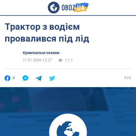
Трактор з водієм
провалився під лід
Кримінальні новини
17.01.2006 12:27
1,1 т.
0
РУС