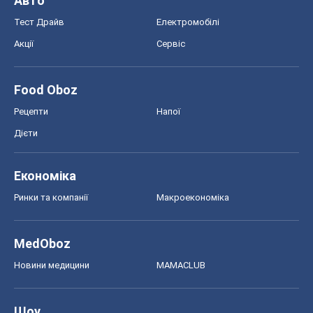
Авто
Тест Драйв
Електромобілі
Акції
Сервіс
Food Oboz
Рецепти
Напої
Дієти
Економіка
Ринки та компанії
Макроекономіка
MedOboz
Новини медицини
MAMACLUB
Шоу