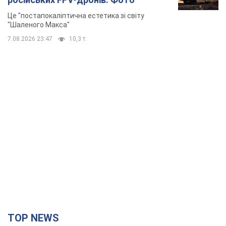
Це "постапокаліптична естетика зі світу
"Шаленого Макса"
7.08.2026 23:47
10,3 т.
TOP NEWS