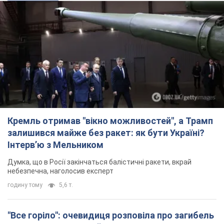
Кремль отримав "вікно можливостей", а Трамп
залишився майже без ракет: як бути Україні?
Інтерв’ю з Мельником
Думка, що в Росії закінчаться балістичні ракети, вкрай
небезпечна, наголосив експерт
годину тому
5,6 т.
"Все горіло": очевидиця розповіла про загибель