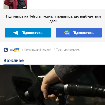
Підпишись на Telegram-канал і подивись, що відбудеться
далі!
Підписатись
Підписатись
Кримінальні новини
Трактор з водієм...
Важливе