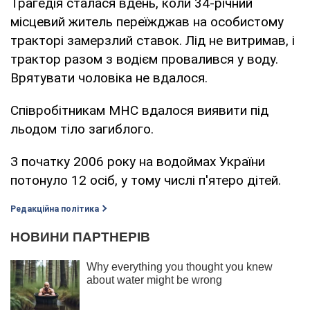
Трагедія сталася вдень, коли 34-річний
місцевий житель переїжджав на особистому
тракторі замерзлий ставок. Лід не витримав, і
трактор разом з водієм провалився у воду.
Врятувати чоловіка не вдалося.
Співробітникам МНС вдалося виявити під
льодом тіло загиблого.
З початку 2006 року на водоймах України
потонуло 12 осіб, у тому числі п'ятеро дітей.
Редакційна політика