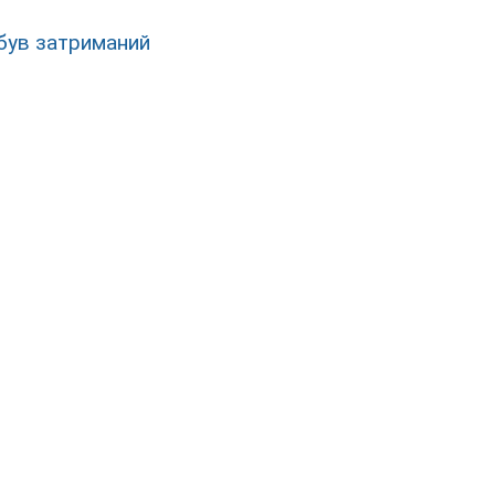
був затриманий