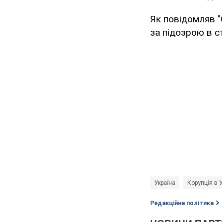
Як повідомляв "
за підозрою в ст
Україна
Корупція в У
Редакційна політика