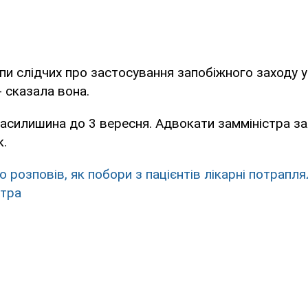
пи слідчих про застосування запобіжного заходу у
- сказала вона.
силишина до 3 вересня. Адвокати замміністра за
к.
о розповів, як побори з пацієнтів лікарні потрапл
стра