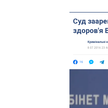
Суд зааре
здоров'я
Кримінальні 
8.07.2016 23:4
16