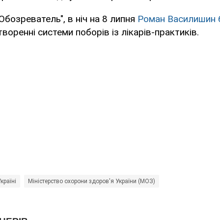
Обозреватель", в ніч на 8 липня
Роман Василишин 
воренні системи поборів із лікарів-практиків.
країні
Міністерство охорони здоров'я України (МОЗ)