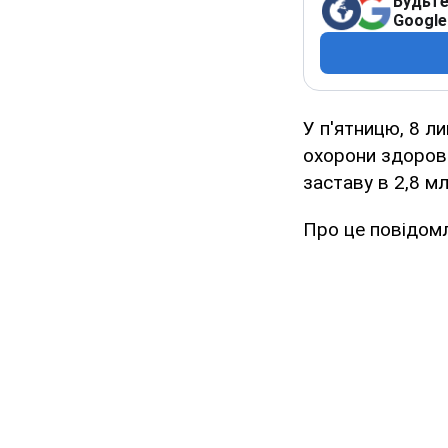
Будьте
Google
У п'ятницю, 8 л
охорони здоров
заставу в 2,8 мл
Про це повідом