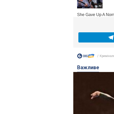
Кримінал
Важливе