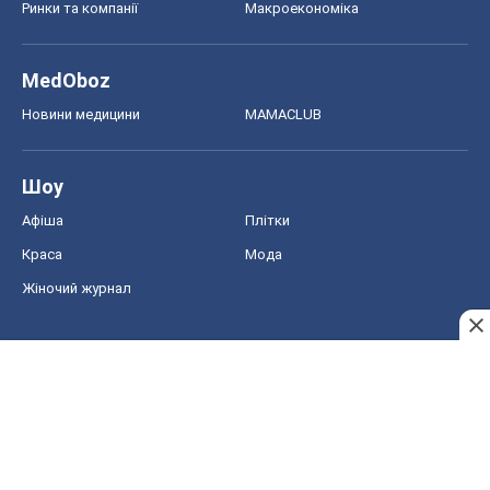
Ринки та компанії
Макроекономіка
MedOboz
Новини медицини
MAMACLUB
Шоу
Афіша
Плітки
Краса
Мода
Жіночий журнал