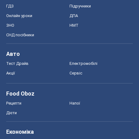
ГДЗ
Підручники
Онлайн уроки
ДПА
ЗНО
НМТ
СНД посібники
Авто
Тест Драйв
Електромобілі
Акції
Сервіс
Food Oboz
Рецепти
Напої
Дієти
Економіка