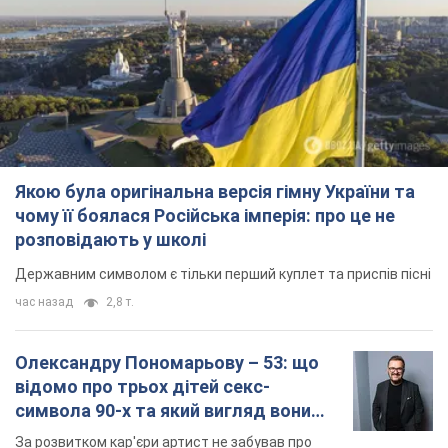
Якою була оригінальна версія гімну України та
чому її боялася Російська імперія: про це не
розповідають у школі
Державним символом є тільки перший куплет та приспів пісні
час назад
2,8 т.
Олександру Пономарьову – 53: що
відомо про трьох дітей секс-
символа 90-х та який вигляд вони
мають
За розвитком кар'єри артист не забував про