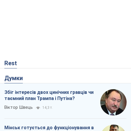
Rest
Думки
Збіг інтересів двох цинічних гравців чи
таємний план Трампа і Путіна?
Віктор Швець
14,3 т.
Мінськ готується до функціонування в