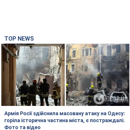
TOP NEWS
Армія Росії здійснила масовану атаку на Одесу:
горіла історична частина міста, є постраждалі.
Фото та відео