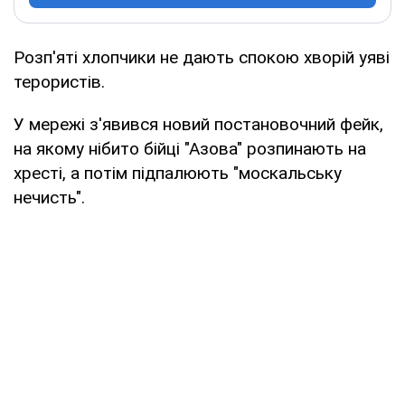
Розп'яті хлопчики не дають спокою хворій уяві
терористів.
У мережі з'явився новий постановочний фейк,
на якому нібито бійці "Азова" розпинають на
хресті, а потім підпалюють "москальську
нечисть".