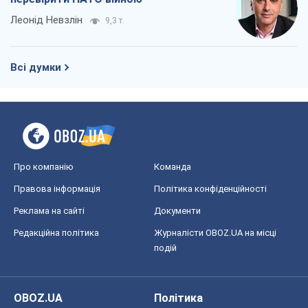
Леонід Невзлін
9,3 т.
Всі думки
Про компанію
Команда
Правова інформація
Політика конфіденційності
Реклама на сайті
Документи
Редакційна політика
Журналісти OBOZ.UA на місці
подій
OBOZ.UA
Політика