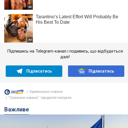
Підпишись на Telegram-канал і подивись, що відбудеться
далі!
Підписатись
Підписатись
Кримінальні новини
"Смажена новина": терористи-театрали...
Важливе