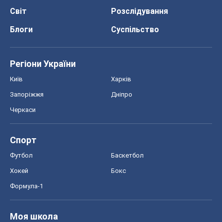
Світ
Розслідування
Блоги
Суспільство
Регіони України
Київ
Харків
Запоріжжя
Дніпро
Черкаси
Спорт
Футбол
Баскетбол
Хокей
Бокс
Формула-1
Моя школа