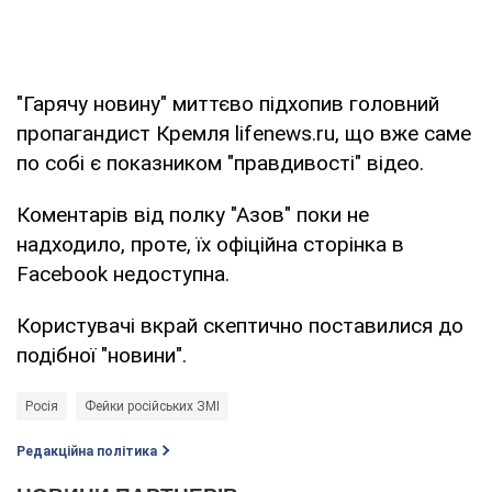
"Гарячу новину" миттєво підхопив головний
пропагандист Кремля lifenews.ru, що вже саме
по собі є показником "правдивості" відео.
Коментарів від полку "Азов" поки не
надходило, проте, їх офіційна сторінка в
Facebook недоступна.
Користувачі вкрай скептично поставилися до
подібної "новини".
Росія
Фейки російських ЗМІ
Редакційна політика