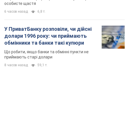
особисте щастя
6 часов назад
6,8 т.
У ПриватБанку розповіли, чи дійсні
долари 1996 року: чи приймають
обмінники та банки такі купюри
Що робити, якщо банки та обмінні пункти не
приймають старі долари
8 часов назад
59,1 т.