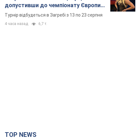
допустивши до чемпіонату Європи
основних спортсменів
Турнір відбудеться в Загребі з 13 по 23 серпня
4 часа назад
6,7 т.
TOP NEWS