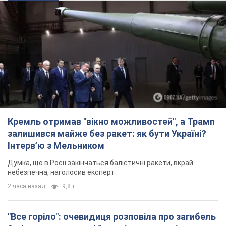
Кремль отримав "вікно можливостей", а Трамп
залишився майже без ракет: як бути Україні?
Інтерв’ю з Мельником
Думка, що в Росії закінчаться балістичні ракети, вкрай
небезпечна, наголосив експерт
2 часа назад
9,8 т.
"Все горіло": очевидиця розповіла про загибель