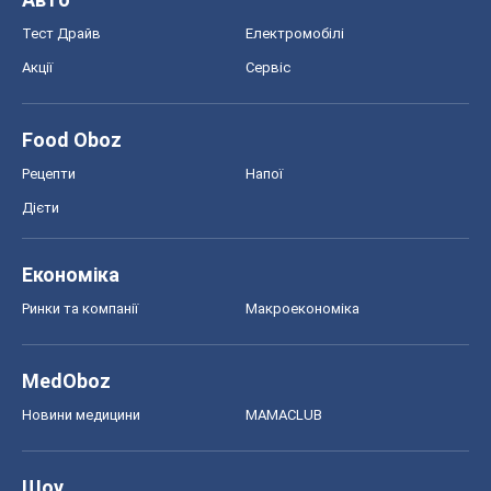
Тест Драйв
Електромобілі
Акції
Сервіс
Food Oboz
Рецепти
Напої
Дієти
Економіка
Ринки та компанії
Макроекономіка
MedOboz
Новини медицини
MAMACLUB
Шоу