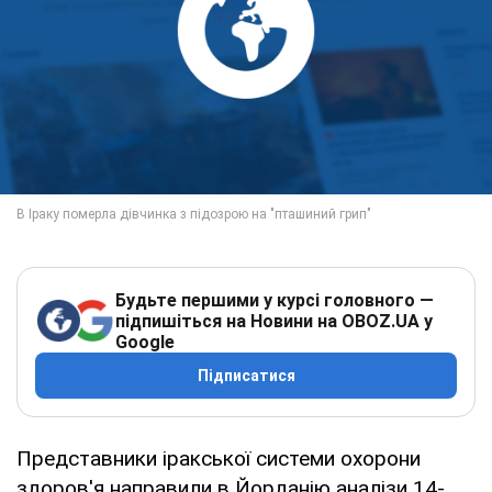
Будьте першими у курсі головного —
підпишіться на Новини на OBOZ.UA у
Google
Підписатися
Представники іракської системи охорони
здоров'я направили в Йорданію аналізи 14-