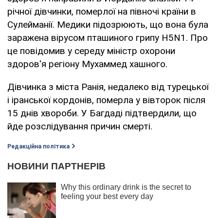
річної дівчинки, померлої на півночі країни в
Сулейманії. Медики підозрюють, що вона була
заражена вірусом пташиного грипу H5N1. Про
це повідомив у середу міністр охорони
здоров'я регіону Мухаммед хашного.
Дівчинка з міста Ранія, недалеко від турецької
і іранської кордонів, померла у вівторок після
15 днів хвороби. У Багдаді підтвердили, що
йде розслідування причин смерті.
Редакційна політика