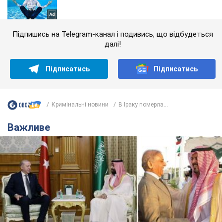
Підпишись на Telegram-канал і подивись, що відбудеться
далі!
Підписатись
Підписатись
Кримінальні новини
В Іраку померла...
Важливе