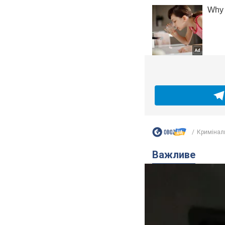
Кримінал
Важливе