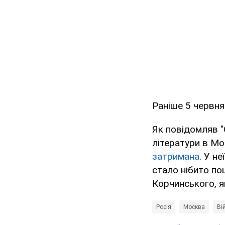
Раніше 5 червня
Як повідомляв "
літератури в Мо
затримана
. У н
стало нібито по
Корчинського, я
Росія
Москва
Ві