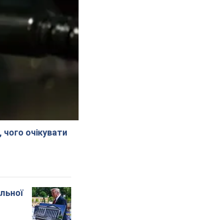
, чого очікувати
альної