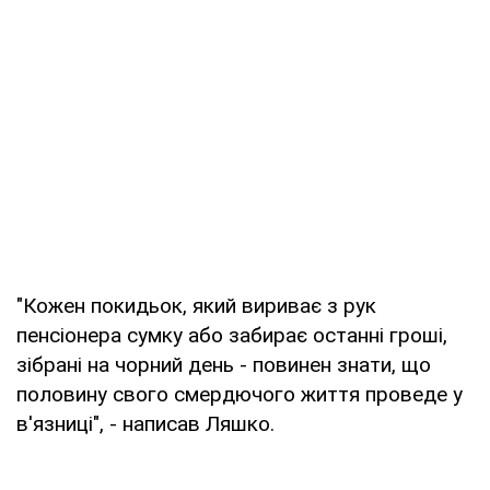
"Кожен покидьок, який вириває з рук
пенсіонера сумку або забирає останні гроші,
зібрані на чорний день - повинен знати, що
половину свого смердючого життя проведе у
в'язниці", - написав Ляшко.