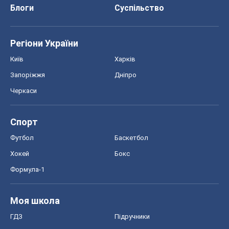
Хокей
Бокс
Формула-1
Моя школа
ГДЗ
Підручники
Онлайн уроки
ДПА
ЗНО
НМТ
СНД посібники
Авто
Тест Драйв
Електромобілі
Акції
Сервіс
Food Oboz