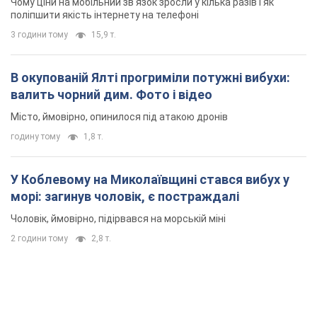
Чоловік, ймовірно, підірвався на морській міні
2 години тому
2,8 т.