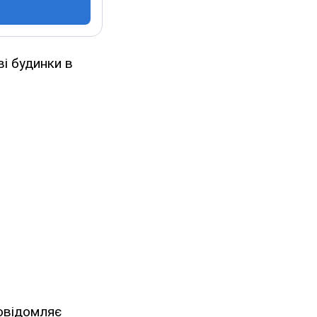
і будинки в
повідомляє