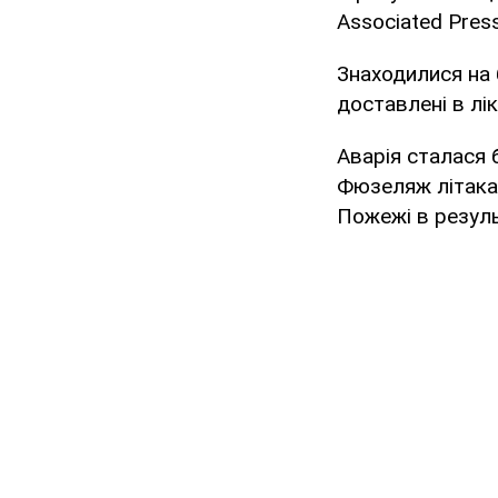
Associated Press
Знаходилися на 
доставлені в лі
Аварія сталася 
Фюзеляж літака,
Пожежі в резуль