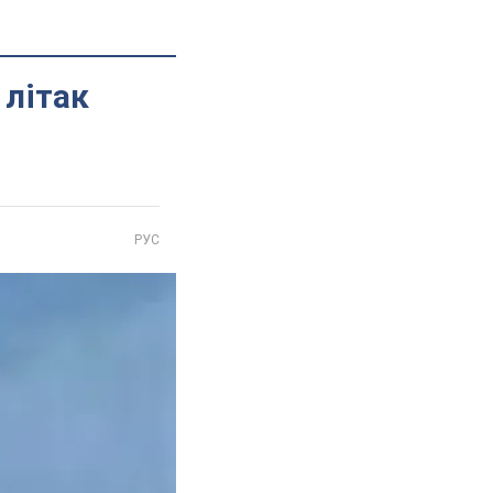
 літак
РУС