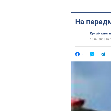
На передм
Кримінальні 
13.04.2008 09:
0