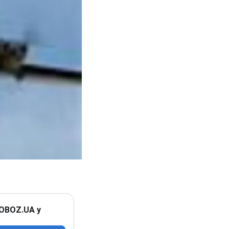
 OBOZ.UA у