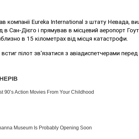
в компанії Eureka International з штату Невада, ви
 в Сан-Дієго і прямував в місцевий аеропорт Гоут
близно в 15 кілометрах від місця катастрофи.
и встиг пілот зв'язатися з авіадиспетчерами пере