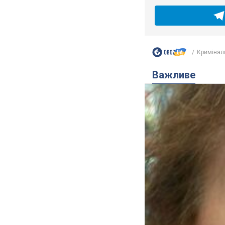
Кримінал
Важливе