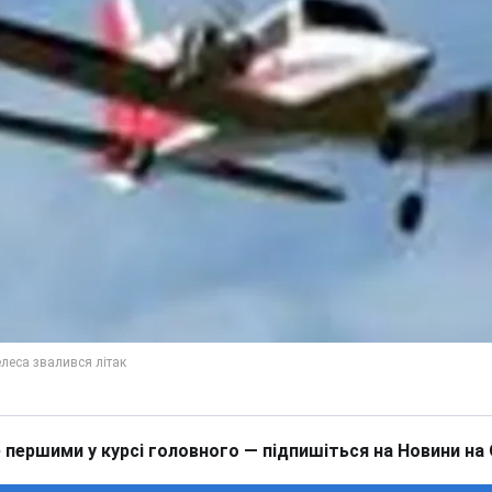
 першими у курсі головного — підпишіться на Новини на