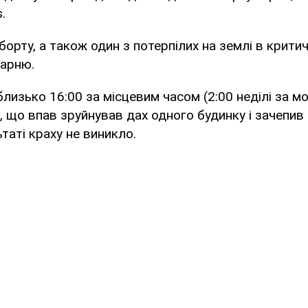
.
борту, а також один з потерпілих на землі в крити
карню.
близько 16:00 за місцевим часом (2:00 неділі за м
 що впав зруйнував дах одного будинку і зачепив
таті краху не виникло.