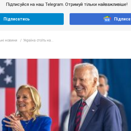
Підписуйся на наш Telegram. Отримуй тільки найважливіше!
Підписатись
Підписа
ьні новини
Україна стоїть на...