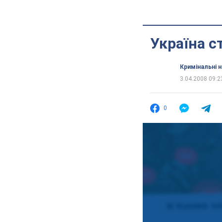
Україна с
Кримінальні 
3.04.2008 09:2
0