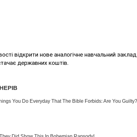
сті відкрити нове аналогічне навчальний заклад
стачає державних коштів.