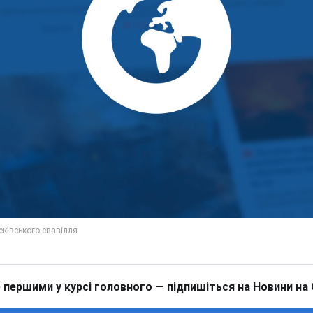
 першими у курсі головного — підпишіться на Новини на