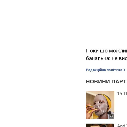
Поки що можливо
банальна: не ви
Редакційна політика