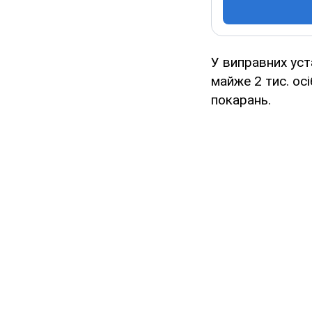
У виправних уст
майже 2 тис. ос
покарань.