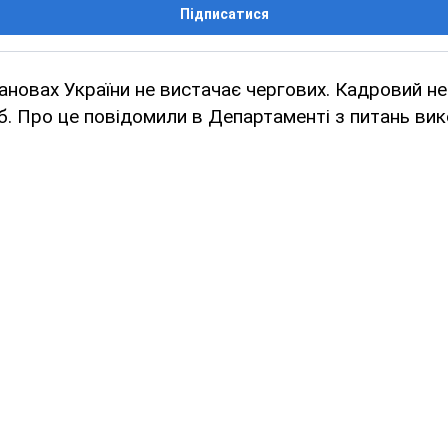
Підписатися
ановах України не вистачає чергових. Кадровий не
іб. Про це повідомили в Департаменті з питань ви