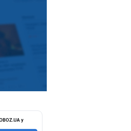
 OBOZ.UA у