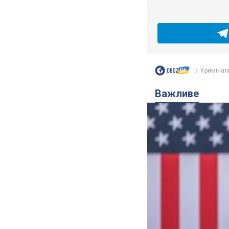
Кримінал
Важливе