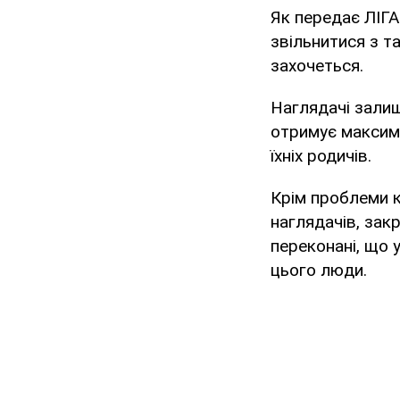
Як передає ЛІГА
звільнитися з та
захочеться.
Наглядачі залиш
отримує максиму
їхніх родичів.
Крім проблеми к
наглядачів, закр
переконані, що 
цього люди.