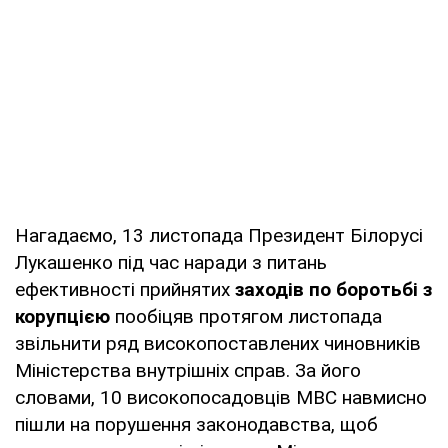
Нагадаємо, 13 листопада Президент Білорусі
Лукашенко під час наради з питань
ефективності прийнятих
заходів по боротьбі з
корупцією
пообіцяв протягом листопада
звільнити ряд високопоставлених чиновників
Міністерства внутрішніх справ. За його
словами, 10 високопосадовців МВС навмисно
пішли на порушення законодавства, щоб