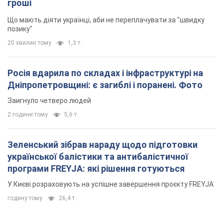
Зеленський зібрав нараду щодо підготовки
української балістики та антибалістичної
програми FREYJA: які рішення готуються
У Києві розраховують на успішне завершення проєкту FREYJA
годину тому
26,4 т.