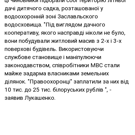
ці чиновники підібрали собі територію літньої
дачі дитячого садка, розташованої у
водоохоронній зоні Заславльского
водосховища. "Під виглядом дачного
кооперативу, якого насправді ніколи не було,
вони побудували житловий масив з 2-х і 3-х
поверхові будівель. Використовуючи
службове становище і маніпулюючи
законодавством, співробітники МВС стали
майже задарма власниками земельних
ділянок. "Правоохоронці" заплатили за них від
10 тис. до 25 тис. білоруських рублів ", -
заявив Лукашенко.