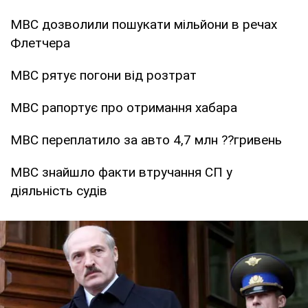
МВС дозволили пошукати мільйони в речах
Флетчера
МВС рятує погони від розтрат
МВС рапортує про отримання хабара
МВС переплатило за авто 4,7 млн ??гривень
МВС знайшло факти втручання СП у
діяльність судів