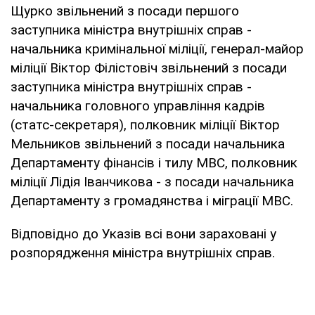
Щурко звільнений з посади першого
заступника міністра внутрішніх справ -
начальника кримінальної міліції, генерал-майор
міліції Віктор Філістовіч звільнений з посади
заступника міністра внутрішніх справ -
начальника головного управління кадрів
(статс-секретаря), полковник міліції Віктор
Мельников звільнений з посади начальника
Департаменту фінансів і тилу МВС, полковник
міліції Лідія Іванчикова - з посади начальника
Департаменту з громадянства і міграції МВС.
Відповідно до Указів всі вони зараховані у
розпорядження міністра внутрішніх справ.