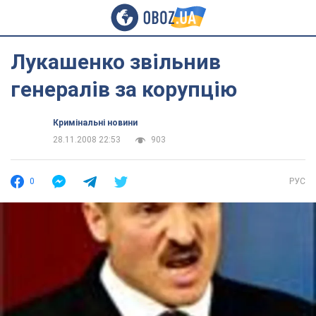
Лукашенко звільнив
генералів за корупцію
Кримінальні новини
28.11.2008 22:53
903
0
РУС