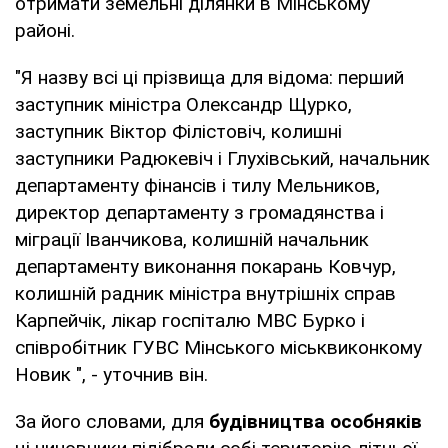
отримати земельні ділянки в Мінському
районі.
"Я назву всі ці прізвища для відома: перший
заступник міністра Олександр Щурко,
заступник Віктор Філістовіч, колишні
заступники Радюкевіч і Глухівський, начальник
департаменту фінансів і тилу Мельников,
директор департаменту з громадянства і
міграції Іванчикова, колишній начальник
департаменту виконання покарань Ковчур,
колишній радник міністра внутрішніх справ
Карпейчік, лікар госпіталю МВС Бурко і
співробітник ГУВС Мінського міськвиконкому
Новик ", - уточнив він.
За його словами, для
будівництва особняків