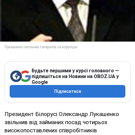
Будьте першими у курсі головного —
підпишіться на Новини на OBOZ.UA у
Google
Підписатися
Президент Білорусі Олександр Лукашенко
звільнив від займаних посад чотирьох
високопоставлених співробітників