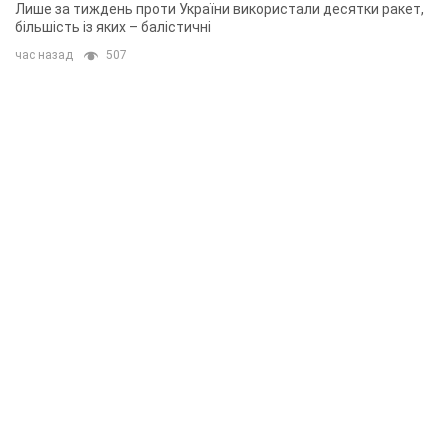
Лише за тиждень проти України використали десятки ракет,
більшість із яких – балістичні
час назад
507