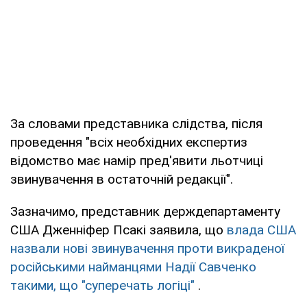
За словами представника слідства, після
проведення "всіх необхідних експертиз
відомство має намір пред'явити льотчиці
звинувачення в остаточній редакції".
Зазначимо, представник держдепартаменту
США Дженніфер Псакі заявила, що
влада США
назвали нові звинувачення проти викраденої
російськими найманцями Надії Савченко
такими, що "суперечать логіці"
.