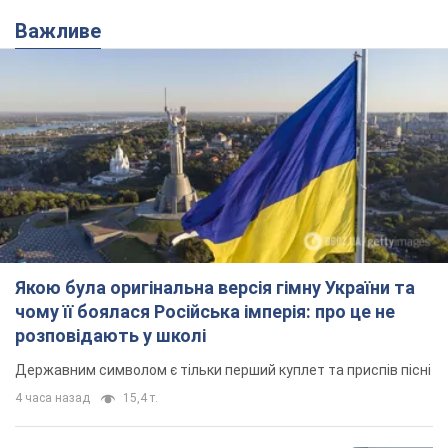
Важливе
Якою була оригінальна версія гімну України та
чому її боялася Російська імперія: про це не
розповідають у школі
Державним символом є тільки перший куплет та приспів пісні
4 часа назад
15,4 т.