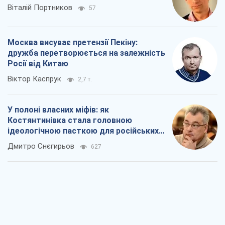
Віталій Портников
57
Москва висуває претензії Пекіну:
дружба перетворюється на залежність
Росії від Китаю
Віктор Каспрук
2,7 т.
У полоні власних міфів: як
Костянтинівка стала головною
ідеологічною пасткою для російських
окупантів
Дмитро Снєгирьов
627