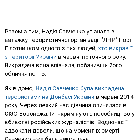
Разом з тим, Надія Савченко упізнала в
ватажку терористичної організації "ЛНР" Ігорі
Плотницком одного з тих людей,
хто викрав її
з території України
в червні поточного року.
Викрадача вона впізнала, побачивши його
обличчя по ТБ.
Як відомо,
Надія Савченко була викрадена
терористами на Донбасі України
в червні 2014
року. Через деякий час дівчина опинилася в
СІЗО Воронежа. Їй інкримінують пособництво у
вбивстві російських журналістів. Водночас її
адвокати довели, що на момент їх смерті
Савченко вже була викрадена.