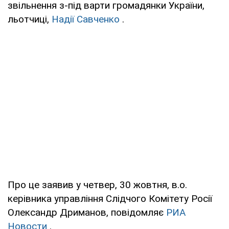
звільнення з-під варти громадянки України,
льотчиці,
Надії Савченко
.
Про це заявив у четвер, 30 жовтня, в.о.
керівника управління Слідчого Комітету Росії
Олександр Дриманов, повідомляє
РИА
Новости
.