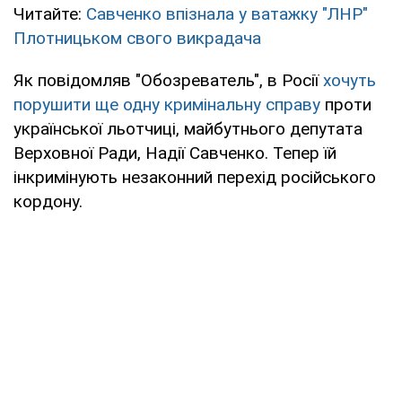
Читайте:
Савченко впізнала у ватажку "ЛНР"
Плотницьком свого викрадача
Як повідомляв "Обозреватель", в Росії
хочуть
порушити ще одну кримінальну справу
проти
української льотчиці, майбутнього депутата
Верховної Ради, Надії Савченко. Тепер їй
інкримінують незаконний перехід російського
кордону.