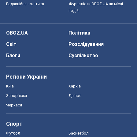
Редакційна політика
Журналісти OBOZ.UA на місці
подій
OBOZ.UA
Політика
Світ
Розслідування
Блоги
Суспільство
Регіони України
Київ
Харків
Запоріжжя
Дніпро
Черкаси
Спорт
Футбол
Баскетбол