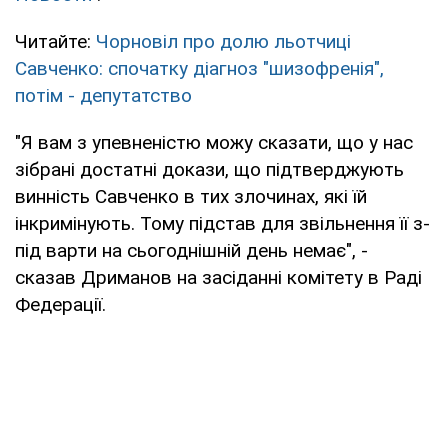
Читайте:
Чорновіл про долю льотчиці
Савченко: спочатку діагноз "шизофренія",
потім - депутатство
"Я вам з упевненістю можу сказати, що у нас
зібрані достатні докази, що підтверджують
винність Савченко в тих злочинах, які їй
інкримінують. Тому підстав для звільнення її з-
під варти на сьогоднішній день немає", -
сказав Дриманов на засіданні комітету в Раді
Федерації.