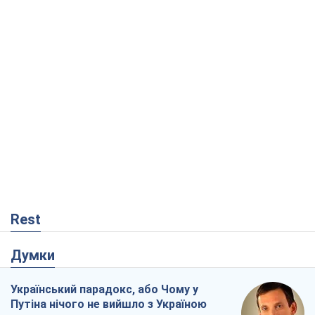
Rest
Думки
Український парадокс, або Чому у
Путіна нічого не вийшло з Україною