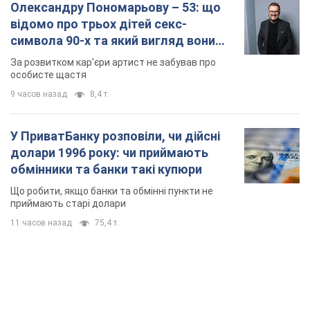
Олександру Пономарьову – 53: що
відомо про трьох дітей секс-
символа 90-х та який вигляд вони
мають
За розвитком кар'єри артист не забував про
особисте щастя
9 часов назад
8,4 т.
У ПриватБанку розповіли, чи дійсні
долари 1996 року: чи приймають
обмінники та банки такі купюри
Що робити, якщо банки та обмінні пункти не
приймають старі долари
11 часов назад
75,4 т.