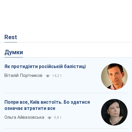
Rest
Думки
Як протидіяти російській балістиці
Віталій Портников
14,2 т.
Попри все, Київ вистоїть. Бо здатися
означає втратити все
Ольга Айвазовська
9,8 т.