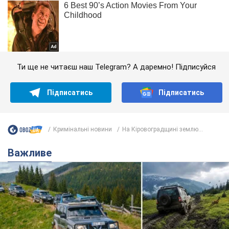
Ти ще не читаєш наш Telegram? А даремно! Підписуйся
Підписатись
Підписатись
Кримінальні новини
На Кіровоградщині землю...
Важливе