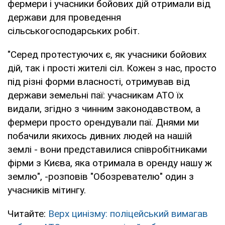
фермери і учасники бойових дій отримали від
держави для проведення
сільськогосподарських робіт.
"Серед протестуючих є, як учасники бойових
дій, так і прості жителі сіл. Кожен з нас, просто
під різні форми власності, отримував від
держави земельні паї: учасникам АТО їх
видали, згідно з чинним законодавством, а
фермери просто орендували паї. Днями ми
побачили якихось дивних людей на нашій
землі - вони представилися співробітниками
фірми з Києва, яка отримала в оренду нашу ж
землю", -розповів "Обозревателю" один з
учасників мітингу.
Читайте:
Верх цинізму: поліцейський вимагав