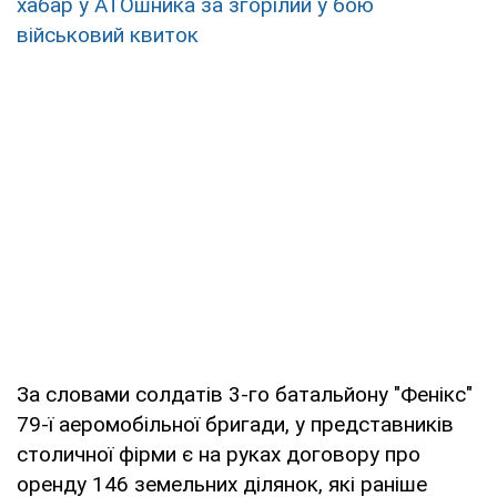
хабар у АТОшника за згорілий у бою
військовий квиток
За словами солдатів 3-го батальйону "Фенікс"
79-ї аеромобільної бригади, у представників
столичної фірми є на руках договору про
оренду 146 земельних ділянок, які раніше