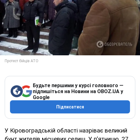
Будьте першими у курсі головного —
підпишіться на Новини на OBOZ.UA у
Google
Підписатися
У Кіровоградській області назріває великий
бунт жителів місцевих селищ. У п'ятницю, 27