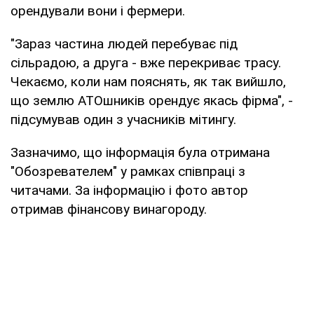
орендували вони і фермери.
"Зараз частина людей перебуває під
сільрадою, а друга - вже перекриває трасу.
Чекаємо, коли нам пояснять, як так вийшло,
що землю АТОшників орендує якась фірма", -
підсумував один з учасників мітингу.
Зазначимо, що інформація була отримана
"Обозревателем" у рамках співпраці з
читачами. За інформацію і фото автор
отримав фінансову винагороду.