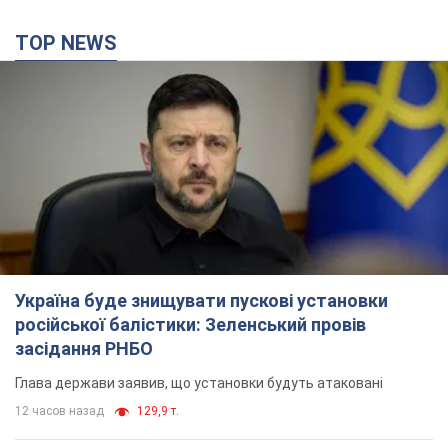
TOP NEWS
Україна буде знищувати пускові установки
російської балістики: Зеленський провів
засідання РНБО
Глава держави заявив, що установки будуть атаковані
12 часов назад
129,9 т.