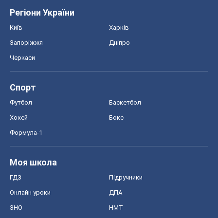
Регіони України
Київ
Харків
Запоріжжя
Дніпро
Черкаси
Спорт
Футбол
Баскетбол
Хокей
Бокс
Формула-1
Моя школа
ГДЗ
Підручники
Онлайн уроки
ДПА
ЗНО
НМТ