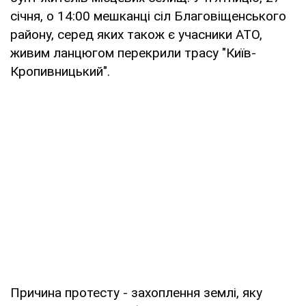
січня, о 14:00 мешканці сіл Благовіщенського
району, серед яких також є учасники АТО,
живим ланцюгом перекрили трасу "Київ-
Кропивницький".
Причина протесту - захоплення землі, яку