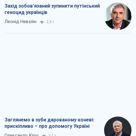
Захід зобов'язаний зупинити путінський
геноцид українців
Леонід Невзлін
2,8 т.
Заглянемо в зуби дарованому коневі:
прискіпливо – про допомогу Україні
Олександр Кірш
5,1 т.