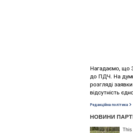
Нагадаємо, що 3
до ПДЧ. На думк
розгляді заявки
відсутність єдно
Редакційна політика