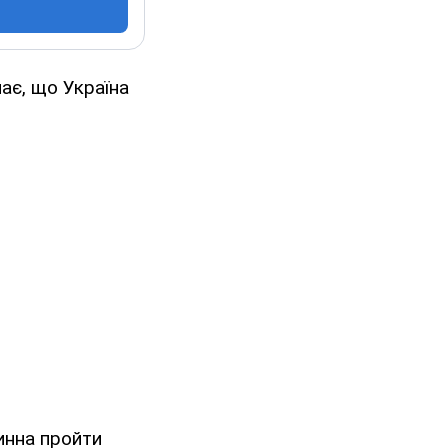
ає, що Україна
инна пройти