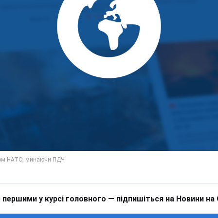
 першими у курсі головного — підпишіться на Новини на