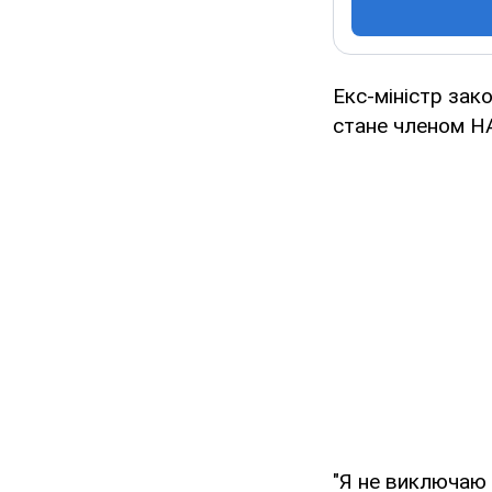
Екс-міністр зак
стане членом Н
"Я не виключаю 