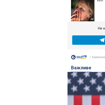
Не н
Кримінал
Важливе