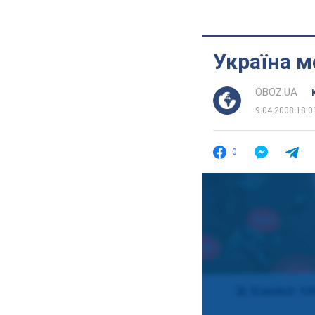
Україна 
OBOZ.UA
9.04.2008 18:0
0