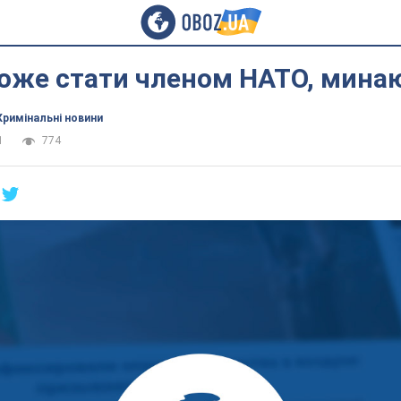
може стати членом НАТО, мин
Кримінальні новини
1
774