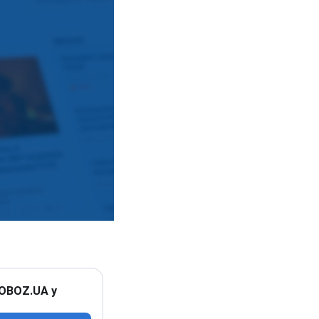
 OBOZ.UA у