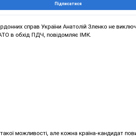
Підписатися
ордонних справ України Анатолій Зленко не виключ
АТО в обхід ПДЧ, повідомляє ІМК.
такої можливості, але кожна країна-кандидат пов