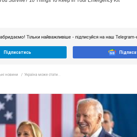
абридаємо! Тільки найважливіше - підписуйся на наш Telegram-
Підписатись
Підписа
ьні новини
Україна може стати...