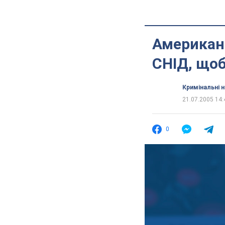
Американс
СНІД, щоб
Кримінальні 
21.07.2005 14:
0