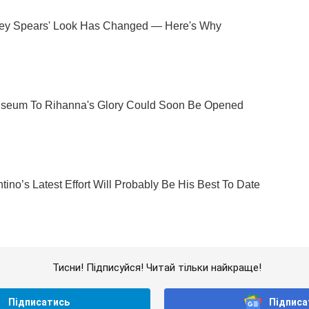
Тисни! Підписуйся! Читай тільки найкраще!
Підписатись
Підписа