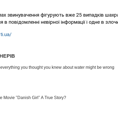
лах звинувачення фігурують вже 25 випадків шахра
 в повідомленні невірної інформації і одне в злочи
ti.ua/