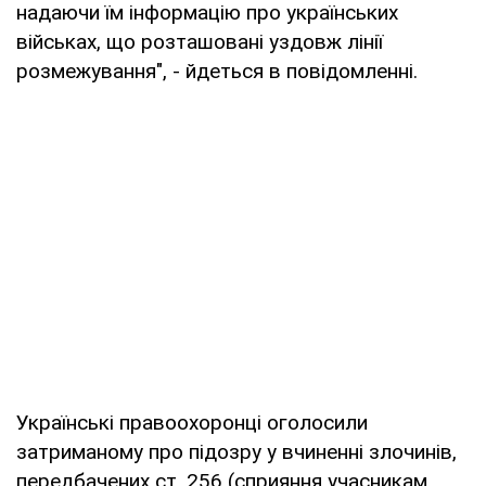
надаючи їм інформацію про українських
військах, що розташовані уздовж лінії
розмежування", - йдеться в повідомленні.
Українські правоохоронці оголосили
затриманому про підозру у вчиненні злочинів,
передбачених ст. 256 (сприяння учасникам