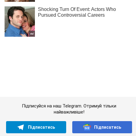
Підписуйся на наш Telegram. Отримуй тільки
найважливіше!
Підписатись
Підписатись
Кримінальні новини
Отримав наказ організувати...
Важливе