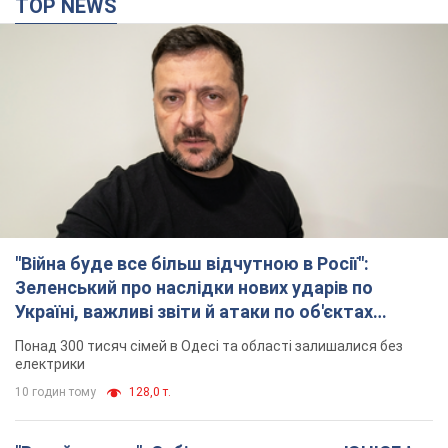
TOP NEWS
"Війна буде все більш відчутною в Росії":
Зеленський про наслідки нових ударів по
Україні, важливі звіти й атаки по об'єктах
ворога. Відео
Понад 300 тисяч сімей в Одесі та області залишалися без
електрики
10 годин тому
128,0 т.