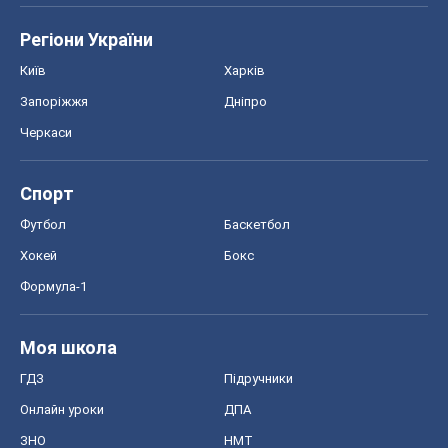
Регіони України
Київ
Харків
Запоріжжя
Дніпро
Черкаси
Спорт
Футбол
Баскетбол
Хокей
Бокс
Формула-1
Моя школа
ГДЗ
Підручники
Онлайн уроки
ДПА
ЗНО
НМТ