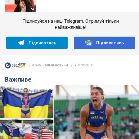
Підписуйся на наш Telegram. Отримуй тільки
найважливіше!
Підписатись
Підписатись
Кримінальні новини
У Москві в...
Важливе