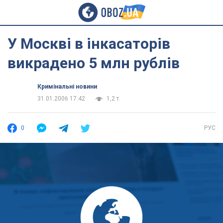
У Москві в інкасаторів
викрадено 5 млн рублів
Кримінальні новини
31.01.2006 17:42
1,2 т.
0
РУС