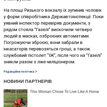
На площі Ризького вокзалу їх зупинив чоловік
у формі співробітника Державтоінспекції. Поки
уявний інспектор перевіряв документи, з
рядом стояла "Газелі" вискочили четверо
людей в масках, озброєних автоматами.
Погрожуючи зброєю, вони забрали в
інкасаторів перевозяться гроші, а також
службовий пістолет "ІЖ", після чого на "Газелі"
зникли разом з лже-міліціонером.
Редакційна політика