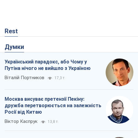
Rest
Думки
Український парадокс, або Чому у
Путіна нічого не вийшло з Україною
Віталій Портников
17,3 т.
Москва висуває претензії Пекіну:
дружба перетворюється на залежність
Росії від Китаю
Віктор Каспрук
13,8 т.