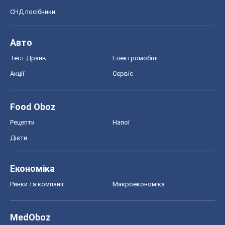
СНД посібники
Авто
Тест Драйв
Електромобілі
Акції
Сервіс
Food Oboz
Рецепти
Напої
Дієти
Економіка
Ринки та компанії
Макроекономіка
MedOboz