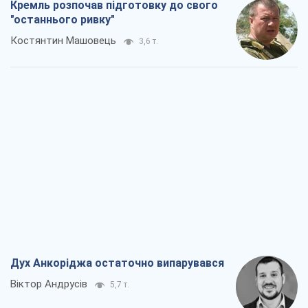
Кремль розпочав підготовку до свого
"останнього ривку"
Костянтин Машовець
3,6 т.
Дух Анкоріджа остаточно випарувався
Віктор Андрусів
5,7 т.