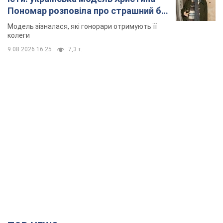
Пономар розповіла про страшний бік
модельної кар’єри
Модель зізналася, які гонорари отримують її
колеги
9.08.2026 16:25
7,3 т.