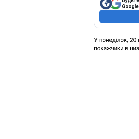
Будьте
Google
У понеділок, 20
покажчики в низ