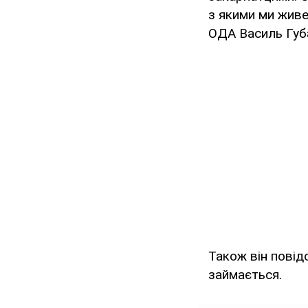
з якими ми живе
ОДА Василь Губ
Також він повід
займається.