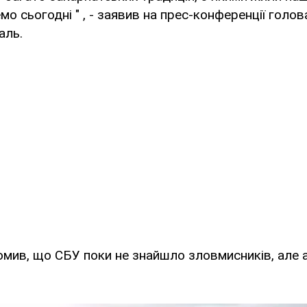
мо сьогодні " , - заявив на прес-конференції голо
аль.
омив, що СБУ поки не знайшло зловмисників, але 