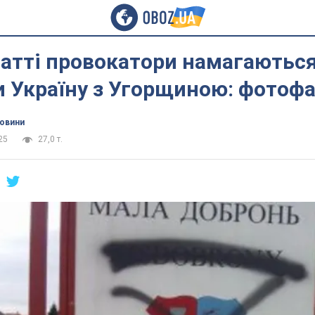
патті провокатори намагаютьс
 Україну з Угорщиною: фотоф
новини
25
27,0 т.