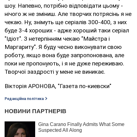
шоу. Напевно, потрібно відповідати цьому -
нічого ж не зміниш. Але творчих потрясінь я не
чекаю. Ну, знімуть ще серіалів 300-400, з них
буде 3-4 хороших - адже хороший таки серіал
"Ідіот". З нетерпінням чекаю "Майстра і
Маргариту". Я буду чесно виконувати свою
роботу, якщо вона буде запропонована, але
поки не пропонують, і я не дуже переживаю.
Творчої заздрості у мене не виникає.
Вікторія АРОНОВА, "Газета по-киевски"
Редакційна політика