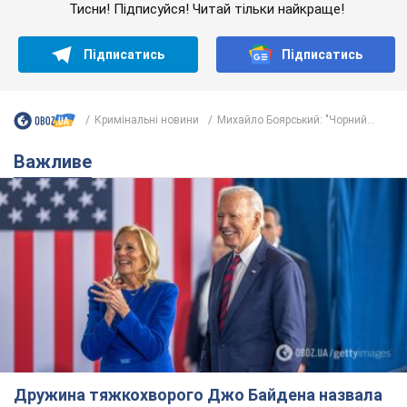
Тисни! Підписуйся! Читай тільки найкраще!
Підписатись
Підписатись
Кримінальні новини
Михайло Боярський: "Чорний...
Важливе
Дружина тяжкохворого Джо Байдена назвала