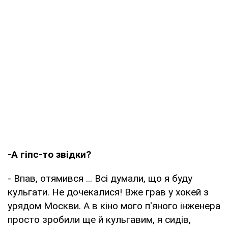
-А гіпс-то звідки?
- Впав, отямився ... Всі думали, що я буду
кульгати. Не дочекалися! Вже грав у хокей з
урядом Москви. А в кіно мого п'яного інженера
просто зробили ще й кульгавим, я сидів,