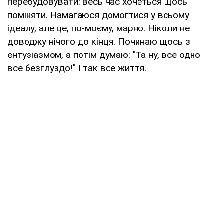
перебудовувати: весь час хочеться щось
поміняти. Намагаюся домогтися у всьому
ідеалу, але це, по-моєму, марно. Ніколи не
доводжу нічого до кінця. Починаю щось з
ентузіазмом, а потім думаю: "Та ну, все одно
все безглуздо!" І так все життя.