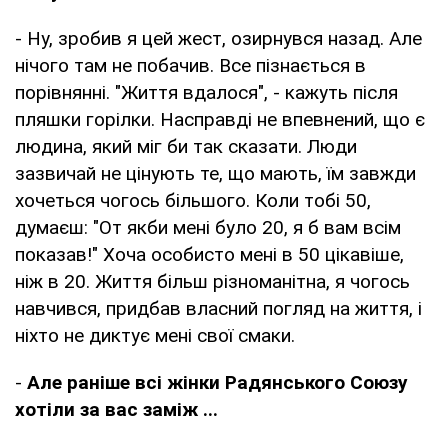
- Ну, зробив я цей жест, озирнувся назад. Але
нічого там не побачив. Все пізнається в
порівнянні. "Життя вдалося", - кажуть після
пляшки горілки. Насправді не впевнений, що є
людина, який міг би так сказати. Люди
зазвичай не цінують те, що мають, їм завжди
хочеться чогось більшого. Коли тобі 50,
думаєш: "От якби мені було 20, я б вам всім
показав!" Хоча особисто мені в 50 цікавіше,
ніж в 20. Життя більш різноманітна, я чогось
навчився, придбав власний погляд на життя, і
ніхто не диктує мені свої смаки.
-
Але раніше всі жінки Радянського Союзу
хотіли за вас заміж ...