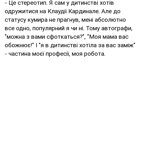
- Це стереотип. Я сам у дитинстві хотів
одружитися на Клаудії Кардинале. Але до
статусу кумира не прагнув, мені абсолютно
все одно, популярний я чи ні. Тому автографи,
"можна з вами сфоткаться?", "Моя мама вас
обожнює!" І "я в дитинстві хотіла за вас заміж"
- частина моєї професії, моя робота.