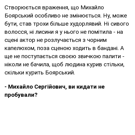
Створюється враження, що Михайло
Боярський особливо не змінюється. Ну, може
бути, став трохи більше худорлявий. Ні сивого
волосся, ні лисини я у нього не помітила - на
сцені актор не розлучається з чорним
капелюхом, поза сценою ходить в бандані. А
ще не поступається своєю звичкою палити -
ніколи не бачила, щоб людина курив стільки,
скільки курить Боярський.
- Михайло Сергійович, ви кидати не
пробували?