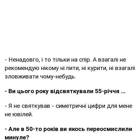
- Ненадовго, і то тільки на спір. А взагалі не
рекомендую нікому ні пити, ні курити, ні взагалі
зловживати чому-небудь.
- Ви цього року відсвяткували 55-річчя ...
- Я не святкував - симетричні цифри для мене
не ювілей.
- Але в 50-то років ви якось переосмислили
минуле?