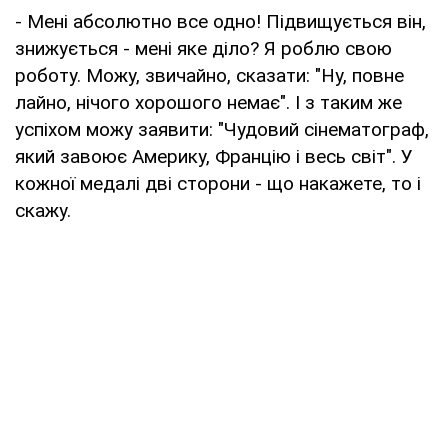
- Мені абсолютно все одно! Підвищується він,
знижується - мені яке діло? Я роблю свою
роботу. Можу, звичайно, сказати: "Ну, повне
лайно, нічого хорошого немає". І з таким же
успіхом можу заявити: "Чудовий сінематограф,
який завоює Америку, Францію і весь світ". У
кожної медалі дві сторони - що накажете, то і
скажу.