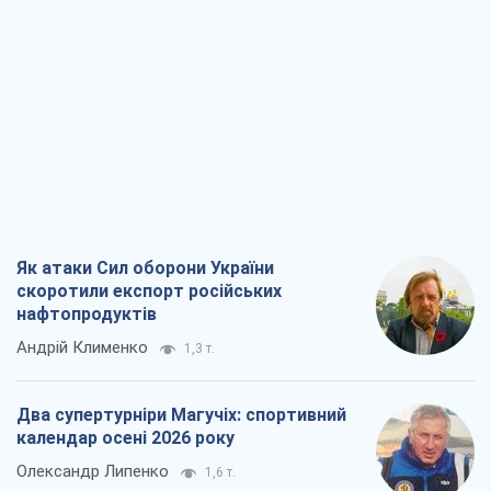
Як атаки Сил оборони України
скоротили експорт російських
нафтопродуктів
Андрій Клименко
1,3 т.
Два супертурніри Магучіх: спортивний
календар осені 2026 року
Олександр Липенко
1,6 т.