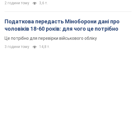
2 години тому
3,6 т.
Податкова передасть Міноборони дані про
чоловіків 18-60 років: для чого це потрібно
Це потрібно для перевірки військового обліку
3 години тому
14,8 т.