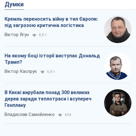
Думки
Кремль переносить війну в тил Європи:
під загрозою критична логістика
Віктор Ягун
8,0 т.
На якому боці історії виступає Дональд
Трамп?
Віктор Каспрук
6,8 т.
В Києві вирубали понад 300 великих
дерев заради теплотраси і всупереч
Генплану
Владислав Самойленко
654