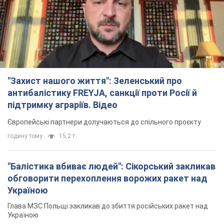
"Захист нашого життя": Зеленський про
антибалістику FREYJA, санкції проти Росії й
підтримку аграріїв. Відео
Європейські партнери долучаються до спільного проєкту
годину тому
15,2 т.
"Балістика вбиває людей": Сікорський закликав
обговорити перехоплення ворожих ракет над
Україною
Глава МЗС Польщі закликав до збиття російських ракет над
Україною