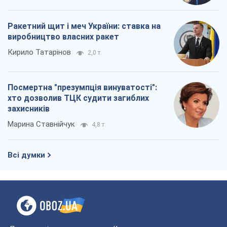
Ракетний щит і меч України: ставка на
виробництво власних ракет
Кирило Татарінов
2,0 т.
Посмертна "презумпція винуватості":
хто дозволив ТЦК судити загиблих
захисників
Марина Ставнійчук
4,8 т.
Всі думки