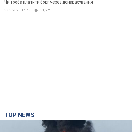
Чи треба платити борг через донарахування
8.08.2026 14:43
31,9 т.
TOP NEWS