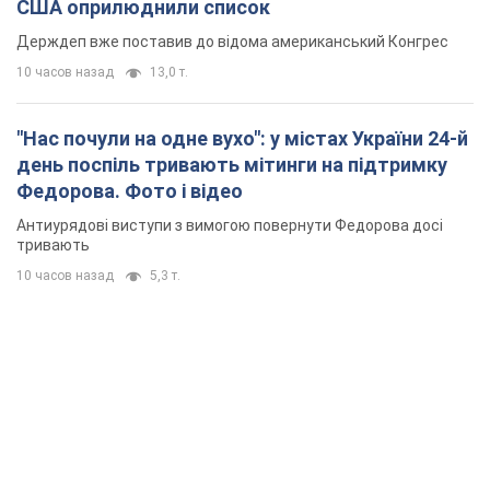
США оприлюднили список
Держдеп вже поставив до відома американський Конгрес
10 часов назад
13,0 т.
"Нас почули на одне вухо": у містах України 24-й
день поспіль тривають мітинги на підтримку
Федорова. Фото і відео
Антиурядові виступи з вимогою повернути Федорова досі
тривають
10 часов назад
5,3 т.