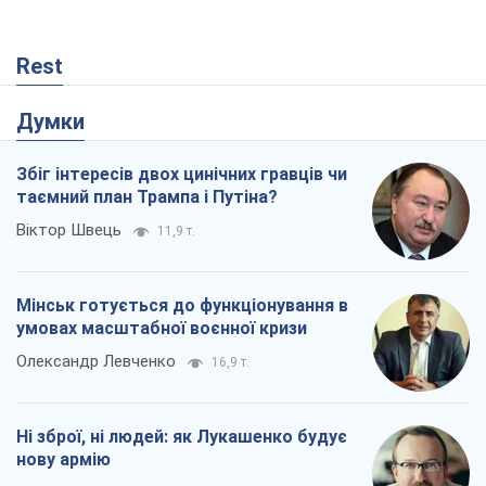
Rest
Думки
Збіг інтересів двох цинічних гравців чи
таємний план Трампа і Путіна?
Віктор Швець
11,9 т.
Мінськ готується до функціонування в
умовах масштабної воєнної кризи
Олександр Левченко
16,9 т.
Ні зброї, ні людей: як Лукашенко будує
нову армію