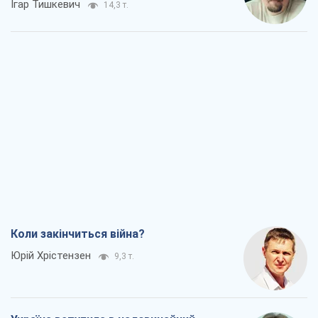
Ігар Тишкевич
14,3 т.
Коли закінчиться війна?
Юрій Хрістензен
9,3 т.