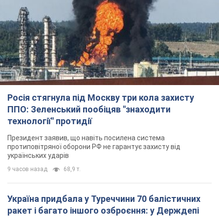
Росія стягнула під Москву три кола захисту
ППО: Зеленський пообіцяв "знаходити
технології" протидії
Президент заявив, що навіть посилена система
протиповітряної оборони РФ не гарантує захисту від
українських ударів
9 часов назад
68,9 т.
Україна придбала у Туреччини 70 балістичних
ракет і багато іншого озброєння: у Держдепі