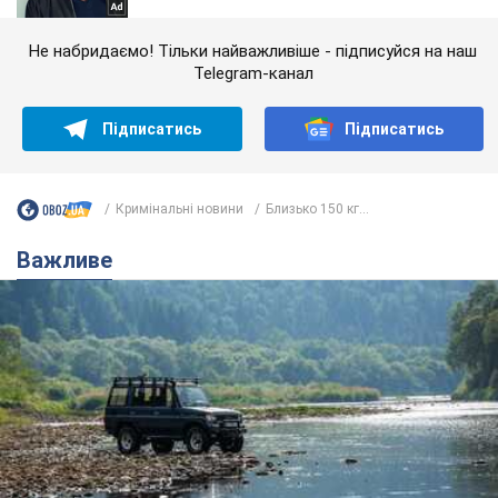
Не набридаємо! Тільки найважливіше - підписуйся на наш
Telegram-канал
Підписатись
Підписатись
Кримінальні новини
Близько 150 кг...
Важливе