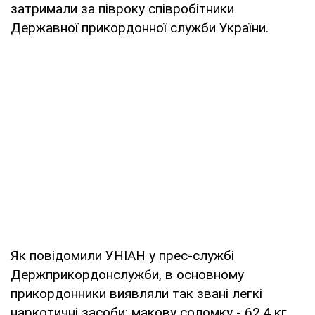
затримали за півроку співробітники
Державної прикордонної служби України.
Як повідомили УНІАН у прес-службі
Держприкордонслужби, в основному
прикордонники виявляли так звані легкі
наркотичні засоби: макову соломку - 62,4 кг,