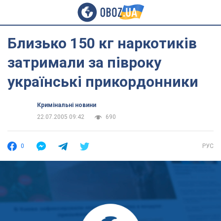
Близько 150 кг наркотиків
затримали за півроку
українські прикордонники
Кримінальні новини
22.07.2005 09:42
690
0
РУС