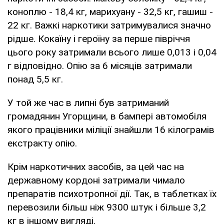
коноплю - 18,4 кг, марихуану - 32,5 кг, гашиш -
22 кг. Важкі наркотики затримувалися значно
рідше. Кокаїну і героїну за перше півріччя
цього року затримали всього лише 0,013 і 0,04
г відповідно. Опію за 6 місяців затримали
понад 5,5 кг.
У той же час в липні був затриманий
громадянин Угорщини, в бампері автомобіля
якого працівники міліції знайшли 16 кілограмів
екстракту опію.
Крім наркотичних засобів, за цей час на
державному кордоні затримали чимало
препаратів психотропної дії. Так, в таблетках їх
перевозили більш ніж 9300 штук і більше 3,2
кг в іншому вигляді.