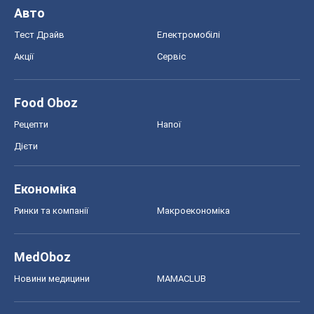
Авто
Тест Драйв
Електромобілі
Акції
Сервіс
Food Oboz
Рецепти
Напої
Дієти
Економіка
Ринки та компанії
Макроекономіка
MedOboz
Новини медицини
MAMACLUB