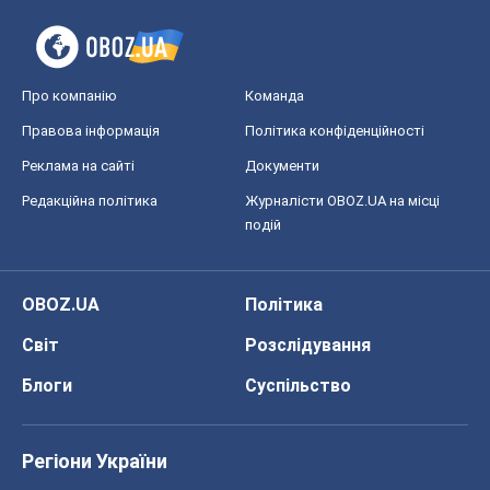
Про компанію
Команда
Правова інформація
Політика конфіденційності
Реклама на сайті
Документи
Редакційна політика
Журналісти OBOZ.UA на місці
подій
OBOZ.UA
Політика
Світ
Розслідування
Блоги
Суспільство
Регіони України