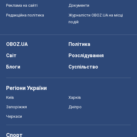
Реклама на сайті
Документи
Редакційна політика
Журналісти OBOZ.UA на місці
подій
OBOZ.UA
Політика
Світ
Розслідування
Блоги
Суспільство
Регіони України
Київ
Харків
Запоріжжя
Дніпро
Черкаси
Спорт