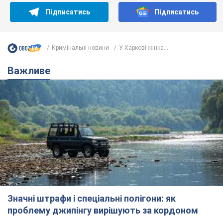
Підписатись
Підписатись
Кримінальні новини
У Харкові жінка...
Важливе
Значні штрафи і спеціальні полігони: як
проблему джипінгу вирішують за кордоном