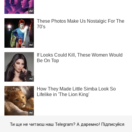
Ти ще не читаєш наш Telegram? А даремно! Підписуйся