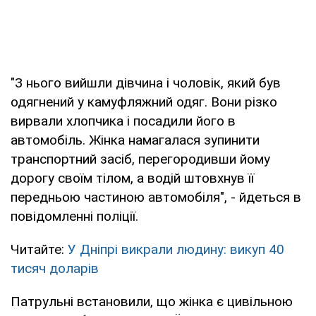
"З нього вийшли дівчина і чоловік, який був
одягнений у камуфляжний одяг. Вони різко
вирвали хлопчика і посадили його в
автомобіль. Жінка намагалася зупинити
транспортний засіб, перегородивши йому
дорогу своїм тілом, а водій штовхнув її
передньою частиною автомобіля", - йдеться в
повідомленні поліції.
Читайте:
У Дніпрі викрали людину: викуп 40
тисяч доларів
Патрульні встановили, що жінка є цивільною