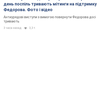
день поспіль тривають мітинги на підтримку
Федорова. Фото і відео
Антиурядові виступи з вимогою повернути Федорова досі
тривають
3 часа назад
3,3 т.