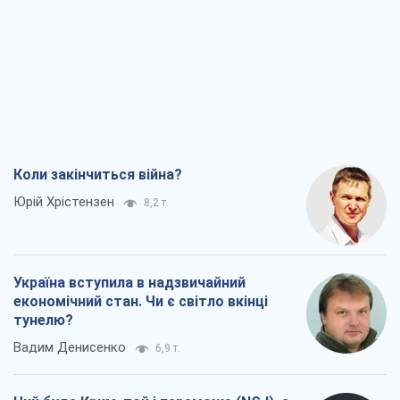
Коли закінчиться війна?
Юрій Хрістензен
8,2 т.
Україна вступила в надзвичайний
економічний стан. Чи є світло вкінці
тунелю?
Вадим Денисенко
6,9 т.