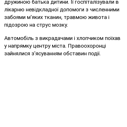
дружиною батька дитини. Її госпіталізували в
лікарню невідкладної допомоги з численними
забоями м'яких тканин, травмою живота і
підозрою на струс мозку.
Автомобіль з викрадачами і хлопчиком поїхав
у напрямку центру міста. Правоохоронці
зайнялися з'ясуванням обставин події.