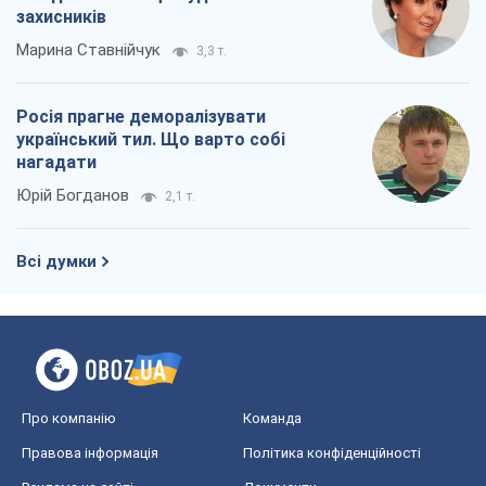
захисників
Марина Ставнійчук
3,3 т.
Росія прагне деморалізувати
український тил. Що варто собі
нагадати
Юрій Богданов
2,1 т.
Всі думки
Про компанію
Команда
Правова інформація
Політика конфіденційності