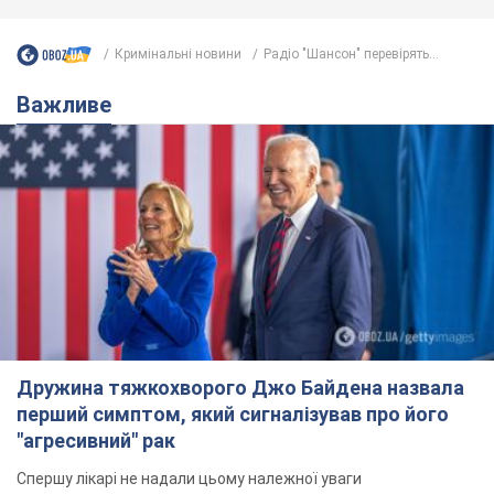
Кримінальні новини
Радіо "Шансон" перевірять...
Важливе
Дружина тяжкохворого Джо Байдена назвала
перший симптом, який сигналізував про його
"агресивний" рак
Спершу лікарі не надали цьому належної уваги