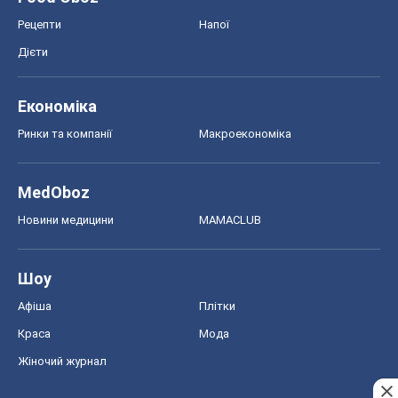
Рецепти
Напої
Дієти
Економіка
Ринки та компанії
Макроекономіка
MedOboz
Новини медицини
MAMACLUB
Шоу
Афіша
Плітки
Краса
Мода
Жіночий журнал