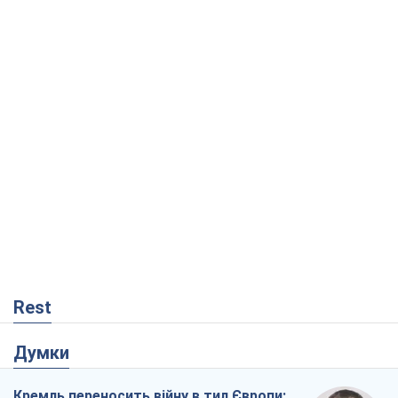
Rest
Думки
Кремль переносить війну в тил Європи: