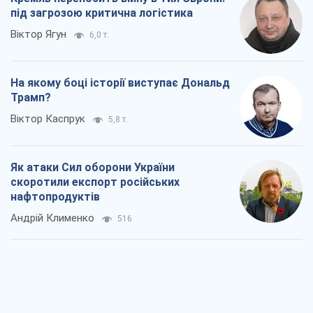
під загрозою критична логістика
Віктор Ягун
6,0 т.
На якому боці історії виступає Дональд
Трамп?
Віктор Каспрук
5,8 т.
Як атаки Сил оборони України
скоротили експорт російських
нафтопродуктів
Андрій Клименко
516