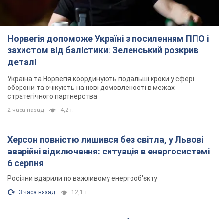
Норвегія допоможе Україні з посиленням ППО і
захистом від балістики: Зеленський розкрив
деталі
Україна та Норвегія координують подальші кроки у сфері
оборони та очікують на нові домовленості в межах
стратегічного партнерства
2 часа назад
4,2 т.
Херсон повністю лишився без світла, у Львові
аварійні відключення: ситуація в енергосистемі
6 серпня
Росіяни вдарили по важливому енергооб'єкту
3 часа назад
12,1 т.