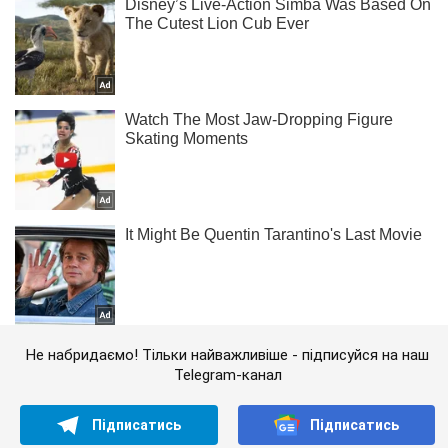
Не набридаємо! Тільки найважливіше - підписуйся на наш
Telegram-канал
Підписатись
Підписатись