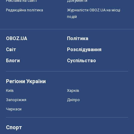
Реклама на сайті
Документи
Редакційна політика
Журналісти OBOZ.UA на місці
подій
OBOZ.UA
Політика
Світ
Розслідування
Блоги
Суспільство
Регіони України
Київ
Харків
Запоріжжя
Дніпро
Черкаси
Спорт