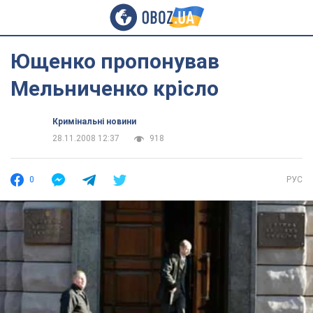
Ющенко пропонував
Мельниченко крісло
Кримінальні новини
28.11.2008 12:37
918
0
РУС