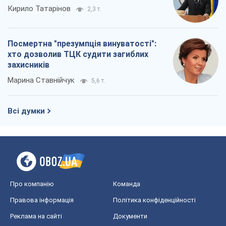
Кирило Татарінов
2,3 т.
Посмертна "презумпція винуватості":
хто дозволив ТЦК судити загиблих
захисників
Марина Ставнійчук
5,6 т.
Всі думки
Про компанію
Команда
Правова інформація
Політика конфіденційності
Реклама на сайті
Документи