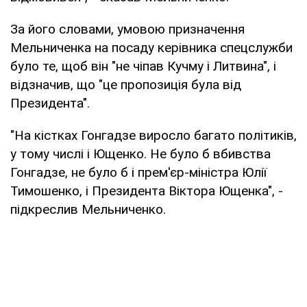
За його словами, умовою призначення
Мельниченка на посаду керівника спецслужби
було те, щоб він "не чіпав Кучму і Литвина", і
відзначив, що "це пропозиція була від
Президента".
"На кістках Гонгадзе виросло багато політиків,
у тому числі і Ющенко. Не було б вбивства
Гонгадзе, не було б і прем'єр-міністра Юлії
Тимошенко, і Президента Віктора Ющенка", -
підкреслив Мельниченко.