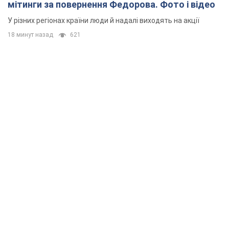
мітинги за повернення Федорова. Фото і відео
У різних регіонах країни люди й надалі виходять на акції
18 минут назад
621