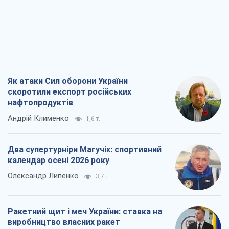
Як атаки Сил оборони України
скоротили експорт російських
нафтопродуктів
Андрій Клименко
1,6 т.
Два супертурніри Магучіх: спортивний
календар осені 2026 року
Олександр Липенко
3,7 т.
Ракетний щит і меч України: ставка на
виробництво власних ракет