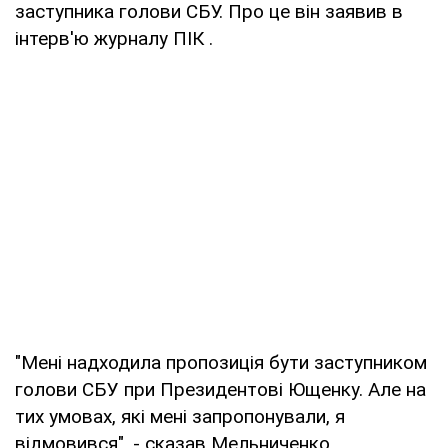
заступника голови СБУ. Про це він заявив в
інтерв'ю журналу ПІК .
"Мені надходила пропозиція бути заступником
голови СБУ при Президентові Ющенку. Але на
тих умовах, які мені запропонували, я
відмовився", - сказав Мельниченко.