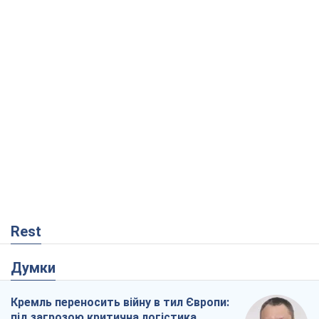
Rest
Думки
Кремль переносить війну в тил Європи:
під загрозою критична логістика