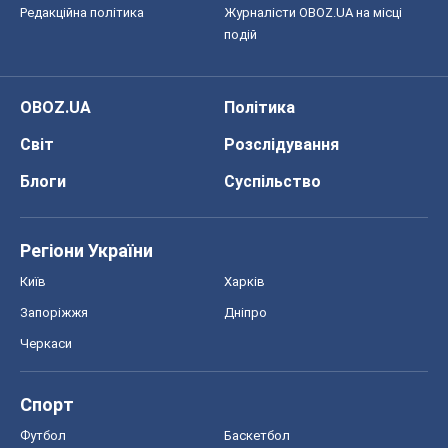
Редакційна політика
Журналісти OBOZ.UA на місці
подій
OBOZ.UA
Політика
Світ
Розслідування
Блоги
Суспільство
Регіони України
Київ
Харків
Запоріжжя
Дніпро
Черкаси
Спорт
Футбол
Баскетбол