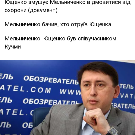
Ющенко змушує Мельниченко відмовитися від
охорони (документ)
Мельниченко бачив, хто отруїв Ющенка
Мельниченко: Ющенко був співучасником
Кучми