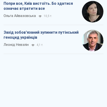
Попри все, Київ вистоїть. Бо здатися
означає втратити все
Ольга Айвазовська
10,5 т.
Захід зобов'язаний зупинити путінський
геноцид українців
Леонід Невзлін
4,1 т.