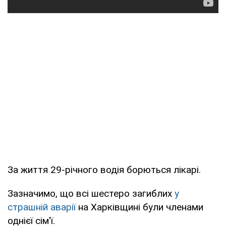
За життя 29-річного водія борються лікарі.
Зазначимо, що всі шестеро загиблих
у
страшній аварії
на Харківщині були членами
однієї сім'ї.