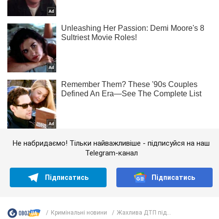
Не набридаємо! Тільки найважливіше - підписуйся на наш
Telegram-канал
Підписатись
Підписатись
Кримінальні новини
Жахлива ДТП під...