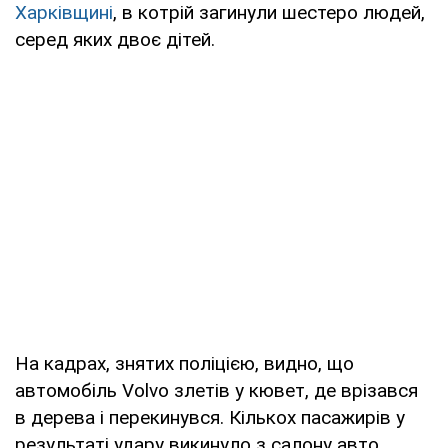
Харківщині
, в котрій загинули шестеро людей,
серед яких двоє дітей.
На кадрах, знятих поліцією, видно, що
автомобіль Volvo злетів у кювет, де врізався
в дерева і перекинувся. Кількох пасажирів у
результаті удару викинуло з салону авто.