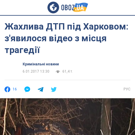
Жахлива ДТП під Харковом:
з'явилося відео з місця
трагедії
Кримінальні новини
6.01.2017 13:30
61,4 т.
16
РУС