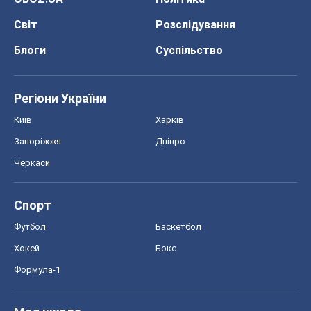
Світ
Розслідування
Блоги
Суспільство
Регіони України
Київ
Харків
Запоріжжя
Дніпро
Черкаси
Спорт
Футбол
Баскетбол
Хокей
Бокс
Формула-1