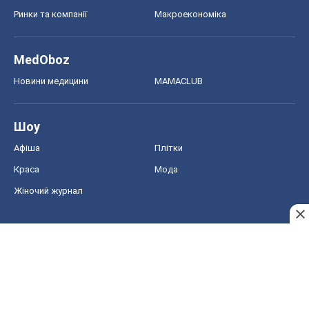
Ринки та компанії
Макроекономіка
MedOboz
Новини медицини
MAMACLUB
Шоу
Афіша
Плітки
Краса
Мода
Жіночий журнал