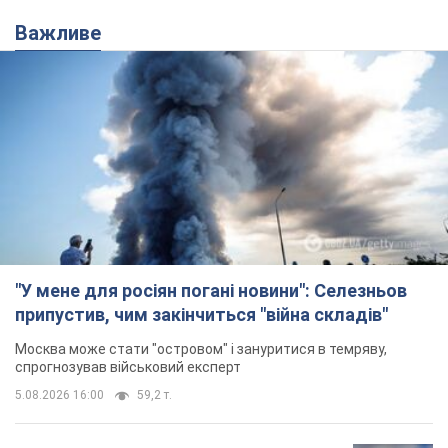
Важливе
"У мене для росіян погані новини": Селезньов
припустив, чим закінчиться "війна складів"
Москва може стати "островом" і зануритися в темряву,
спрогнозував військовий експерт
5.08.2026 16:00
59,2 т.