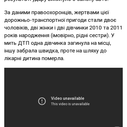
За даними правоохоронців, жертвами цієї
дорожньо-транспортної пригоди стали двоє
чоловіків, дві жінки і дві дівчинки 2010 та 2011
років народження (імовірно, рідні сестри). У
мить ДТП одна дівчинка загинула на місці,
іншу забрала швидка, проте на шляху до
лікарні дитина померла.