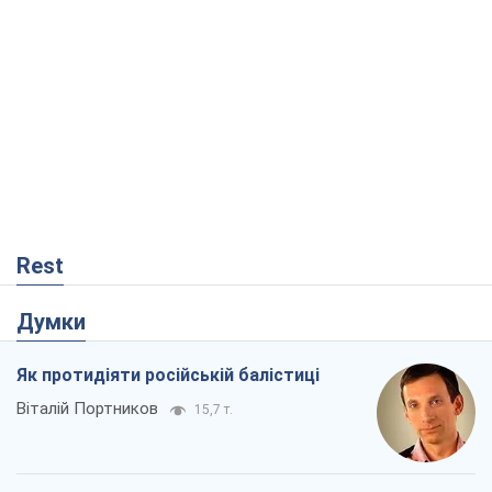
Rest
Думки
Як протидіяти російській балістиці
Віталій Портников
15,7 т.