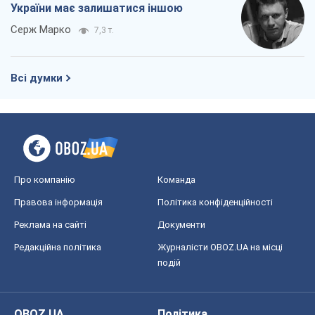
України має залишатися іншою
Серж Марко
7,3 т.
Всі думки
Про компанію
Команда
Правова інформація
Політика конфіденційності
Реклама на сайті
Документи
Редакційна політика
Журналісти OBOZ.UA на місці
подій
OBOZ.UA
Політика