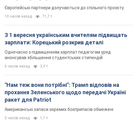
Європейські партнери долучаються до спільного проєкту
10 часов назад
71,7 т.
З 1 вересня українським вчителям підвищать
зарплати: Корецький розкрив деталі
Одночасно з підвищенням зарплат педагогам уряд
анонсував збільшення студентських стипендій
6 часов назад
3,9 т.
"Нам теж вони потрібні": Трамп відповів на
прохання Зеленського щодо передачі Україні
ракет для Patriot
Американські запаси окремих боєприпасів обмежені
5 часов назад
1,1 т.