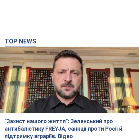
TOP NEWS
"Захист нашого життя": Зеленський про
антибалістику FREYJA, санкції проти Росії й
підтримку аграріїв. Відео