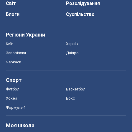
Світ
Розслідування
Блоги
Суспільство
Регіони України
Київ
Харків
Запоріжжя
Дніпро
Черкаси
Спорт
Футбол
Баскетбол
Хокей
Бокс
Формула-1
Моя школа