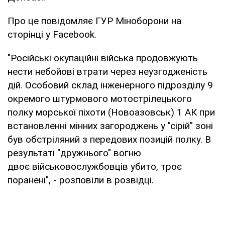
Про це повідомляє ГУР Міноборони на
сторінці у Facebook.
"Російські окупаційні війська продовжують
нести небойові втрати через неузгодженість
дій. Особовий склад інженерного підрозділу 9
окремого штурмового мотострілецького
полку морської піхоти (Новоазовськ) 1 АК при
встановленні мінних загороджень у "сірій" зоні
був обстріляний з передових позицій полку. В
результаті "дружнього" вогню
двоє військовослужбовців убито, троє
поранені", - розповіли в розвідці.