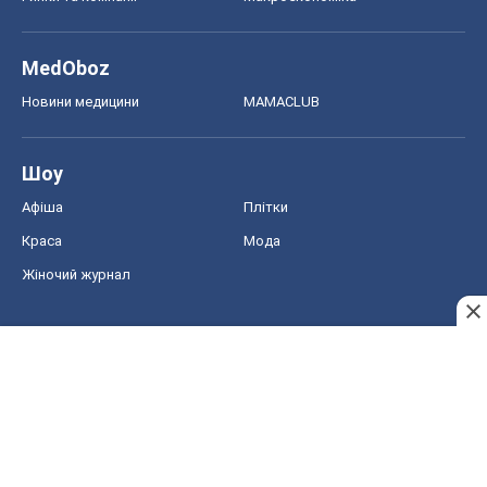
MedOboz
Новини медицини
MAMACLUB
Шоу
Афіша
Плітки
Краса
Мода
Жіночий журнал