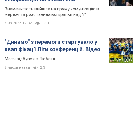
Знаменитість вийшла на пряму комунікацію в
мережі та розставила всі крапки над "і"
6.08.2026 17:32
13,1 т.
"Динамо" з перемоги стартувало у
кваліфікації Ліги конференцій. Відео
Матч відбувся в Любліні
8 часов назад
2,3 т.