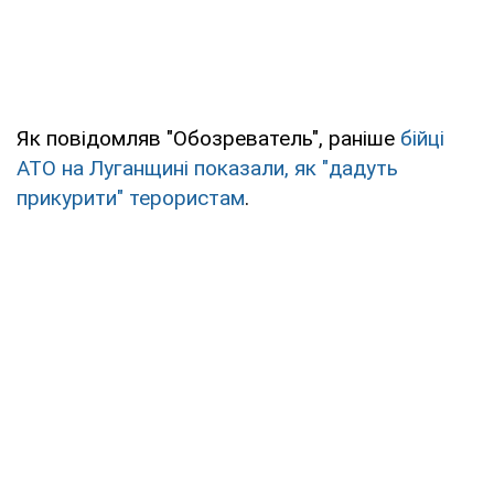
Як повідомляв "Обозреватель", раніше
бійці
АТО на Луганщині показали, як "дадуть
прикурити" терористам
.