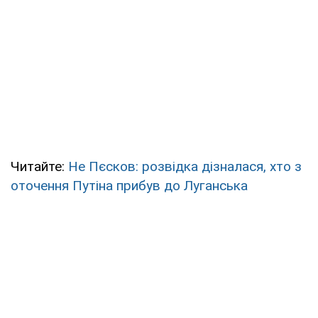
Читайте:
Не Пєсков: розвідка дізналася, хто з
оточення Путіна прибув до Луганська