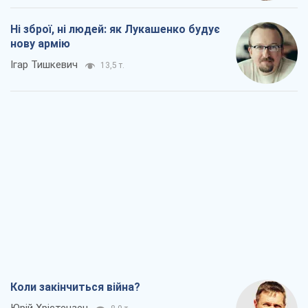
Ні зброї, ні людей: як Лукашенко будує
нову армію
Ігар Тишкевич
13,5 т.
Коли закінчиться війна?