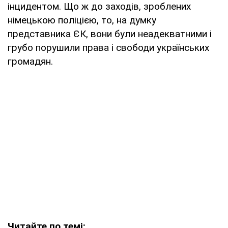
інцидентом. Що ж до заходів, зроблених
німецькою поліцією, то, на думку
представника ЄК, вони були неадекватними і
грубо порушили права і свободи українських
громадян.
Читайте по темі: