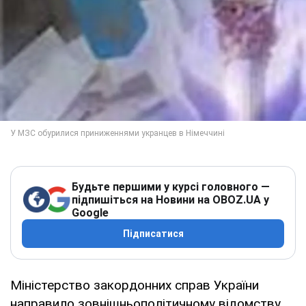
Будьте першими у курсі головного —
підпишіться на Новини на OBOZ.UA у
Google
Підписатися
Міністерство закордонних справ України
направило зовнішньополітичному відомству