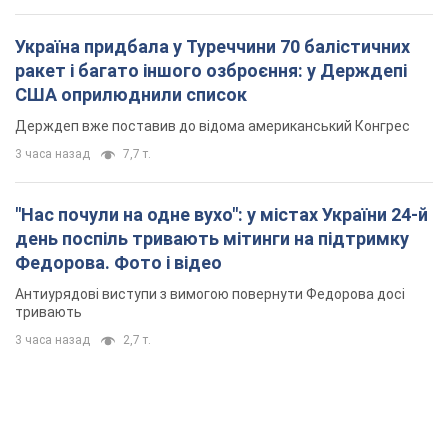
Україна придбала у Туреччини 70 балістичних
ракет і багато іншого озброєння: у Держдепі
США оприлюднили список
Держдеп вже поставив до відома американський Конгрес
3 часа назад
7,7 т.
"Нас почули на одне вухо": у містах України 24-й
день поспіль тривають мітинги на підтримку
Федорова. Фото і відео
Антиурядові виступи з вимогою повернути Федорова досі
тривають
3 часа назад
2,7 т.