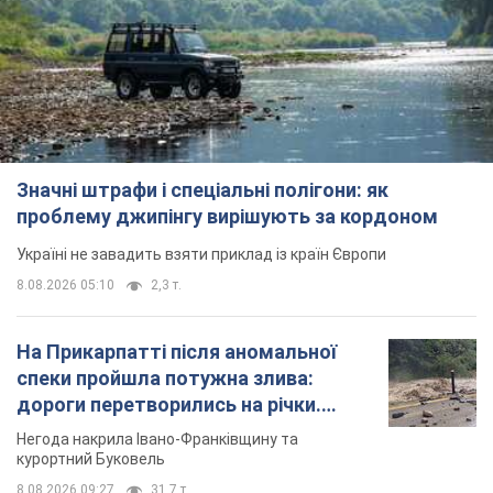
Значні штрафи і спеціальні полігони: як
проблему джипінгу вирішують за кордоном
Україні не завадить взяти приклад із країн Європи
8.08.2026 05:10
2,3 т.
На Прикарпатті після аномальної
спеки пройшла потужна злива:
дороги перетворились на річки.
Відео
Негода накрила Івано-Франківщину та
курортний Буковель
8.08.2026 09:27
31,7 т.