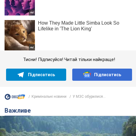
Тисни! Підписуйся! Читай тільки найкраще!
Підписатись
Підписатись
Кримінальні новини
У МЗС обурилися...
Важливе