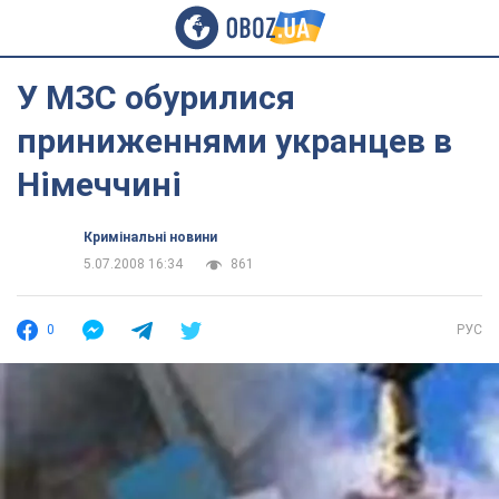
У МЗС обурилися
приниженнями укранцев в
Німеччині
Кримінальні новини
5.07.2008 16:34
861
0
РУС