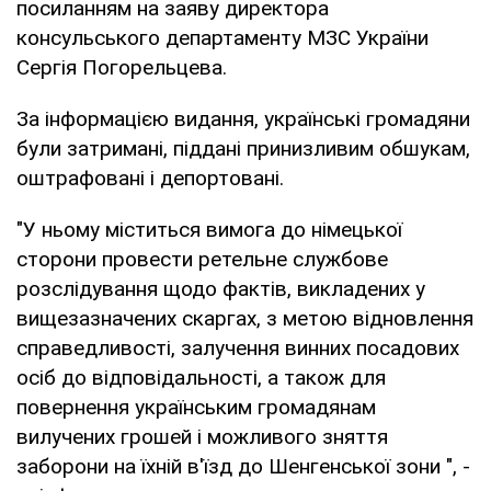
посиланням на заяву директора
консульського департаменту МЗС України
Сергія Погорельцева.
За інформацією видання, українські громадяни
були затримані, піддані принизливим обшукам,
оштрафовані і депортовані.
"У ньому міститься вимога до німецької
сторони провести ретельне службове
розслідування щодо фактів, викладених у
вищезазначених скаргах, з метою відновлення
справедливості, залучення винних посадових
осіб до відповідальності, а також для
повернення українським громадянам
вилучених грошей і можливого зняття
заборони на їхній в'їзд до Шенгенської зони ", -