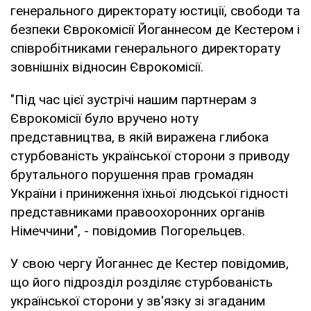
генерального директорату юстиції, свободи та
безпеки Єврокомісії Йоганнесом де Кестером і
співробітниками генерального директорату
зовнішніх відносин Єврокомісії.
"Під час цієї зустрічі нашим партнерам з
Єврокомісії було вручено ноту
представництва, в якій виражена глибока
стурбованість української сторони з приводу
брутального порушення прав громадян
України і приниження їхньої людської гідності
представниками правоохоронних органів
Німеччини", - повідомив Погорельцев.
У свою чергу Йоганнес де Кестер повідомив,
що його підрозділ розділяє стурбованість
української сторони у зв'язку зі згаданим