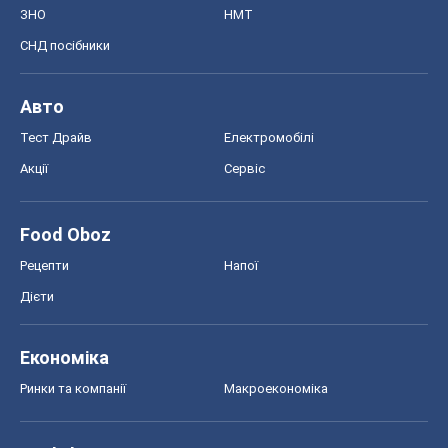
ЗНО
НМТ
СНД посібники
Авто
Тест Драйв
Електромобілі
Акції
Сервіс
Food Oboz
Рецепти
Напої
Дієти
Економіка
Ринки та компанії
Макроекономіка