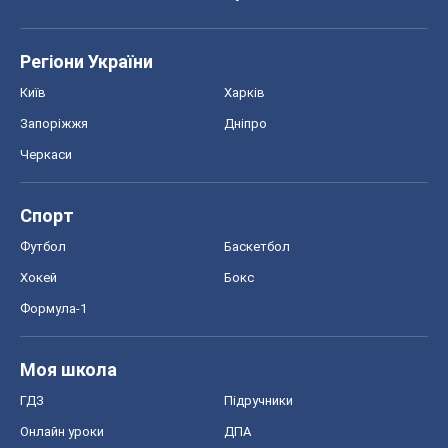
Регіони України
Київ
Харків
Запоріжжя
Дніпро
Черкаси
Спорт
Футбол
Баскетбол
Хокей
Бокс
Формула-1
Моя школа
ГДЗ
Підручники
Онлайн уроки
ДПА