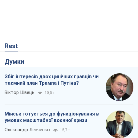
Rest
Думки
Збіг інтересів двох цинічних гравців чи
таємний план Трампа і Путіна?
Віктор Швець
10,5 т.
Мінськ готується до функціонування в
умовах масштабної воєнної кризи
Олександр Левченко
15,7 т.