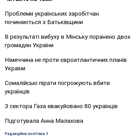
Проблеми українських заробітчан
починаються з Батьківщини
В результаті вибуху в Мінську поранено двох
громадян України
Німеччина не проти євроатлантичних планів
України
Сомалійські пірати погрожують вбити
українців
З сектора Газа евакуйовано 80 українців
Підготувала Анна Малахова
Редакційна політика