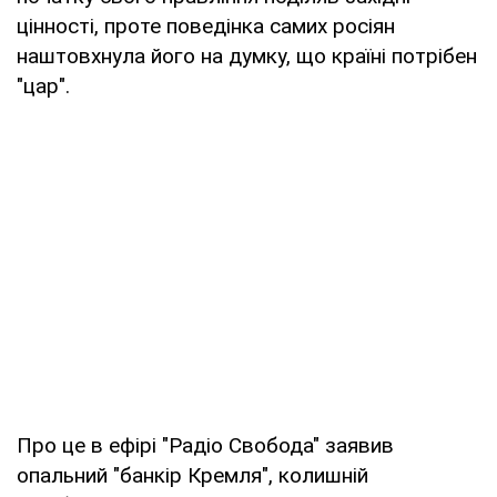
цінності, проте поведінка самих росіян
наштовхнула його на думку, що країні потрібен
"цар".
Про це в ефірі "Радіо Свобода" заявив
опальний "банкір Кремля", колишній