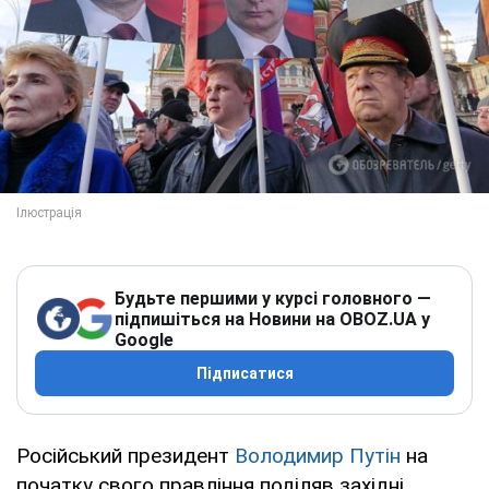
Будьте першими у курсі головного —
підпишіться на Новини на OBOZ.UA у
Google
Підписатися
Російський президент
Володимир Путін
на
початку свого правління поділяв західні