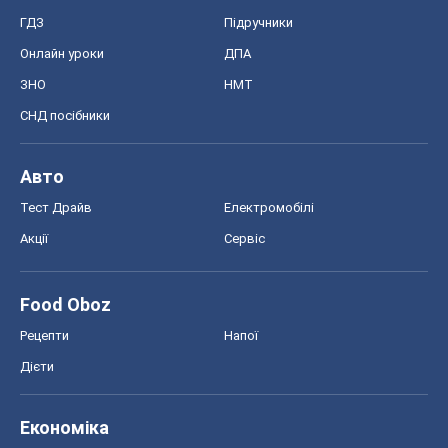
ГДЗ
Підручники
Онлайн уроки
ДПА
ЗНО
НМТ
СНД посібники
Авто
Тест Драйв
Електромобілі
Акції
Сервіс
Food Oboz
Рецепти
Напої
Дієти
Економіка