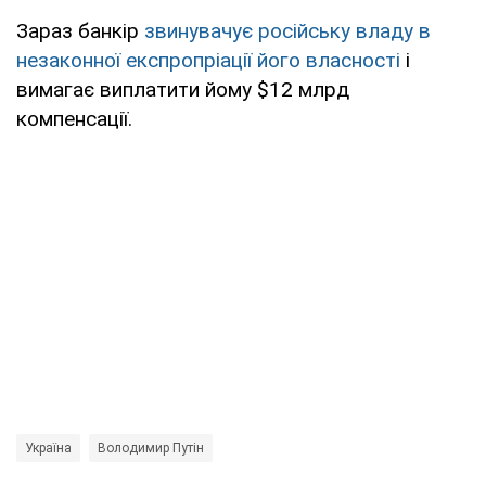
Зараз банкір
звинувачує російську владу в
незаконної експропріації його власності
і
вимагає виплатити йому $12 млрд
компенсації.
Україна
Володимир Путін