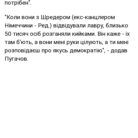
потрібен".
"Коли вони з Шредером (екс-канцлером
Німеччини - Ред.) відвідували лавру, близько
50 тисяч осіб розганяли кийками. Він каже - їх
там б'ють, а вони мені руки цілують, а ти мені
розповідаєш про якусь демократію", - додав
Пугачов.