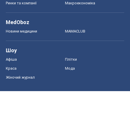
Ринки та компанії
Макроекономіка
MedOboz
Новини медицини
MAMACLUB
Шоу
Афіша
Плітки
Краса
Мода
Жіночий журнал