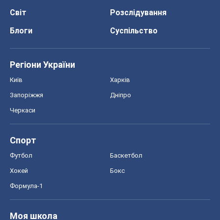
Світ
Розслідування
Блоги
Суспільство
Регіони України
Київ
Харків
Запоріжжя
Дніпро
Черкаси
Спорт
Футбол
Баскетбол
Хокей
Бокс
Формула-1
Моя школа