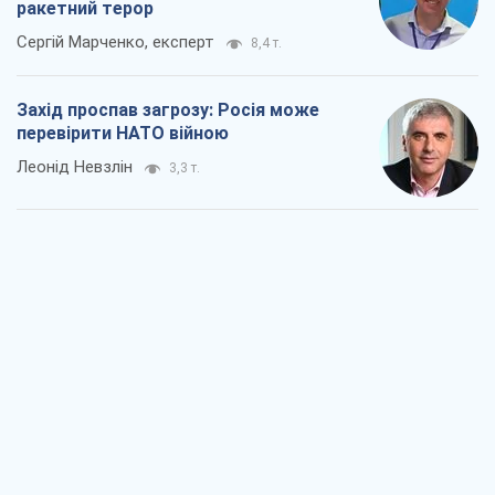
ракетний терор
Сергій Марченко, експерт
8,4 т.
Захід проспав загрозу: Росія може
перевірити НАТО війною
Леонід Невзлін
3,3 т.