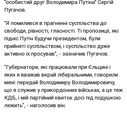
"особистий друг Володимира Путіна" Сергій
Пугачов.
"Я помилився в прагненні суспільства до
свободи, рівності, гласності. Ті пропозиції, які
підніс Путін будучи президентом, були
прийняті суспільством, і суспільство дуже
активно їх просував", - зазначив Пугачов.
"Губернатори, які працювали при Єльцині і
яких я вважав вкрай ліберальними, говорили
мені: передай Володимиру Володимировичу,
що я служив у прикордонних військах, а це теж
КДБ, і мій партійний квиток досі під подушкою
лежить", - наголосив він.