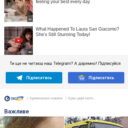
Ти ще не читаєш наш Telegram? А даремно! Підписуйся
Підписатись
Підписатись
Кримінальні новини
Крім царя ніхто...
Важливе