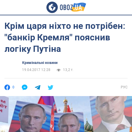
Крім царя ніхто не потрібен:
"банкір Кремля" пояснив
логіку Путіна
Кримінальні новини
19.04.2017 12:28
13,2 т.
0
РУС