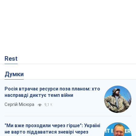
Rest
Думки
Росія втрачає ресурси поза планом: хто
насправді диктує темп війни
Сергій Місюра
9,1 т.
"Ми вже проходили через гірше": Україні
не варто піддаватися зневірі через