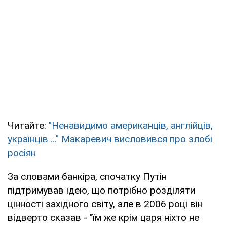
Читайте:
"Ненавидимо американців, англійців,
українців ..." Макаревич висловився про злобі
росіян
За словами банкіра, спочатку Путін
підтримував ідею, що потрібно розділяти
цінності західного світу, але в 2006 році він
відверто сказав - "їм же крім царя ніхто не