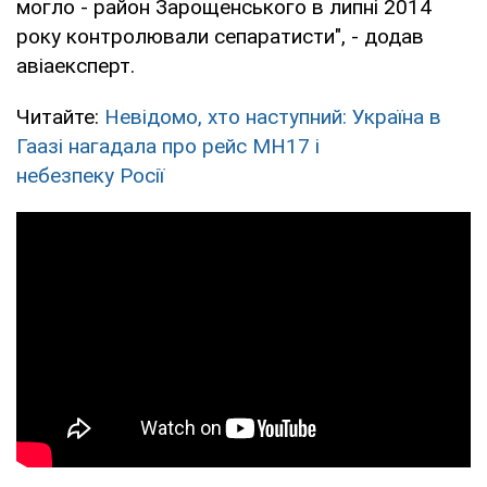
могло - район Зарощенського в липні 2014
року контролювали сепаратисти", - додав
авіаексперт.
Читайте:
Невідомо, хто наступний: Україна в
Гаазі нагадала про рейс МН17 і
небезпеку Росії