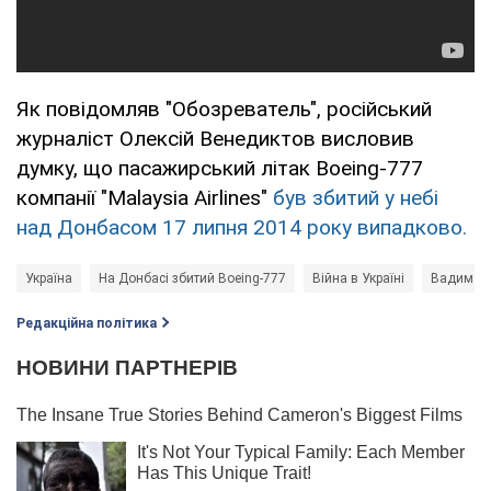
Як повідомляв "Обозреватель", російський
журналіст Олексій Венедиктов висловив
думку, що пасажирський літак Boeing-777
компанії "Malaysia Airlines"
був збитий у небі
над Донбасом 17 липня 2014 року випадково.
Україна
На Донбасі збитий Boeing-777
Війна в Україні
Вадим Л
Редакційна політика