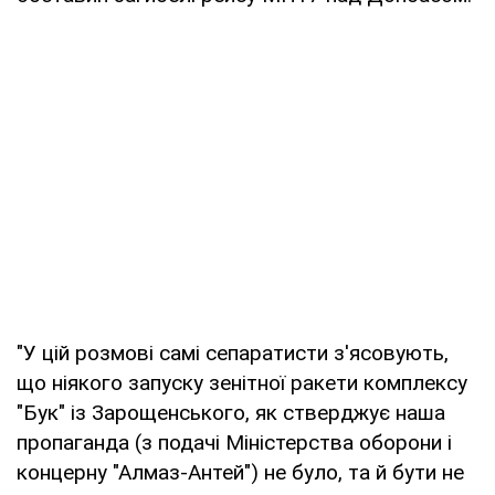
"У цій розмові самі сепаратисти з'ясовують,
що ніякого запуску зенітної ракети комплексу
"Бук" із Зарощенського, як стверджує наша
пропаганда (з подачі Міністерства оборони і
концерну "Алмаз-Антей") не було, та й бути не