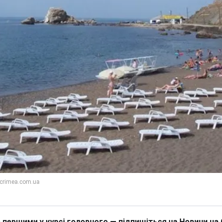
 першими у курсі головного — підпишіться на Новини на