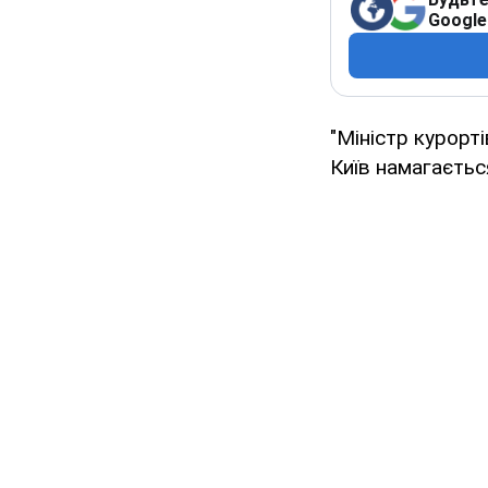
Google
"Міністр курорт
Київ намагаєтьс