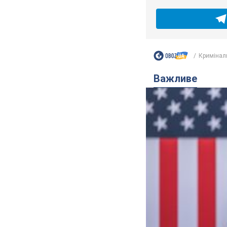
Кримінал
Важливе