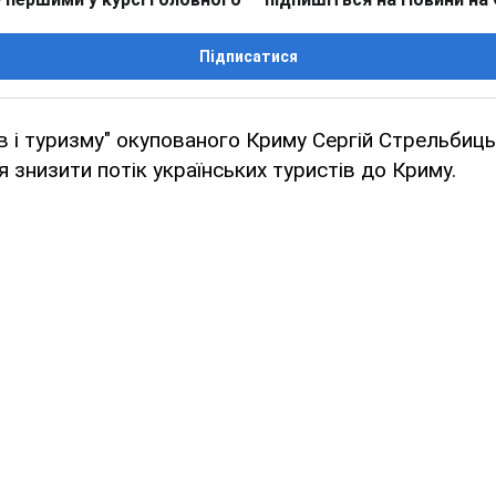
Підписатися
ів і туризму" окупованого Криму Сергій Стрельбиц
я знизити потік українських туристів до Криму.