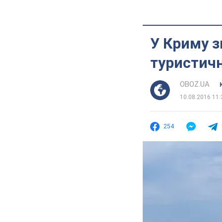
У Криму з
туристичн
OBOZ.UA
10.08.2016 11:
254