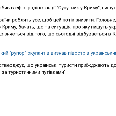
обив в ефірі радіостанції "Супутник у Криму", пишу
раїни роблять усе, щоб цей потік знизити. Головне,
Криму, бачать, що та ситуація, про яку пишуть укр
різняється від того, що сьогодні відбувається в К
кий "рупор" окупантів визнав півострів українськ
тверджує, що українські туристи приїжджають до
і за туристичними путівками".