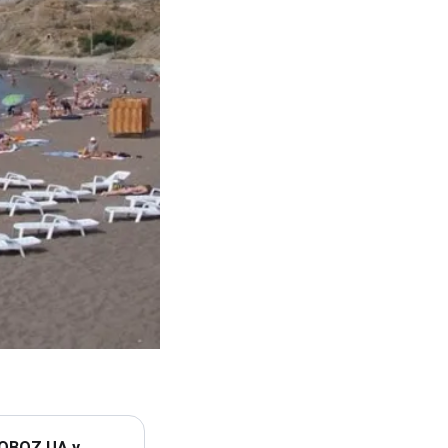
 OBOZ.UA у