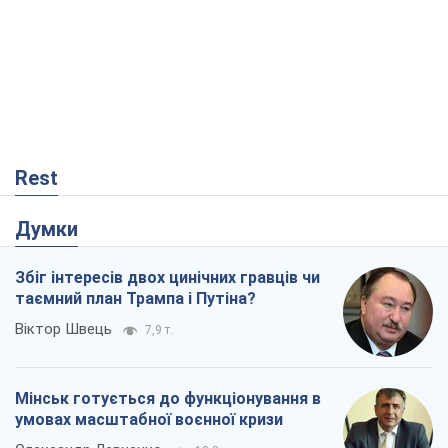
Rest
Думки
Збіг інтересів двох цинічних гравців чи
таємний план Трампа і Путіна?
Віктор Швець
7,9 т.
Мінськ готується до функціонування в
умовах масштабної воєнної кризи