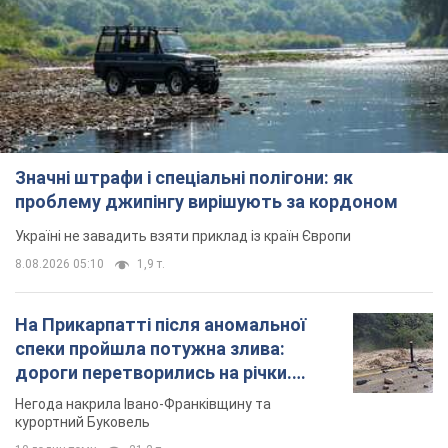
Значні штрафи і спеціальні полігони: як
проблему джипінгу вирішують за кордоном
Україні не завадить взяти приклад із країн Європи
8.08.2026 05:10
1,9 т.
На Прикарпатті після аномальної
спеки пройшла потужна злива:
дороги перетворились на річки.
Відео
Негода накрила Івано-Франківщину та
курортний Буковель