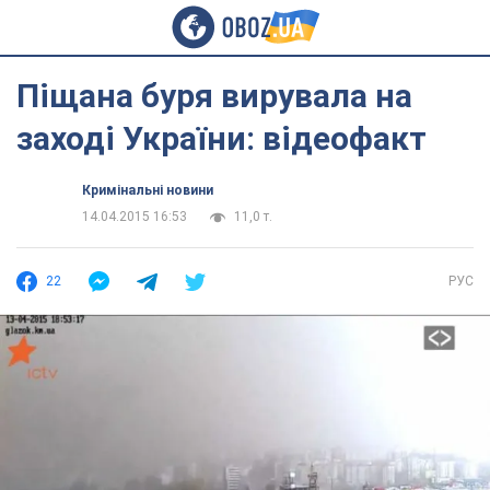
Піщана буря вирувала на
заході України: відеофакт
Кримінальні новини
14.04.2015 16:53
11,0 т.
22
РУС