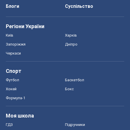
Блоги
Суспільство
Регіони України
Київ
Харків
Запоріжжя
Дніпро
Черкаси
Спорт
Футбол
Баскетбол
Хокей
Бокс
Формула-1
Моя школа
ГДЗ
Підручники