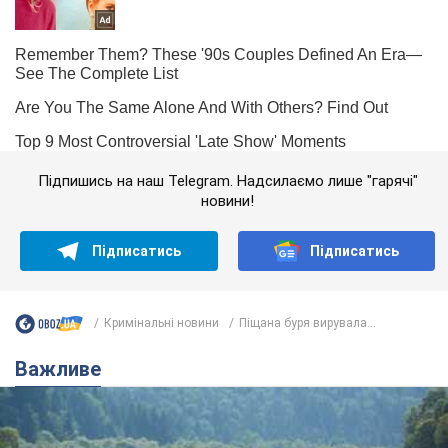
Підпишись на наш Telegram. Надсилаємо лише "гарячі"
новини!
Підписатись
Підписатись
Кримінальні новини
Піщана буря вирувала...
Важливе