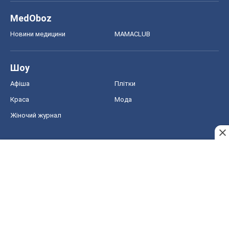
MedOboz
Новини медицини
MAMACLUB
Шоу
Афіша
Плітки
Краса
Мода
Жіночий журнал