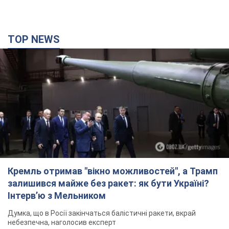
TOP NEWS
Кремль отримав "вікно можливостей", а Трамп
залишився майже без ракет: як бути Україні?
Інтерв’ю з Мельником
Думка, що в Росії закінчаться балістичні ракети, вкрай
небезпечна, наголосив експерт