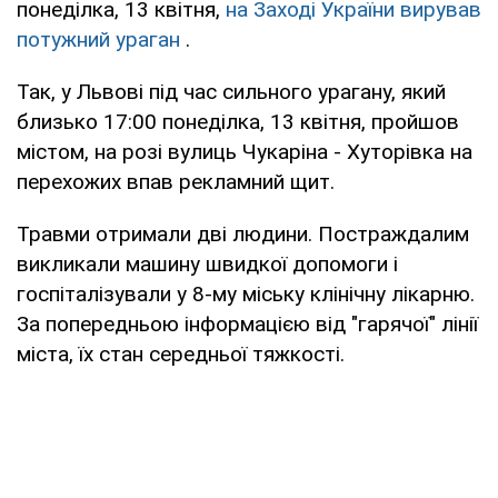
понеділка, 13 квітня,
на Заході України вирував
потужний ураган
.
Так, у Львові під час сильного урагану, який
близько 17:00 понеділка, 13 квітня, пройшов
містом, на розі вулиць Чукаріна - Хуторівка на
перехожих впав рекламний щит.
Травми отримали дві людини. Постраждалим
викликали машину швидкої допомоги і
госпіталізували у 8-му міську клінічну лікарню.
За попередньою інформацією від "гарячої" лінії
міста, їх стан середньої тяжкості.