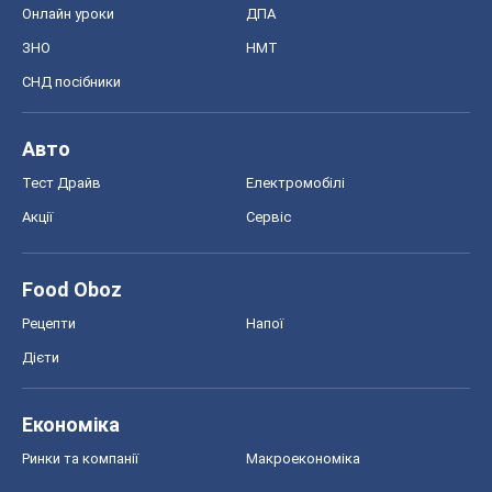
Онлайн уроки
ДПА
ЗНО
НМТ
СНД посібники
Авто
Тест Драйв
Електромобілі
Акції
Сервіс
Food Oboz
Рецепти
Напої
Дієти
Економіка
Ринки та компанії
Макроекономіка