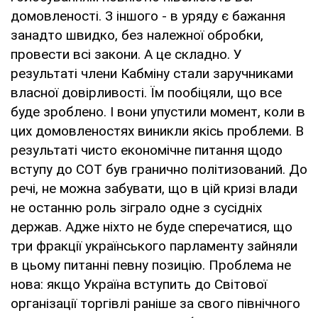
домовленості. З іншого - в уряду є бажання
занадто швидко, без належної обробки,
провести всі закони. А це складно. У
результаті члени Кабміну стали заручниками
власної довірливості. Їм пообіцяли, що все
буде зроблено. І вони упустили момент, коли в
цих домовленостях виникли якісь проблеми. В
результаті чисто економічне питання щодо
вступу до СОТ був гранично політизований. До
речі, не можна забувати, що в цій кризі влади
не останню роль зіграло одне з сусідніх
держав. Адже ніхто не буде сперечатися, що
три фракції українського парламенту зайняли
в цьому питанні певну позицію. Проблема не
нова: якщо Україна вступить до Світової
організації торгівлі раніше за свого північного