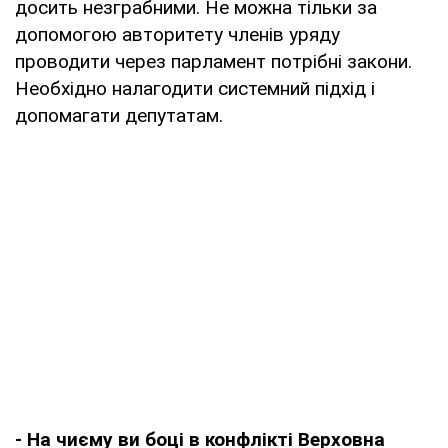
досить незграбними. Не можна тільки за
допомогою авторитету членів уряду
проводити через парламент потрібні закони.
Необхідно налагодити системний підхід і
допомагати депутатам.
- На чиєму ви боці в конфлікті Верховна