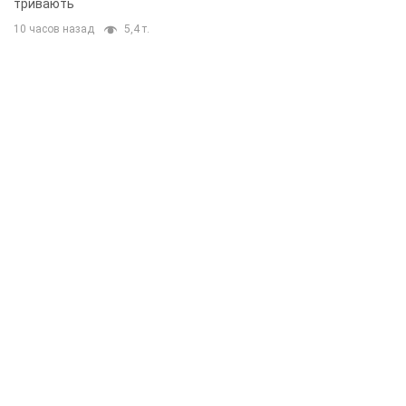
тривають
10 часов назад
5,4 т.