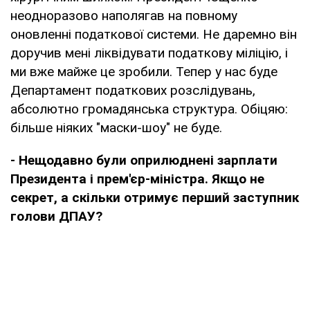
неодноразово наполягав на повному
оновленні податкової системи. Не даремно він
доручив мені ліквідувати податкову міліцію, і
ми вже майже це зробили. Тепер у нас буде
Департамент податкових розслідувань,
абсолютно громадянська структура. Обіцяю:
більше ніяких "маски-шоу" не буде.
- Нещодавно були оприлюднені зарплати
Президента і прем'єр-міністра. Якщо не
секрет, а скільки отримує перший заступник
голови ДПАУ?