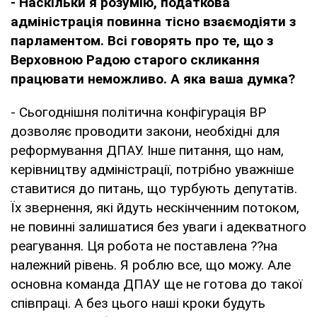
- Наскільки я розумію, податкова
адміністрація повинна тісно взаємодіяти з
парламентом. Всі говорять про те, що з
Верховною Радою старого скликання
працювати неможливо. А яка ваша думка?
- Сьогоднішня політична конфігурація ВР
дозволяє проводити закони, необхідні для
реформування ДПАУ. Інше питання, що нам,
керівництву адміністрації, потрібно уважніше
ставитися до питань, що турбують депутатів.
Їх звернення, які йдуть нескінченним потоком,
не повинні залишатися без уваги і адекватного
реагування. Ця робота не поставлена ??на
належний рівень. Я роблю все, що можу. Але
основна команда ДПАУ ще не готова до такої
співпраці. А без цього наші кроки будуть