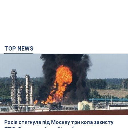
TOP NEWS
Росія стягнула під Москву три кола захисту