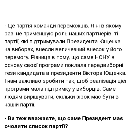
- Це партія команди переможців. Я ні в якому
разі не применшую роль наших партнерів: ті
партії, які підтримували Президента Ющенка
на виборах, внесли величезний внесок у його
перемогу. Різниця в тому, що саме НСНУ в
основу своєї програми поклала передвиборні
тези кандидата в президенти Віктора Ющенка.
І нам важливо зробити так, щоб реалізація цієї
програми мала підтримку у виборців. Саме
людям вирішувати, скільки зірок має бути в
нашій партії.
- Ви теж вважаєте, що саме Президент має
очолити список партії?