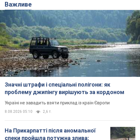
Важливе
Значні штрафи і спеціальні полігони: як
проблему джипінгу вирішують за кордоном
Україні не завадить взяти приклад із країн Європи
8.08.2026 05:10
2,6 т.
На Прикарпатті після аномальної
спеки пройшла потужна злива: