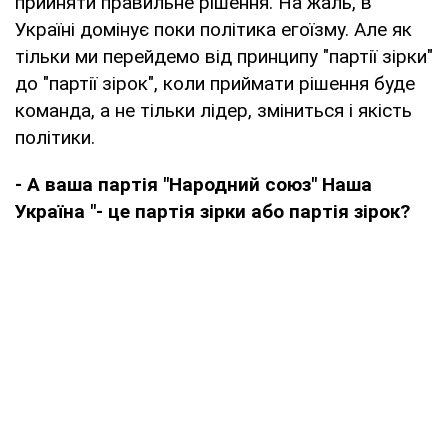
прийняти правильне рішення. На жаль, в
Україні домінує поки політика егоїзму. Але як
тільки ми перейдемо від принципу "партії зірки"
до "партії зірок", коли приймати рішення буде
команда, а не тільки лідер, зміниться і якість
політики.
- А ваша партія "Народний союз" Наша
Україна "- це партія зірки або партія зірок?