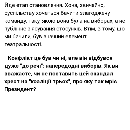
Йде етап становлення. Хоча, звичайно,
суспільству хочеться бачити злагоджену
команду, таку, якою вона була на виборах, а не
публічне з'ясування стосунків. Втім, в тому, що
ми бачили, був значний елемент
театральності.
- Конфлікт це був чи ні, але він відбувся
дуже "до речі": напередодні виборів. Як ви
вважаєте, чи не поставить цей скандал
хрест на "коаліції трьох", про яку так мріє
Президент?