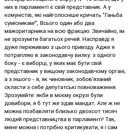
них в парламенті є свій представник. А у
комуністів, які найголосніше кричать "Ганьба
сумісникам!", Всього один або два
мажоритарника на всю фракцію. Звичайно, їм
не зрозуміти багатьох речей. Насправді я
дуже переживаю з цього приводу. Адже я
потрапляю в законодавчу вилку: з одного
боку - є виборці, у яких має бути свій
представник у вищому законодавчому органі,
а з іншого - я, як чиновник, зобов'язаний
скласти з себе депутатські повноваження.
Зрозумійте: якби в моєму окрузі були
довибори, я б тут же здав мандат. Але ж не
можна позбавляти близько двохсот тисяч
людей представництва в парламенті! Так,
мене можна і потрібно критикувати, я і сам