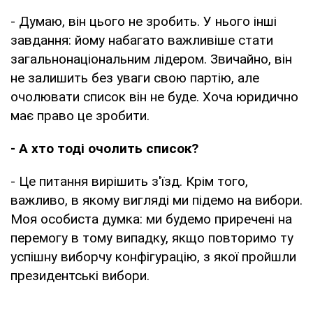
- Думаю, він цього не зробить. У нього інші
завдання: йому набагато важливіше стати
загальнонаціональним лідером. Звичайно, він
не залишить без уваги свою партію, але
очолювати список він не буде. Хоча юридично
має право це зробити.
- А хто тоді очолить список?
- Це питання вирішить з'їзд. Крім того,
важливо, в якому вигляді ми підемо на вибори.
Моя особиста думка: ми будемо приречені на
перемогу в тому випадку, якщо повторимо ту
успішну виборчу конфігурацію, з якої пройшли
президентські вибори.