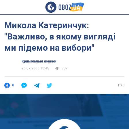
Микола Катеринчук:
"Важливо, в якому вигляді
ми підемо на вибори"
Кримінальні новини
20.07.2005 10:45
837
0
РУС