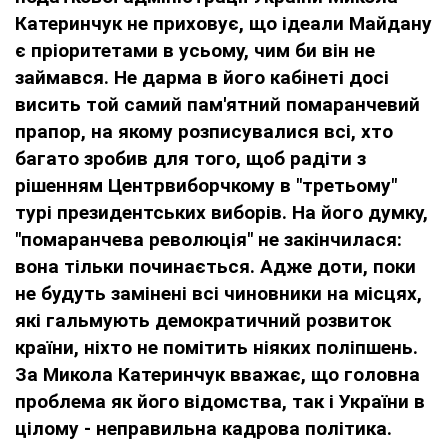
Катеринчук не приховує, що ідеали Майдану
є пріоритетами в усьому, чим би він не
займався. Не дарма в його кабінеті досі
висить той самий пам'ятний помаранчевий
прапор, на якому розписувалися всі, хто
багато зробив для того, щоб радіти з
рішенням Центрвиборчкому в "третьому"
турі президентських виборів. На його думку,
"помаранчева революція" не закінчилася:
вона тільки починається. Адже доти, поки
не будуть замінені всі чиновники на місцях,
які гальмують демократичний розвиток
країни, ніхто не помітить ніяких поліпшень.
За Микола Катеринчук вважає, що головна
проблема як його відомства, так і України в
цілому - неправильна кадрова політика.