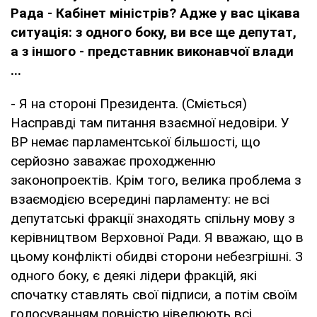
Рада - Кабінет міністрів? Адже у вас цікава
ситуація: з одного боку, ви все ще депутат,
а з іншого - представник виконавчої влади
...
- Я на стороні Президента. (Сміється)
Насправді там питання взаємної недовіри. У
ВР немає парламентської більшості, що
серйозно заважає проходженню
законопроектів. Крім того, велика проблема з
взаємодією всередині парламенту: не всі
депутатські фракції знаходять спільну мову з
керівництвом Верховної Ради. Я вважаю, що в
цьому конфлікті обидві сторони небезгрішні. З
одного боку, є деякі лідери фракцій, які
спочатку ставлять свої підписи, а потім своїм
голосуванням повністю нівелюють всі