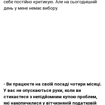
себе постійно критикую. Але на сьогоднішній
день у мене немає вибору.
- Ви працюєте на своїй посаді чотири місяці.
У вас не опускаються руки, коли ви
стикаєтеся з непідйомним купою проблем,
які накопичилися у вітчизняній податковій