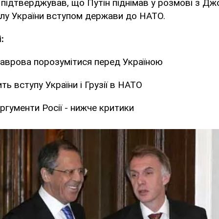
 підтверджував, що Путін піднімав у розмові з 
лу України вступом держави до НАТО.
:
аврова порозумітися перед Україною
ть вступу України і Грузії в НАТО
аргументи Росії - нижче критики