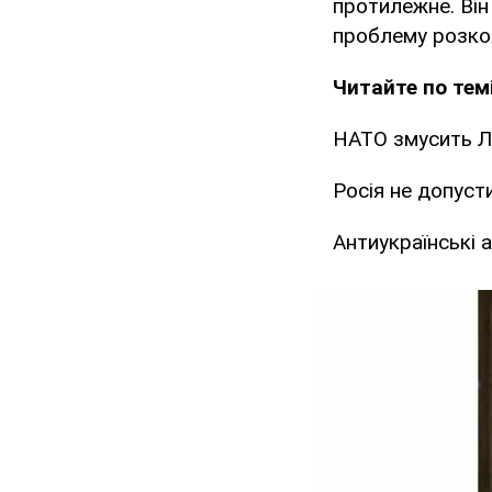
протилежне. Він
проблему розко
Читайте по темі
НАТО змусить Л
Росія не допусти
Антиукраїнські 