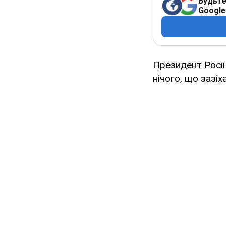
Будьте
Google
Президент Росії
нічого, що зазіх