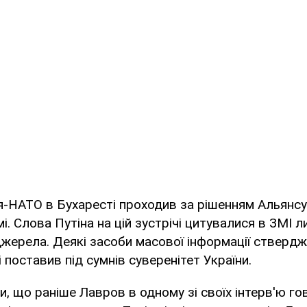
я-НАТО в Бухаресті проходив за рішенням Альянс
і. Слова Путіна на цій зустрічі цитувалися в ЗМІ л
жерела. Деякі засоби масової інформації ствердж
 поставив під сумнів суверенітет України.
и, що раніше Лавров в одному зі своїх інтерв'ю г