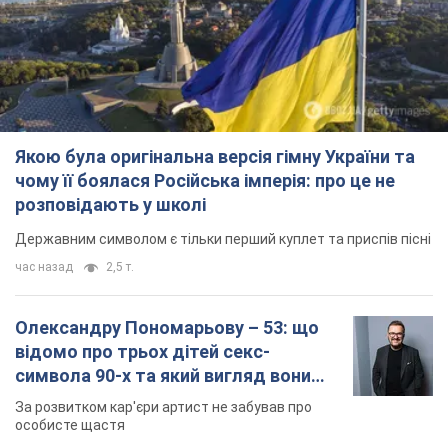
Якою була оригінальна версія гімну України та
чому її боялася Російська імперія: про це не
розповідають у школі
Державним символом є тільки перший куплет та приспів пісні
час назад
2,5 т.
Олександру Пономарьову – 53: що
відомо про трьох дітей секс-
символа 90-х та який вигляд вони
мають
За розвитком кар'єри артист не забував про
особисте щастя