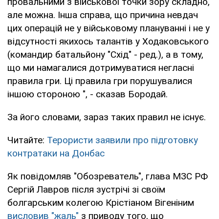
провальними з військової точки зору складно,
але можна. Інша справа, що причина невдач
цих операцій не у військовому плануванні і не у
відсутності якихось талантів у Ходаковського
(командир батальйону "Схід" - ред.), а в тому,
що ми намагалися дотримуватися негласні
правила гри. Ці правила гри порушувалися
іншою стороною ", - сказав Бородай.
За його словами, зараз таких правил не існує.
Читайте:
Терористи заявили про підготовку
контратаки на Донбас
Як повідомляв "Обозреватель", глава МЗС РФ
Сергій Лавров після зустрічі зі своїм
болгарським колегою Крістіаном Вігеніним
висловив "жаль"
з приводу того, що