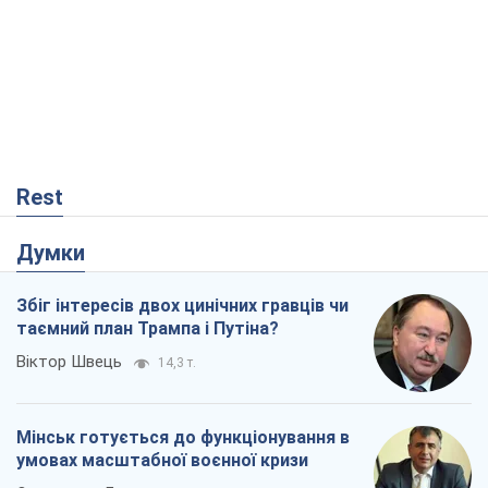
Rest
Думки
Збіг інтересів двох цинічних гравців чи
таємний план Трампа і Путіна?
Віктор Швець
14,3 т.
Мінськ готується до функціонування в
умовах масштабної воєнної кризи