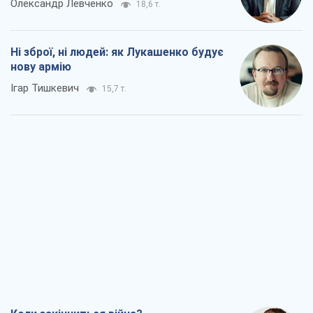
Олександр Левченко
18,6 т.
Ні зброї, ні людей: як Лукашенко будує
нову армію
Ігар Тишкевич
15,7 т.