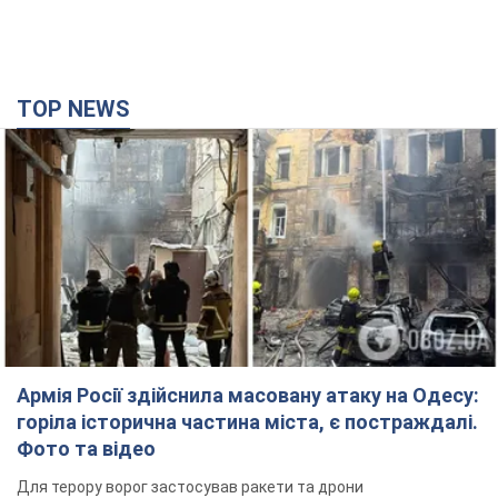
TOP NEWS
Армія Росії здійснила масовану атаку на Одесу:
горіла історична частина міста, є постраждалі.
Фото та відео
Для терору ворог застосував ракети та дрони