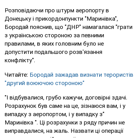
Розповідаючи про штурм аеропорту в
Донецьку і прикордонпункти "Маринівка",
Бородай пояснив, що "ДНР" намагалася "грати
з українською стороною за певними
правилами, в яких головним було не
допустити подальшого розв'язання
конфлікту".
Читайте:
Бородай зажадав визнати терористів
"другий воюючою стороною"
"І відбувалися, грубо кажучи, договірні здачі.
Розрахунок був саме на це, зізнаюся вам, і у
випадку з аеропортом, і у випадку з"
Маринівка ". Ці розрахунки з ряду причин не
виправдалися, на жаль. Назвати ці операції