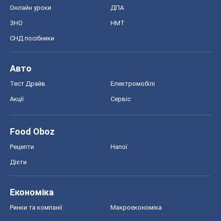
Онлайн уроки
ДПА
ЗНО
НМТ
СНД посібники
Авто
Тест Драйв
Електромобілі
Акції
Сервіс
Food Oboz
Рецепти
Напої
Дієти
Економіка
Ринки та компанії
Макроекономіка