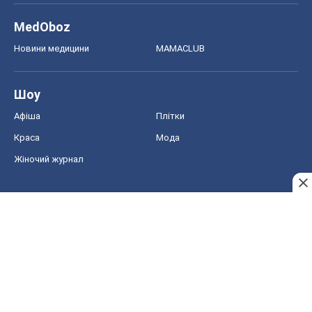
MedOboz
Новини медицини
MAMACLUB
Шоу
Афіша
Плітки
Краса
Мода
Жіночий журнал