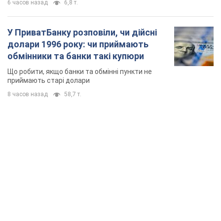
6 часов назад
6,8 т.
У ПриватБанку розповіли, чи дійсні
долари 1996 року: чи приймають
обмінники та банки такі купюри
Що робити, якщо банки та обмінні пункти не
приймають старі долари
8 часов назад
58,7 т.