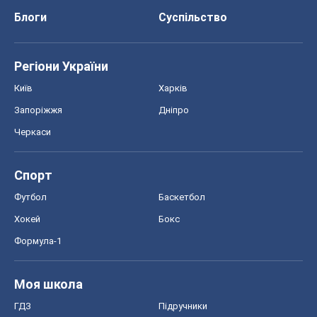
Блоги
Суспільство
Регіони України
Київ
Харків
Запоріжжя
Дніпро
Черкаси
Спорт
Футбол
Баскетбол
Хокей
Бокс
Формула-1
Моя школа
ГДЗ
Підручники