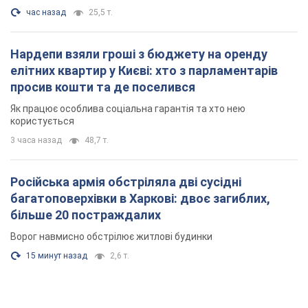
час назад
25,5 т.
Нардепи взяли гроші з бюджету на оренду
елітних квартир у Києві: хто з парламентарів
просив кошти та де поселився
Як працює особлива соціальна гарантія та хто нею
користується
3 часа назад
48,7 т.
Російська армія обстріляла дві сусідні
багатоповерхівки в Харкові: двоє загиблих,
більше 20 постраждалих
Ворог навмисно обстрілює житлові будинки
15 минут назад
2,6 т.