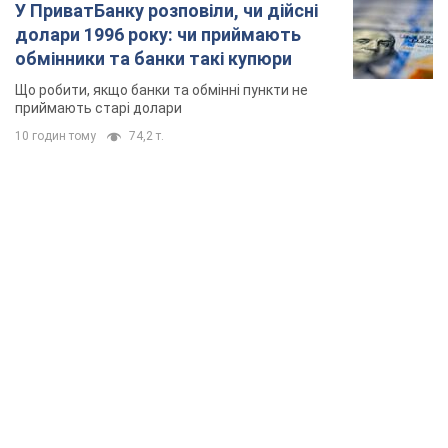
У ПриватБанку розповіли, чи дійсні
долари 1996 року: чи приймають
обмінники та банки такі купюри
Що робити, якщо банки та обмінні пункти не
приймають старі долари
10 годин тому
74,2 т.