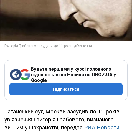
Будьте першими у курсі головного —
підпишіться на Новини на OBOZ.UA у
Google
Підписатися
Таганський суд Москви засудив до 11 років
ув'язнення Григорія Грабового, визнаного
винним у шахрайстві, передає
РИА Новости
.