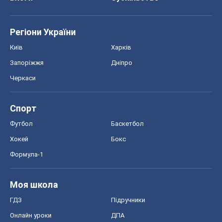
Регіони України
Київ
Харків
Запоріжжя
Дніпро
Черкаси
Спорт
Футбол
Баскетбол
Хокей
Бокс
Формула-1
Моя школа
ГДЗ
Підручники
Онлайн уроки
ДПА