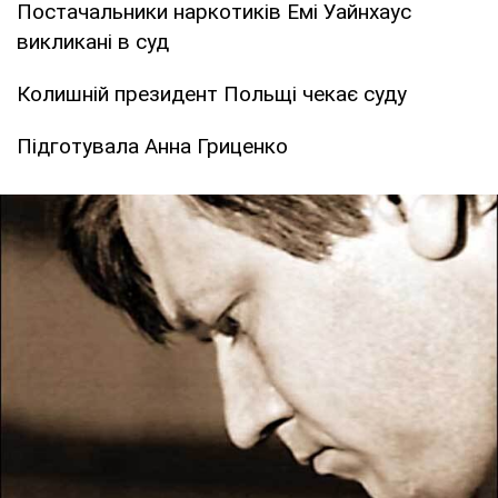
Постачальники наркотиків Емі Уайнхауc
викликані в суд
Колишній президент Польщі чекає суду
Підготувала Анна Гриценко