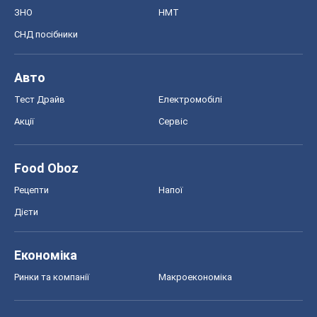
ЗНО
НМТ
СНД посібники
Авто
Тест Драйв
Електромобілі
Акції
Сервіс
Food Oboz
Рецепти
Напої
Дієти
Економіка
Ринки та компанії
Макроекономіка