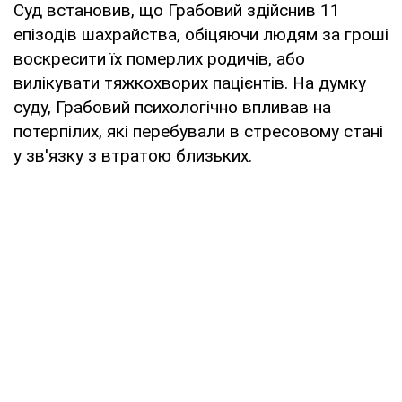
Суд встановив, що Грабовий здійснив 11
епізодів шахрайства, обіцяючи людям за гроші
воскресити їх померлих родичів, або
вилікувати тяжкохворих пацієнтів. На думку
суду, Грабовий психологічно впливав на
потерпілих, які перебували в стресовому стані
у зв'язку з втратою близьких.