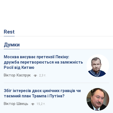
Rest
Думки
Москва висуває претензії Пекіну:
дружба перетворюється на залежність
Росії від Китаю
Віктор Каспрук
2,3 т.
Збіг інтересів двох цинічних гравців чи
таємний план Трампа і Путіна?
Віктор Швець
15,2 т.