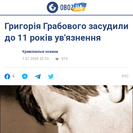
Григорія Грабового засудили
до 11 років ув'язнення
Кримінальні новини
7.07.2008 20:33
879
0
РУС