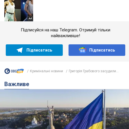
Підписуйся на наш Telegram. Отримуй тільки
найважливіше!
Підписатись
Підписатись
Кримінальні новини
Григорія Грабового засудили...
Важливе