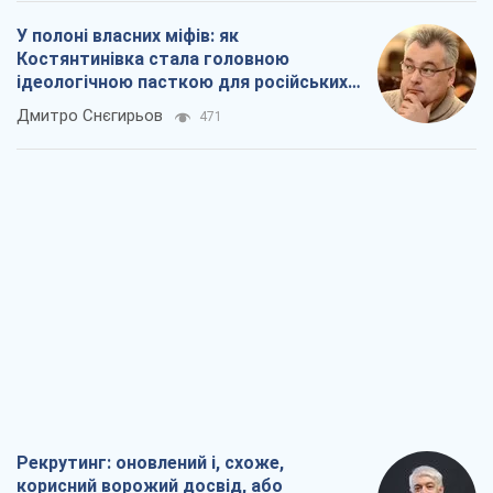
У полоні власних міфів: як
Костянтинівка стала головною
ідеологічною пасткою для російських
окупантів
Дмитро Снєгирьов
471
Рекрутинг: оновлений і, схоже,
корисний ворожий досвід, або