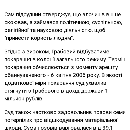
Сам підсудний стверджує, що злочинів він не
скоював, а займався політичною, суспільною,
релігійної та науковою діяльністю, щоб
"принести користь людям".
Згідно з вироком, Грабовий відбуватиме
покарання в колонії загального режиму. Термін
покарання обчислюється з моменту арешту
обвинуваченого - 6 квітня 2006 року. В якості
додаткової міри покарання суд ухвалив
стягнути з Грабового в дохід держави 1
мільйон рублів.
Суд також частково задовольнив позови семи
потерпілих про відшкодування матеріальної
шкоди. Сума позовів варіювалася від 39,1