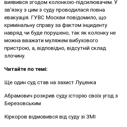
виявився згодом колонкою-підсилювачем. У
зв'язку з цим з суду проводилася повна
евакуація. ГУВС Москви повідомило, що
кримінальну справу за фактом інциденту
навряд чи буде порушено, так як колонку не
можна вважати муляжем вибухового
пристрою, а, відповідно, відсутній склад
злочину.
Читайте по темі:
Ще один суд став на захист Луценка
Абрамович розкрив суду історію своїх угод з
Березовським
Кіркоров відмовився від суду зі ЗМІ