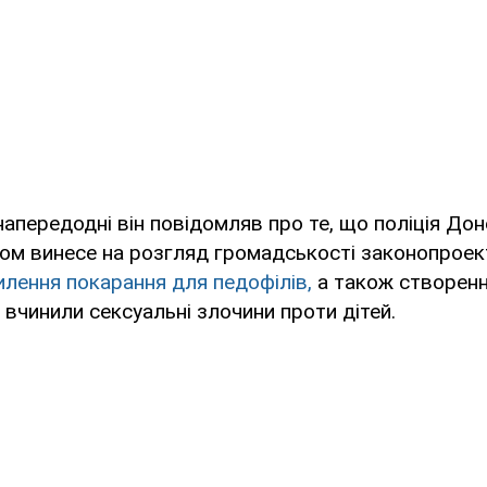
апередодні він повідомляв про те, що поліція Дон
ом винесе на розгляд громадськості законопроект
илення покарання для педофілів,
а також створенн
і вчинили сексуальні злочини проти дітей.