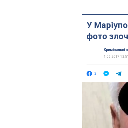
У Маріупо
фото зло
Кримінальні 
1.06.2017 12:5
2