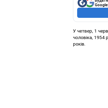
Будьте
Google
У четвер, 1 чер
чоловіка, 1954 
років.