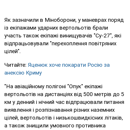
Як зазначили в Міноборони, у маневрах поряд
із екіпажами ударних вертольотів брали
участь також екіпажі винищувачів "Су-27", які
відпрацьовували "перехоплення повітряних
цілей".
Читайте:
Яценюк хоче покарати Росію за
анексію Криму
"На авіаційному полігоні "Опук" екіпажі
вертольотів на дистанціях від 500 метрів до 5
км у денний і нічний час відпрацювали питання
виявлення і розпізнавання різних наземних
цілей, вертольотів і низькошвидкісних літаків,
а також знищили умовного противника