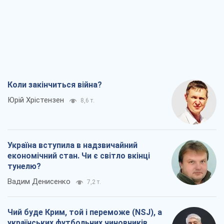
Коли закінчиться війна?
Юрій Хрістензен
8,6 т.
Україна вступила в надзвичайний
економічний стан. Чи є світло вкінці
тунелю?
Вадим Денисенко
7,2 т.
Чий буде Крим, той і переможе (NSJ), а
українських футбольних чиновників