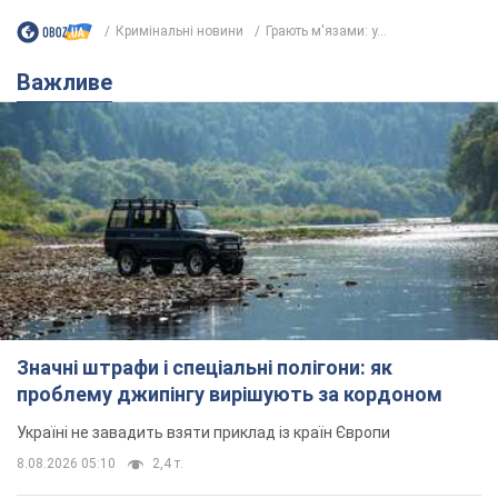
Кримінальні новини
Грають м'язами: у...
Важливе
Значні штрафи і спеціальні полігони: як
проблему джипінгу вирішують за кордоном
Україні не завадить взяти приклад із країн Європи
8.08.2026 05:10
2,4 т.