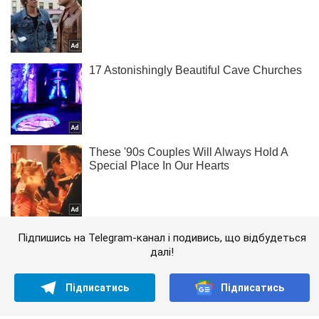
Підпишись на Telegram-канал і подивись, що відбудеться
далі!
Підписатись
Підписатись