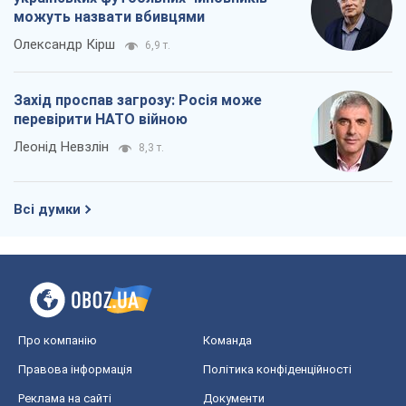
можуть назвати вбивцями
Олександр Кірш
6,9 т.
Захід проспав загрозу: Росія може
перевірити НАТО війною
Леонід Невзлін
8,3 т.
Всі думки
Про компанію
Команда
Правова інформація
Політика конфіденційності
Реклама на сайті
Документи