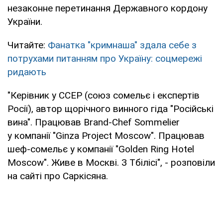
незаконне перетинання Державного кордону
України.
Читайте:
Фанатка "кримнаша" здала себе з
потрухами питанням про Україну: соцмережі
ридають
"Керівник у ССЕР (союз сомельє і експертів
Росії), автор щорічного винного гіда "Російські
вина". Працював Brand-Chef Sommelier
у компанії "Ginza Project Moscow". Працював
шеф-сомельє у компанії "Golden Ring Hotel
Moscow". Живе в Москві. З Тбілісі", - розповіли
на сайті про Саркісяна.