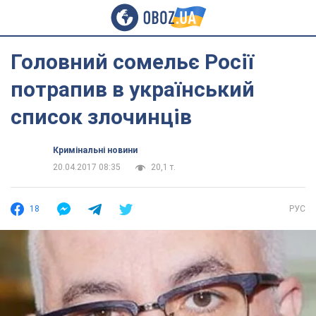
Головний сомельє Росії
потрапив в український
список злочинців
Кримінальні новини
20.04.2017 08:35
20,1 т.
18
РУС