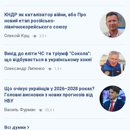
КНДР як каталізатор війни, або Про
новий етап російсько-
північнокорейського союзу
Олексій Кущ
3,5 т.
Вихід до еліти ЧС та тріумф "Сокола":
що відбувається в українському хокеї
Олександр Липенко
1,3 т.
Що очікує українців у 2026–2028 роках?
Головні висновки з нових прогнозів від
НБУ
Василь Фурман
25,0 т.
Всі думки