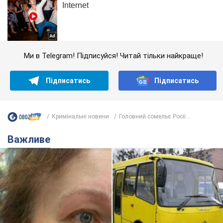
Ми в Telegram! Підписуйся! Читай тільки найкраще!
Підписатись
Підписатись
Кримінальні новини
Головний сомельє Росії...
Важливе