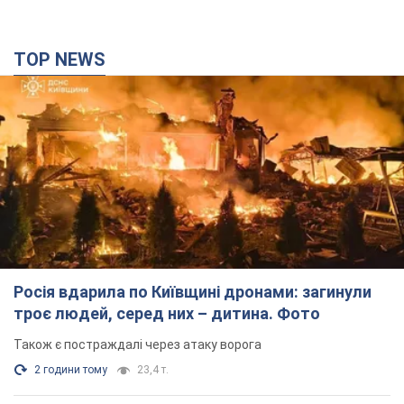
TOP NEWS
Росія вдарила по Київщині дронами: загинули
троє людей, серед них – дитина. Фото
Також є постраждалі через атаку ворога
2 години тому
23,4 т.