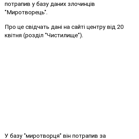
потрапив у базу даних злочинців
"Миротворець".
Про це свідчать дані на сайті центру від 20
квітня (розділ "Чистилище").
У базу "миротворця" він потрапив за