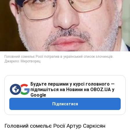
Будьте першими у курсі головного —
підпишіться на Новини на OBOZ.UA у
Google
Підписатися
Головний сомельє Росії Артур Саркісян