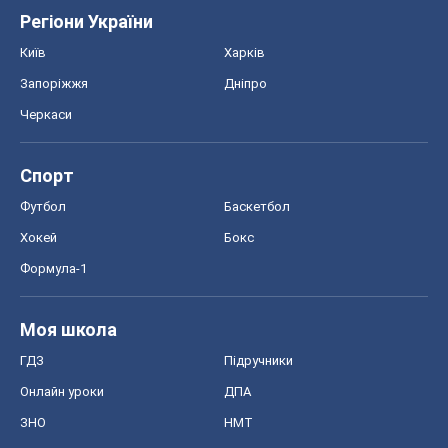
Регіони України
Київ
Харків
Запоріжжя
Дніпро
Черкаси
Спорт
Футбол
Баскетбол
Хокей
Бокс
Формула-1
Моя школа
ГДЗ
Підручники
Онлайн уроки
ДПА
ЗНО
НМТ