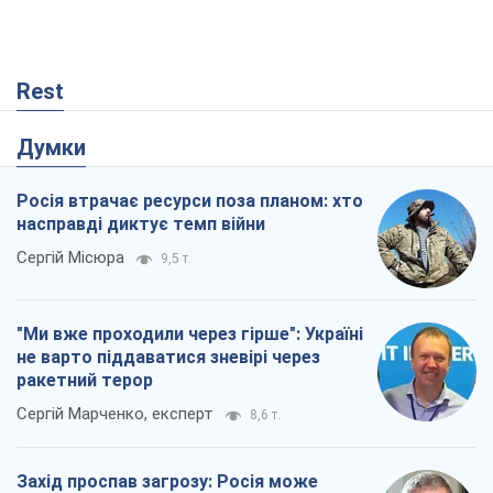
Rest
Думки
Росія втрачає ресурси поза планом: хто
насправді диктує темп війни
Сергій Місюра
9,5 т.
"Ми вже проходили через гірше": Україні
не варто піддаватися зневірі через
ракетний терор
Сергій Марченко, експерт
8,6 т.
Захід проспав загрозу: Росія може