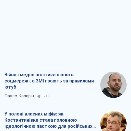
Війна і медіа: політика пішла в
соцмережі, а ЗМІ грають за правилами
ютуб
Павло Казарін
210
У полоні власних міфів: як
Костянтинівка стала головною
ідеологічною пасткою для російських