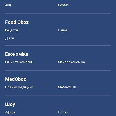
Акції
Сервіс
Food Oboz
Рецепти
Напої
Дієти
Економіка
Ринки та компанії
Макроекономіка
MedOboz
Новини медицини
MAMACLUB
Шоу
Афіша
Плітки