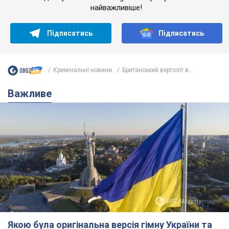
найважливіше!
Підписатись
Підписатись
Кримінальні новини
Британський вертоліт в...
Важливе
Якою була оригінальна версія гімну України та