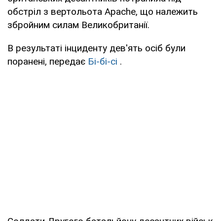
обстріл з вертольота Apache, що належить
збройним силам Великобританії.
В результаті інциденту дев'ять осіб були
поранені, передає
Бі-бі-сі
.