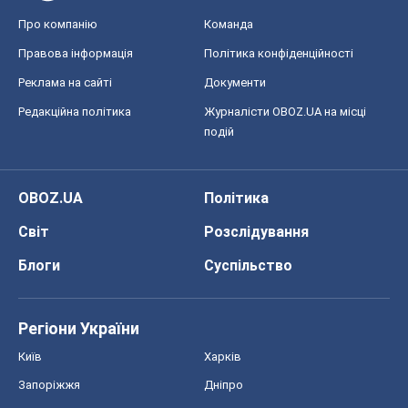
Про компанію
Команда
Правова інформація
Політика конфіденційності
Реклама на сайті
Документи
Редакційна політика
Журналісти OBOZ.UA на місці
подій
OBOZ.UA
Політика
Світ
Розслідування
Блоги
Суспільство
Регіони України
Київ
Харків
Запоріжжя
Дніпро