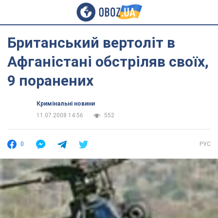
Британський вертоліт в
Афганістані обстріляв своїх,
9 поранених
Кримінальні новини
11.07.2008 14:56
552
0
РУС