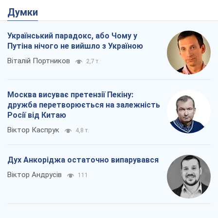
Думки
Український парадокс, або Чому у
Путіна нічого не вийшло з Україною
Віталій Портников
2,7 т.
Москва висуває претензії Пекіну:
дружба перетворюється на залежність
Росії від Китаю
Віктор Каспрук
4,8 т.
Дух Анкоріджа остаточно випарувався
Віктор Андрусів
111