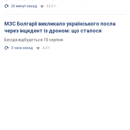
20 минут назад
53,9 т.
МЗС Болгарії викликало українського посла
через інцидент із дроном: що сталося
Бесіда відбудеться 10 серпня
3 часа назад
4,4 т.