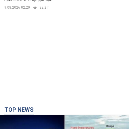
9.08.2026 02:20
82,2 т.
TOP NEWS