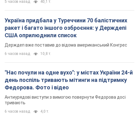
5 часов назад
40,1 т.
Україна придбала у Туреччини 70 балістичних
ракет і багато іншого озброєння: у Держдепі
США оприлюднили список
Держдеп вже поставив до відома американський Конгрес
6 часов назад
10,8 т.
"Нас почули на одне вухо": у містах України 24-й
день поспіль тривають мітинги на підтримку
Федорова. Фото і відео
Антиурядові виступи з вимогою повернути Федорова досі
тривають
6 часов назад
4,0 т.