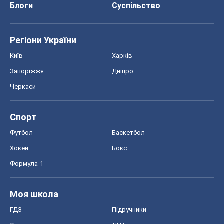
Блоги
Суспільство
Регіони України
Київ
Харків
Запоріжжя
Дніпро
Черкаси
Спорт
Футбол
Баскетбол
Хокей
Бокс
Формула-1
Моя школа
ГДЗ
Підручники