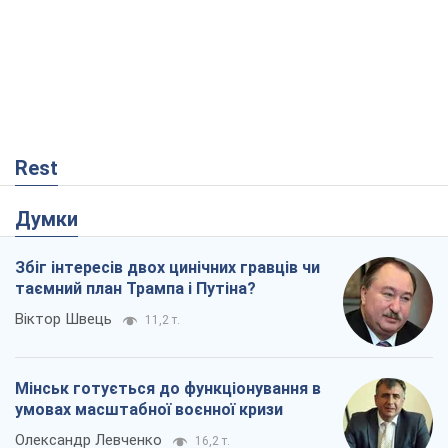
Rest
Думки
Збіг інтересів двох цинічних гравців чи
таємний план Трампа і Путіна?
Віктор Швець
11,2 т.
Мінськ готується до функціонування в
умовах масштабної воєнної кризи
Олександр Левченко
16,2 т.