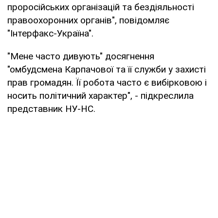
проросійських організацій та бездіяльності
правоохоронних органів", повідомляє
"Інтерфакс-Україна".
"Мене часто дивують" досягнення
"омбудсмена Карпачової та її служби у захисті
прав громадян. Її робота часто є вибірковою і
носить політичний характер", - підкреслила
представник НУ-НС.