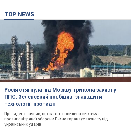
TOP NEWS
Росія стягнула під Москву три кола захисту
ППО: Зеленський пообіцяв "знаходити
технології" протидії
Президент заявив, що навіть посилена система
протиповітряної оборони РФ не гарантує захисту від
українських ударів