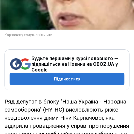
Будьте першими у курсі головного —
підпишіться на Новини на OBOZ.UA у
Google
Підписатися
Ряд депутатів блоку "Наша Україна - Народна
самооборона" (НУ-НС) висловлюють різке
невдоволення діями Ніни Карпачової, яка
відкрила провадження у справі про порушення
прав цивільних осіб і військовослужбовців під