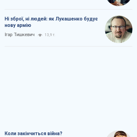
Ні зброї, ні людей: як Лукашенко будує
нову армію
Ігар Тишкевич
13,9 т.
Коли закінчиться війна?