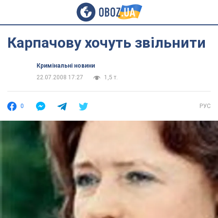
Карпачову хочуть звільнити
Кримінальні новини
22.07.2008 17:27
1,5 т.
0
РУС