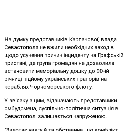
На думку представників Карпачової, влада
Севастополя не вжили необхідних заходів
щодо усунення причин інциденту на Графській
пристані, де група громадян не дозволила
встановити меморіальну дошку до 90-ій
річниці підйому українських прапорів на
кораблях Чорноморського флоту.
У зв'язку з цим, відзначають представники
омбудсмена, суспільно-політична ситуація в
Севастополі залишається напруженою.
"Звертає увагу й та обставина, що конфлікт