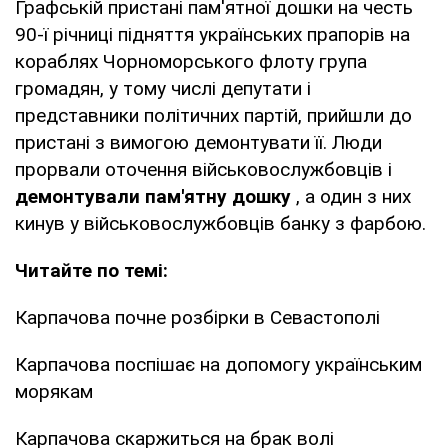
Графській пристані пам'ятної дошки на честь
90-ї річниці підняття українських прапорів на
кораблях Чорноморського флоту група
громадян, у тому числі депутати і
представники політичних партій, прийшли до
пристані з вимогою демонтувати її. Люди
прорвали оточення військовослужбовців і
демонтували пам'ятну дошку
, а один з них
кинув у військовослужбовців банку з фарбою.
Читайте по темі:
Карпачова почне розбірки в Севастополі
Карпачова поспішає на допомогу українським
морякам
Карпачова скаржиться на брак волі