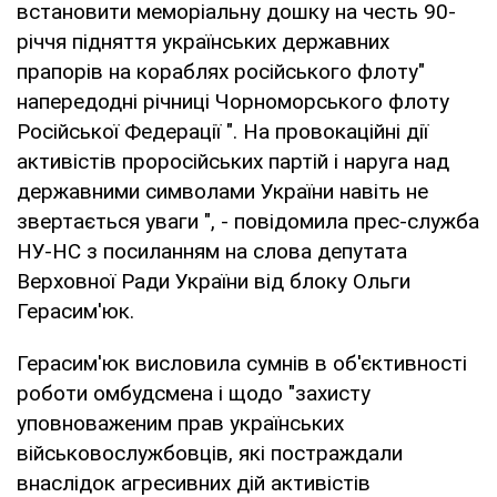
встановити меморіальну дошку на честь 90-
річчя підняття українських державних
прапорів на кораблях російського флоту"
напередодні річниці Чорноморського флоту
Російської Федерації ". На провокаційні дії
активістів проросійських партій і наруга над
державними символами України навіть не
звертається уваги ", - повідомила прес-служба
НУ-НС з посиланням на слова депутата
Верховної Ради України від блоку Ольги
Герасим'юк.
Герасим'юк висловила сумнів в об'єктивності
роботи омбудсмена і щодо "захисту
уповноваженим прав українських
військовослужбовців, які постраждали
внаслідок агресивних дій активістів