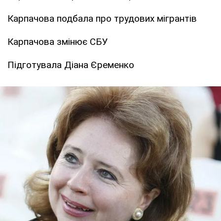
Карпачова подбала про трудових мігрантів
Карпачова змінює СБУ
Підготувала Діана Єременко