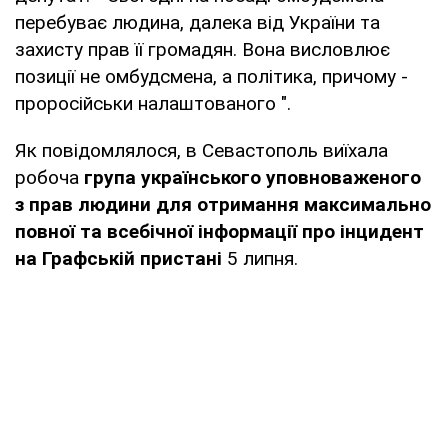
перебуває людина, далека від України та
захисту прав її громадян. Вона висловлює
позиції не омбудсмена, а політика, причому -
проросійськи налаштованого ".
Як повідомлялося, в Севастополь виїхала
робоча
група українського уповноваженого
з прав людини для отримання максимально
повної та всебічної інформації про інцидент
на Графській пристані
5 липня.