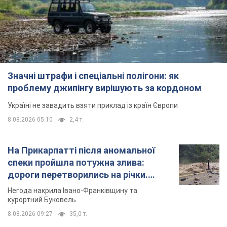
Значні штрафи і спеціальні полігони: як
проблему джипінгу вирішують за кордоном
Україні не завадить взяти приклад із країн Європи
8.08.2026 05:10
2,4 т.
На Прикарпатті після аномальної
спеки пройшла потужна злива:
дороги перетворились на річки.
Відео
Негода накрила Івано-Франківщину та
курортний Буковель
8.08.2026 09:27
35,0 т.