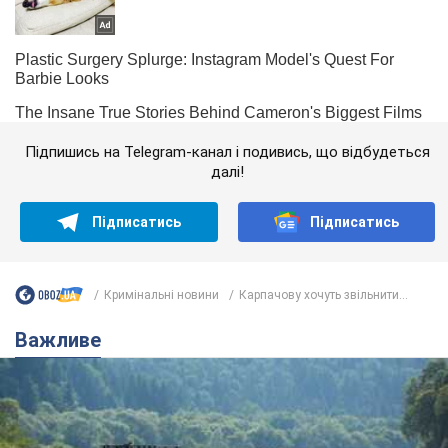
Підпишись на Telegram-канал і подивись, що відбудеться
далі!
Підписатись
Підписатись
Кримінальні новини
Карпачову хочуть звільнити...
Важливе