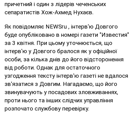
причетний і один з лідерів чеченських
сепаратистів Хож-Ахмед Нухаєв.
Як повідомляє NEWSru , інтерв'ю Довгого
буде опубліковано в номері газети "Известия"
за 3 квітня. При цьому уточнюється, що
інтерв'ю у Довгого бралося як у офіційної
особи, за кілька днів до його відсторонення
від роботи. Однак для остаточного
узгодження тексту інтерв'ю газеті не вдалося
зв'язатися з Довгим. Нагадаємо, що його
звинувачують у посадових зловживаннях,
проти нього та інших слідчих управління
розпочато службову перевірку.