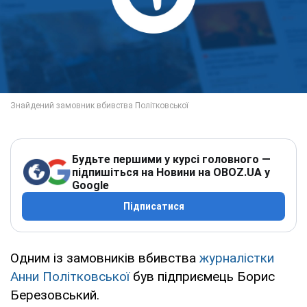
Будьте першими у курсі головного —
підпишіться на Новини на OBOZ.UA у
Google
Підписатися
Одним із замовників вбивства
журналістки
Анни Політковської
був підприємець Борис
Березовський.