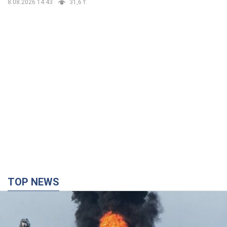
8.08.2026 14:43
31,6 т.
TOP NEWS