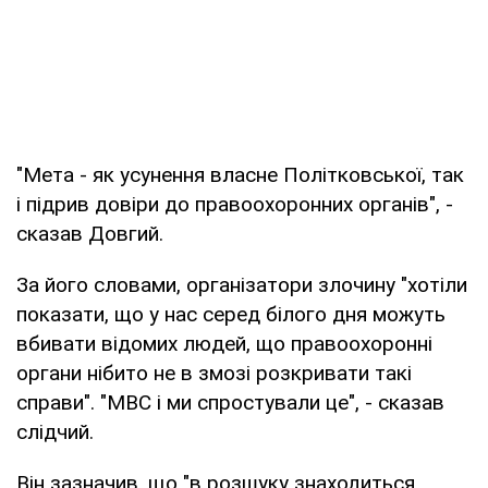
"Мета - як усунення власне Політковської, так
і підрив довіри до правоохоронних органів", -
сказав Довгий.
За його словами, організатори злочину "хотіли
показати, що у нас серед білого дня можуть
вбивати відомих людей, що правоохоронні
органи нібито не в змозі розкривати такі
справи". "МВС і ми спростували це", - сказав
слідчий.
Він зазначив, що "в розшуку знаходиться