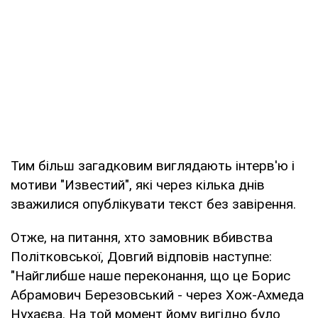
Тим більш загадковим виглядають інтерв'ю і
мотиви "Известий", які через кілька днів
зважилися опублікувати текст без завірення.
Отже, на питання, хто замовник вбивства
Політковської, Довгий відповів наступне:
"Найглибше наше переконання, що це Борис
Абрамович Березовський - через Хож-Ахмеда
Нухаєва. На той момент йому вигідно було