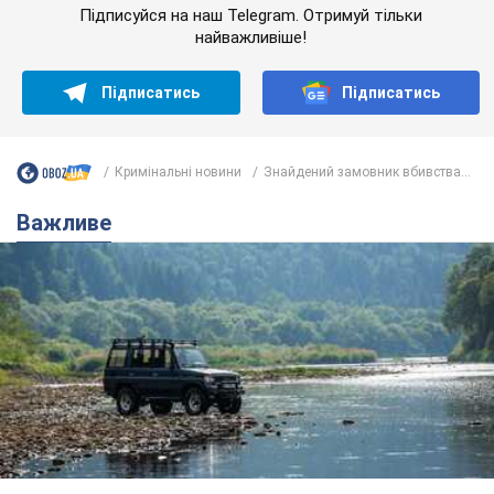
Підписуйся на наш Telegram. Отримуй тільки
найважливіше!
Підписатись
Підписатись
Кримінальні новини
Знайдений замовник вбивства...
Важливе