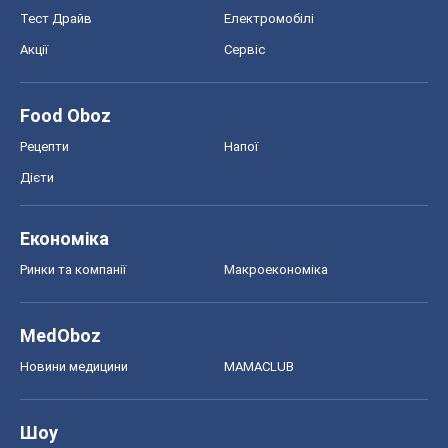
Тест Драйв
Електромобілі
Акції
Сервіс
Food Oboz
Рецепти
Напої
Дієти
Економіка
Ринки та компанії
Макроекономіка
MedOboz
Новини медицини
MAMACLUB
Шоу