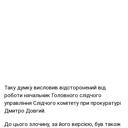
Таку думку висловив відсторонений від
роботи начальник Головного слідчого
управління Слідчого комітету при прокуратурі
Дмитро Довгий.
До цього злочину, за його версією, був також