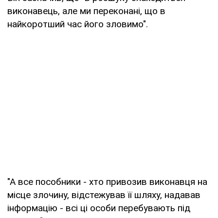
виконавець, але ми переконані, що в
найкоротший час його зловимо".
"А все пособники - хто привозив виконавця на
місце злочину, відстежував її шляху, надавав
інформацію - всі ці особи перебувають під