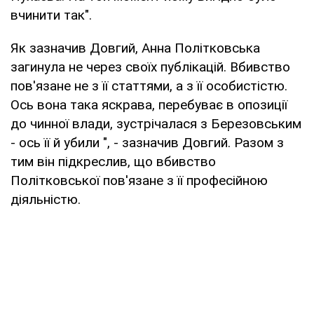
вчинити так".
Як зазначив Довгий, Анна Політковська
загинула не через своїх публікацій. Вбивство
пов'язане не з її статтями, а з її особистістю.
Ось вона така яскрава, перебуває в опозиції
до чинної влади, зустрічалася з Березовським
- ось її й убили ", - зазначив Довгий. Разом з
тим він підкреслив, що вбивство
Політковської пов'язане з її професійною
діяльністю.