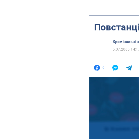
Повстанці
Кримінальні 
5.07.2005 14:1
0