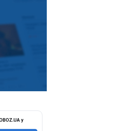
 OBOZ.UA у