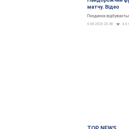
матчу. Відео
Поєдинок відбуваєть
6.08.2026 20:48
6,6 
TOP NEWS