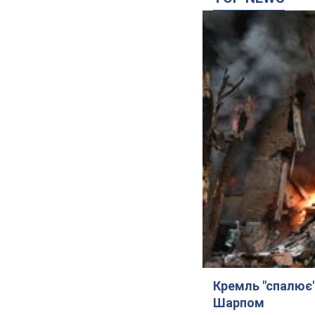
Кремль "спалює" 
Шарпом