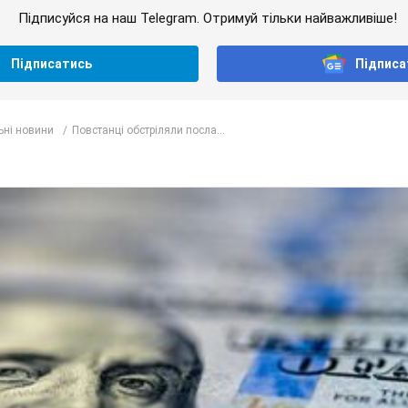
Підписуйся на наш Telegram. Отримуй тільки найважливіше!
Підписатись
Підписа
ьні новини
Повстанці обстріляли посла...