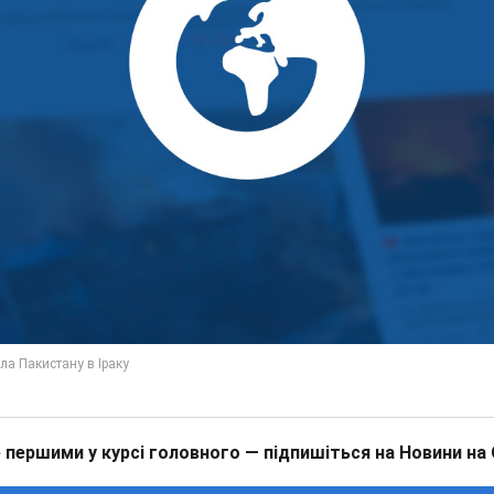
 першими у курсі головного — підпишіться на Новини на