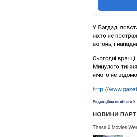
У Багдаді повст
ніхто не постра
вогонь, і нападн
Сьогодні вранці 
Минулого тижня 
нічого не відомо
http://www.gazet
Редакційна політика