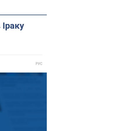
 Іраку
РУС