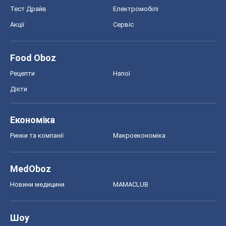
Тест Драйв
Електромобілі
Акції
Сервіс
Food Oboz
Рецепти
Напої
Дієти
Економіка
Ринки та компанії
Макроекономіка
MedOboz
Новини медицини
MAMACLUB
Шоу