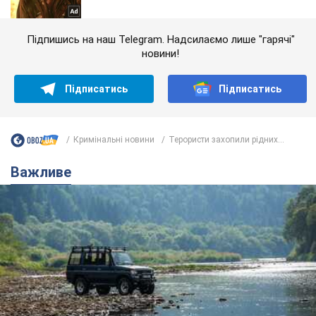
Підпишись на наш Telegram. Надсилаємо лише "гарячі"
новини!
Підписатись
Підписатись
Кримінальні новини
Терористи захопили рідних...
Важливе