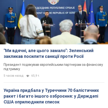
"Ми вдячні, але цього замало": Зеленський
закликав посилити санкції проти Росії
Президент подякував європейським партнерам за фінансову
підтримку
5 часов назад
65,9 т.
Україна придбала у Туреччини 70 балістичних
ракет і багато іншого озброєння: у Держдепі
США оприлюднили список