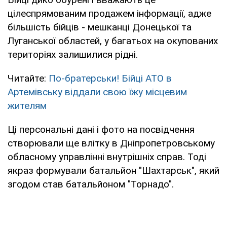
цілеспрямованим продажем інформації, адже
більшість бійців - мешканці Донецької та
Луганської областей, у багатьох на окупованих
територіях залишилися рідні.
Читайте:
По-братерськи! Бійці АТО в
Артемівську віддали свою їжу місцевим
жителям
Ці персональні дані і фото на посвідчення
створювали ще влітку в Дніпропетровському
обласному управлінні внутрішніх справ. Тоді
якраз формували батальйон "Шахтарськ", який
згодом став батальйоном "Торнадо".