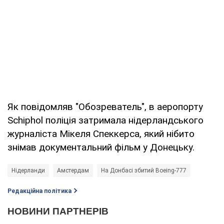
Як повідомляв "Обозреватель", в аеропорту
Schiphol поліція затримала нідерландського
журналіста Мікеля Спеккерса, який нібито
знімав документальний фільм у Донецьку.
Нідерланди
Амстердам
На Донбасі збитий Boeing-777
Редакційна політика