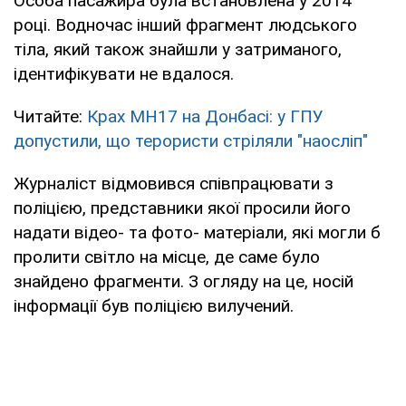
Особа пасажира була встановлена у 2014
році. Водночас інший фрагмент людського
тіла, який також знайшли у затриманого,
ідентифікувати не вдалося.
Читайте:
Крах МН17 на Донбасі: у ГПУ
допустили, що терористи стріляли "наосліп"
Журналіст відмовився співпрацювати з
поліцією, представники якої просили його
надати відео- та фото- матеріали, які могли б
пролити світло на місце, де саме було
знайдено фрагменти. З огляду на це, носій
інформації був поліцією вилучений.