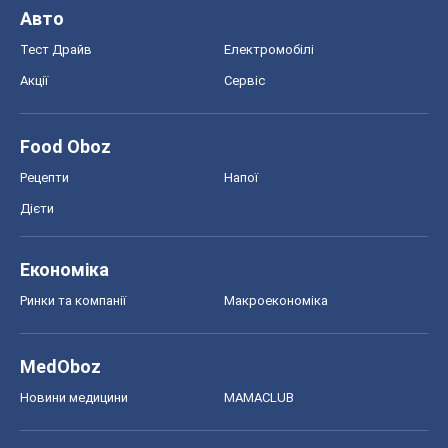
Авто
Тест Драйв
Електромобілі
Акції
Сервіс
Food Oboz
Рецепти
Напої
Дієти
Економіка
Ринки та компанії
Макроекономіка
MedOboz
Новини медицини
MAMACLUB