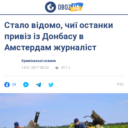
Стало відомо, чиї останки
привіз із Донбасу в
Амстердам журналіст
Кримінальні новини
14.01.2017 08:52
47,1 т.
28
РУС