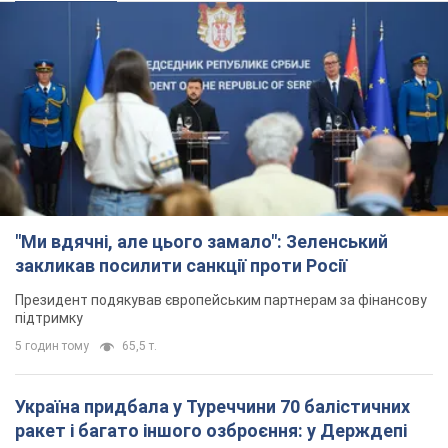
"Ми вдячні, але цього замало": Зеленський
закликав посилити санкції проти Росії
Президент подякував європейським партнерам за фінансову
підтримку
5 годин тому
65,5 т.
Україна придбала у Туреччини 70 балістичних
ракет і багато іншого озброєння: у Держдепі