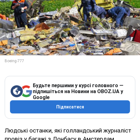
Будьте першими у курсі головного —
підпишіться на Новини на OBOZ.UA у
Google
Підписатися
Людські останки, які голландський журналіст
провіз у багажі з Донбасу в Амстердам,