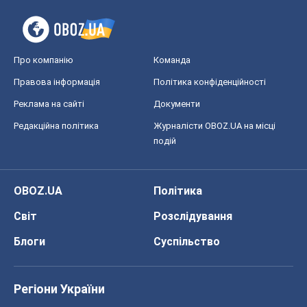
Про компанію
Команда
Правова інформація
Політика конфіденційності
Реклама на сайті
Документи
Редакційна політика
Журналісти OBOZ.UA на місці
подій
OBOZ.UA
Політика
Світ
Розслідування
Блоги
Суспільство
Регіони України