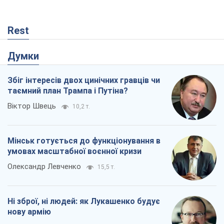
Rest
Думки
Збіг інтересів двох цинічних гравців чи
таємний план Трампа і Путіна?
Віктор Швець
10,2 т.
Мінськ готується до функціонування в
умовах масштабної воєнної кризи
Олександр Левченко
15,5 т.
Ні зброї, ні людей: як Лукашенко будує
нову армію