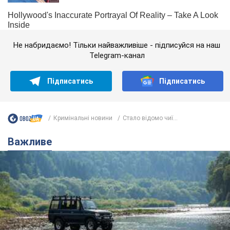
Не набридаємо! Тільки найважливіше - підписуйся на наш
Telegram-канал
Підписатись
Підписатись
Кримінальні новини
Стало відомо чиї...
Важливе