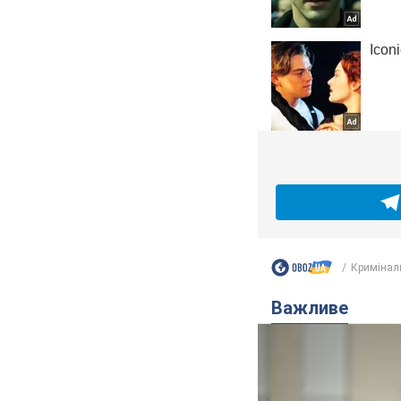
Кримінал
Важливе