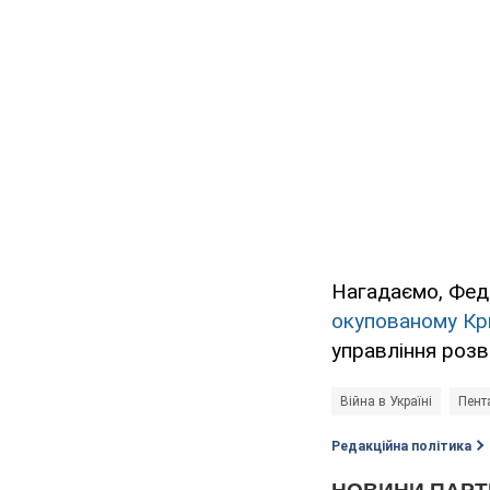
Нагадаємо, Фед
окупованому Кр
управління розв
Війна в Україні
Пент
Редакційна політика