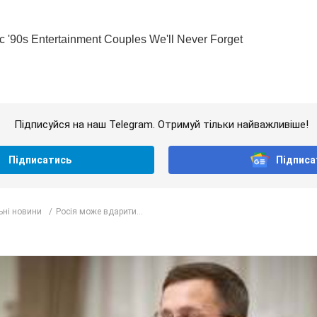
Підписуйся на наш Telegram. Отримуй тільки найважливіше!
Підписатись
Підписа
ьні новини
Росія може вдарити...