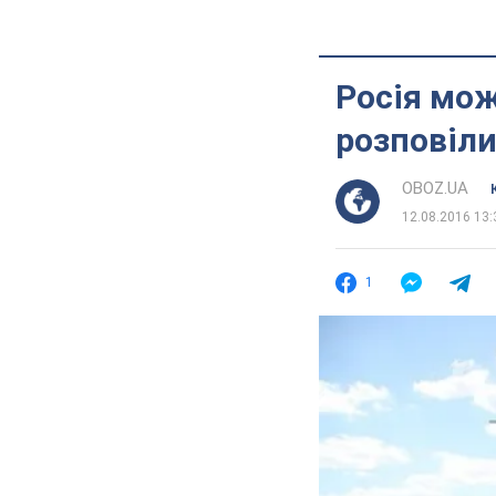
Росія мож
розповіли
OBOZ.UA
12.08.2016 13:
1