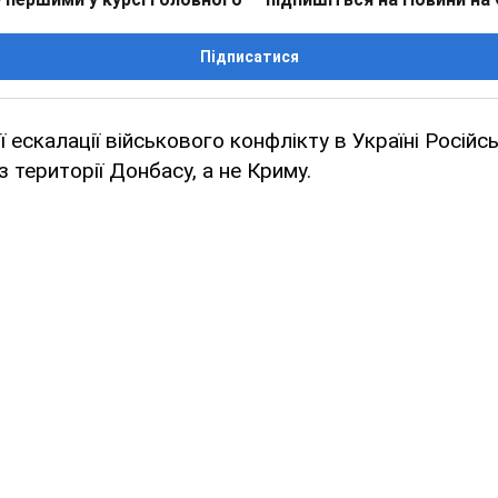
Підписатися
ї ескалації військового конфлікту в Україні Росій
 території Донбасу, а не Криму.