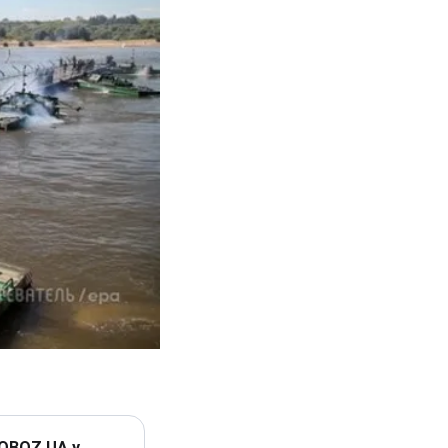
 OBOZ.UA у