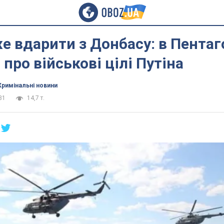
е вдарити з Донбасу: в Пентаг
 про військові цілі Путіна
Кримінальні новини
31
14,7 т.