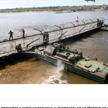
 першими у курсі головного — підпишіться на Новини на