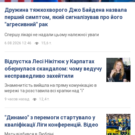
"Динамо" з перемоги стартувало у
кваліфікації Ліги конференцій. Відео
Матч відбувся в Любліні
5 часов назад
1,8 т.