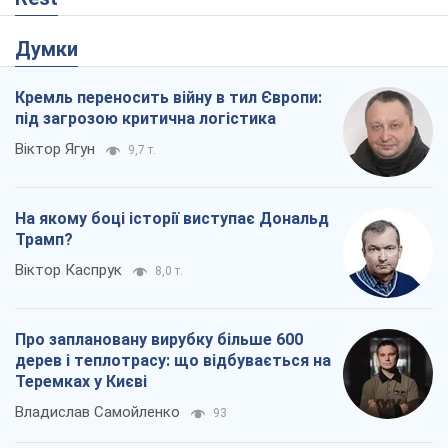
дерев і теплотрасу: що відбувається на
Теремках у Києві
Владислав Самойленко
93
Як атаки Сил оборони України
скоротили експорт російських
нафтопродуктів