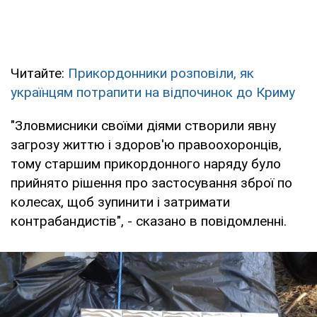
Читайте:
Прикордонники розповіли, як
українцям потрапити на відпочинок до Криму
"Зловмисники своїми діями створили явну
загрозу життю і здоров'ю правоохоронців,
тому старшим прикордонного наряду було
прийнято рішення про застосування зброї по
колесах, щоб зупинити і затримати
контрабандистів", - сказано в повідомленні.