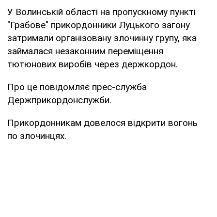
У Волинській області на пропускному пункті
"Грабове" прикордонники Луцького загону
затримали організовану злочинну групу, яка
займалася незаконним переміщення
тютюнових виробів через держкордон.
Про це повідомляє прес-служба
Держприкордонслужби.
Прикордонникам довелося відкрити вогонь
по злочинцях.