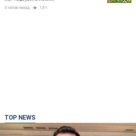
TOP NEWS
"Захист нашого життя": Зеленський про
антибалістику FREYJA, санкції проти Росії й
підтримку аграріїв. Відео
Європейські партнери долучаються до спільного проєкту
6 часов назад
59,5 т.