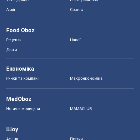
Новини медицини
MAMACLUB
Шоу
Афіша
Плітки
Краса
Мода
Жіночий журнал