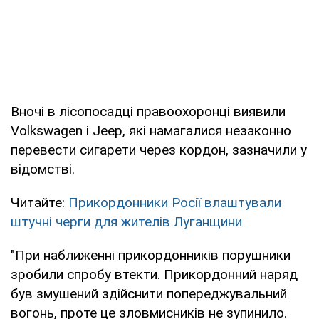
Вночі в лісопосадці правоохоронці виявили
Volkswagen і Jeep, які намагалися незаконно
перевести сигарети через кордон, зазначили у
відомстві.
Читайте:
Прикордонники Росії влаштували
штучні черги для жителів Луганщини
"При наближенні прикордонників порушники
зробили спробу втекти. Прикордонний наряд
був змушений здійснити попереджувальний
вогонь, проте це зловмисників не зупинило.