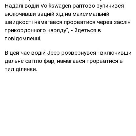
Надалі водій Volkswagen раптово зупинився і
включивши задній хід на максимальній
швидкості намагався прорватися через заслін
прикордонного наряду", - йдеться в
повідомленні.
В цей час водій Jeep розвернувся і включивши
дальнє світло фар, намагався прорватися в
тил ділянки.