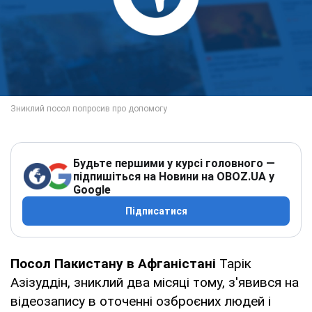
Будьте першими у курсі головного —
підпишіться на Новини на OBOZ.UA у
Google
Підписатися
Посол Пакистану в Афганістані
Тарік
Азізуддін, зниклий два місяці тому, з'явився на
відеозапису в оточенні озброєних людей і