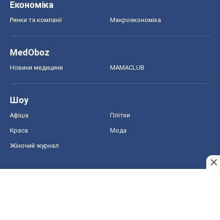
Економіка
Ринки та компанії
Макроекономіка
MedOboz
Новини медицини
MAMACLUB
Шоу
Афіша
Плітки
Краса
Мода
Жіночий журнал