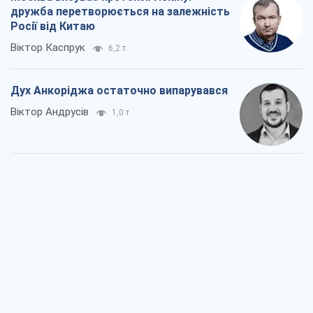
дружба перетворюється на залежність
Росії від Китаю
Віктор Каспрук
6,2 т.
Дух Анкоріджа остаточно випарувався
Віктор Андрусів
1,0 т.