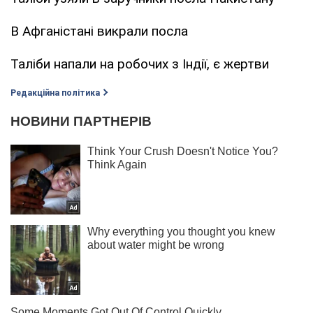
В Афганістані викрали посла
Таліби напали на робочих з Індії, є жертви
Редакційна політика