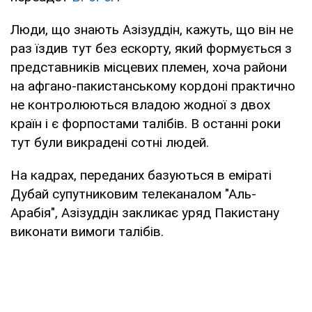
Люди, що знають Азізуддін, кажуть, що він не
раз їздив тут без ескорту, який формується з
представників місцевих племен, хоча райони
на афгано-пакистанському кордоні практично
не контролюються владою жодної з двох
країн і є форпостами талібів. В останні роки
тут були викрадені сотні людей.
На кадрах, переданих базуються в еміраті
Дубай супутниковим телеканалом "Аль-
Арабія", Азізуддін закликає уряд Пакистану
виконати вимоги талібів.