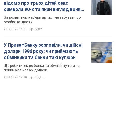
відомо про трьох дітей секс-
символа 90-х та який вигляд вони
мають
За розвитком кар'єри артист не забував про
особисте щастя
9.08.2026 04:01
9,8 т.
У ПриватБанку розповіли, чи дійсні
долари 1996 року: чи приймають
обмінники та банки такі купюри
Що робити, якщо банки та обмінні пункти не
приймають старі долари
9.08.2026 02:20
86,8 т.