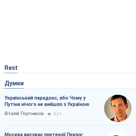
Rest
Думки
Український парадокс, або Чому у
Путіна нічого не вийшло з Україною
Віталій Портников
5,2 т.
Москва висуває претензії Пекіну: