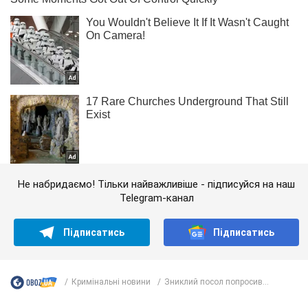
Не набридаємо! Тільки найважливіше - підписуйся на наш
Telegram-канал
Підписатись
Підписатись
Кримінальні новини
Зниклий посол попросив...