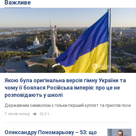
Важливе
Якою була оригінальна версія гімну України та
чому її боялася Російська імперія: про це не
розповідають у школі
Державним символом є тільки перший куплет та приспів пісні
7 часов назад
32,0 т.
Олександру Пономарьову – 53: що