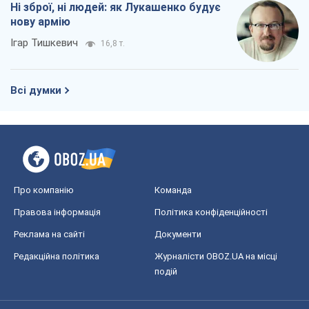
Ні зброї, ні людей: як Лукашенко будує
нову армію
Ігар Тишкевич
16,8 т.
Всі думки
Про компанію
Команда
Правова інформація
Політика конфіденційності
Реклама на сайті
Документи
Редакційна політика
Журналісти OBOZ.UA на місці
подій