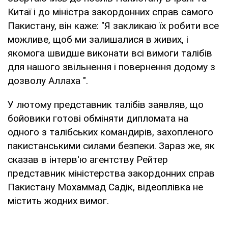
Китаї і до міністра закордонних справ самого
Пакистану, він каже: "Я закликаю їх робити все
можливе, щоб ми залишалися в живих, і
якомога швидше виконати всі вимоги талібів
для нашого звільнення і повернення додому з
дозволу Аллаха ".
У лютому представник талібів заявляв, що
бойовики готові обміняти дипломата на
одного з талібських командирів, захопленого
пакистанськими силами безпеки. Зараз же, як
сказав в інтерв'ю агентству Рейтер
представник міністерства закордонних справ
Пакистану Мохаммад Садік, відеоплівка не
містить жодних вимог.