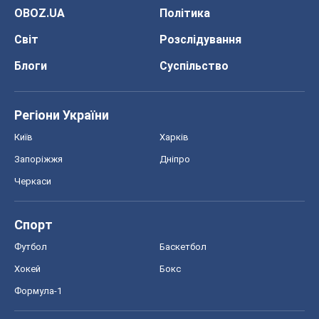
OBOZ.UA
Політика
Світ
Розслідування
Блоги
Суспільство
Регіони України
Київ
Харків
Запоріжжя
Дніпро
Черкаси
Спорт
Футбол
Баскетбол
Хокей
Бокс
Формула-1