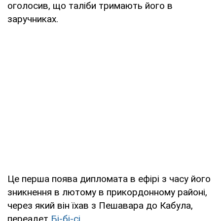
оголосив, що таліби тримають його в
заручниках.
Це перша поява дипломата в ефірі з часу його
зникнення в лютому в прикордонному районі,
через який він їхав з Пешавара до Кабула,
переадет
Бі-бі-сі
.