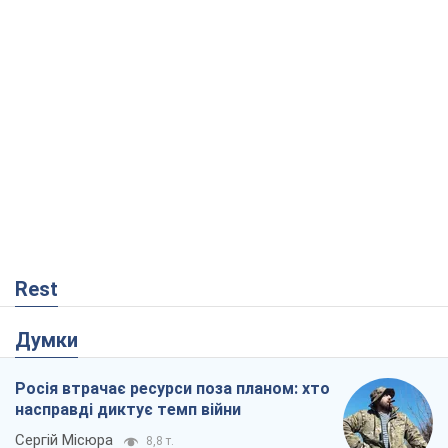
Rest
Думки
Росія втрачає ресурси поза планом: хто
насправді диктує темп війни
Сергій Місюра
8,8 т.