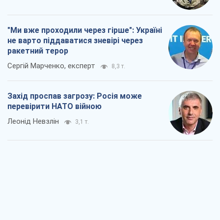
"Ми вже проходили через гірше": Україні
не варто піддаватися зневірі через
ракетний терор
Сергій Марченко, експерт
8,3 т.
Захід проспав загрозу: Росія може
перевірити НАТО війною
Леонід Невзлін
3,1 т.