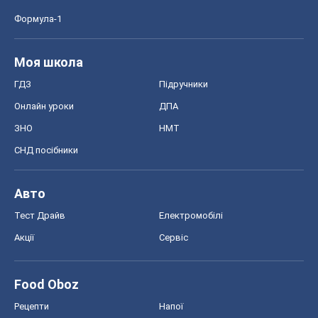
Формула-1
Моя школа
ГДЗ
Підручники
Онлайн уроки
ДПА
ЗНО
НМТ
СНД посібники
Авто
Тест Драйв
Електромобілі
Акції
Сервіс
Food Oboz
Рецепти
Напої