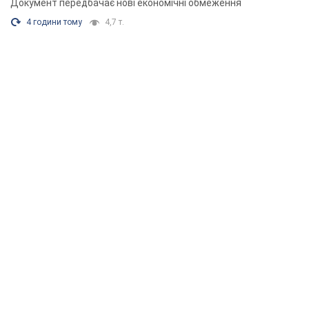
Документ передбачає нові економічні обмеження
4 години тому
4,7 т.