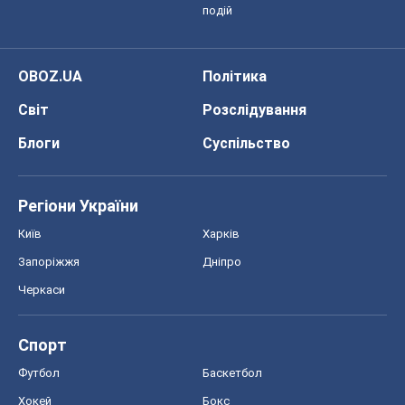
подій
OBOZ.UA
Політика
Світ
Розслідування
Блоги
Суспільство
Регіони України
Київ
Харків
Запоріжжя
Дніпро
Черкаси
Спорт
Футбол
Баскетбол
Хокей
Бокс