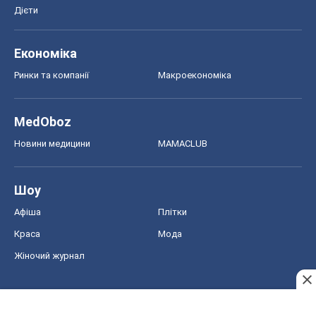
Дієти
Економіка
Ринки та компанії
Макроекономіка
MedOboz
Новини медицини
MAMACLUB
Шоу
Афіша
Плітки
Краса
Мода
Жіночий журнал