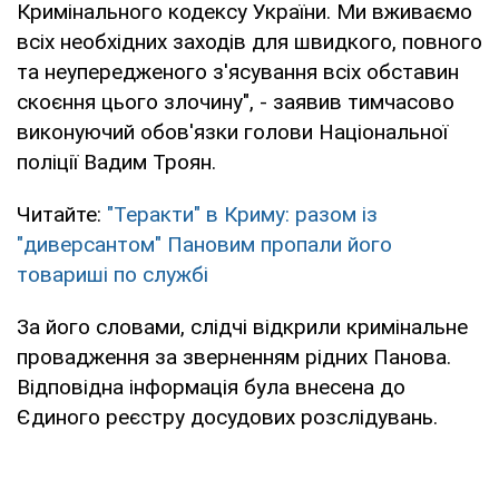
Кримінального кодексу України. Ми вживаємо
всіх необхідних заходів для швидкого, повного
та неупередженого з'ясування всіх обставин
скоєння цього злочину", - заявив тимчасово
виконуючий обов'язки голови Національної
поліції Вадим Троян.
Читайте:
"Теракти" в Криму: разом із
"диверсантом" Пановим пропали його
товариші по службі
За його словами, слідчі відкрили кримінальне
провадження за зверненням рідних Панова.
Відповідна інформація була внесена до
Єдиного реєстру досудових розслідувань.