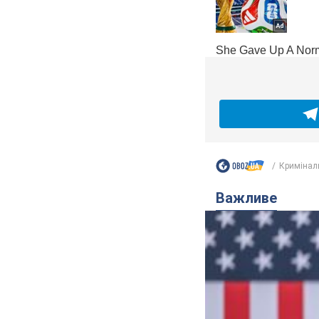
Кримінал
Важливе