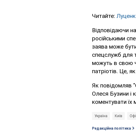
Читайте:
Луценк
Відповідаючи на
російськими спе
заява може бути
спецслужб для т
можуть в свою ч
патріотів. Це, 
Як повідомляв 
Олеся Бузини і
коментувати їх 
Україна
Київ
Офі
Редакційна політика