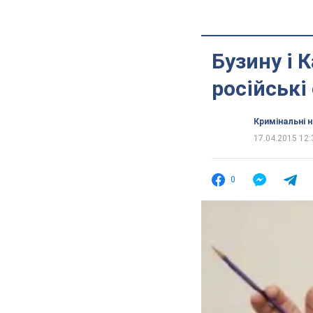
Бузину і 
російські
Кримінальні 
17.04.2015 12:
0