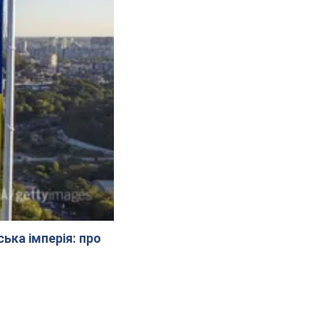
ська імперія: про