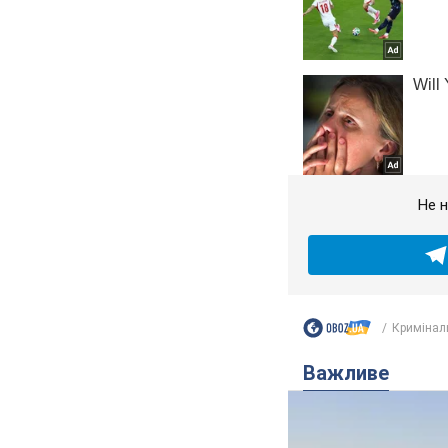
Не н
Кримінал
Важливе