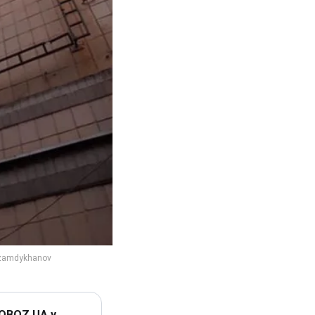
 OBOZ.UA у