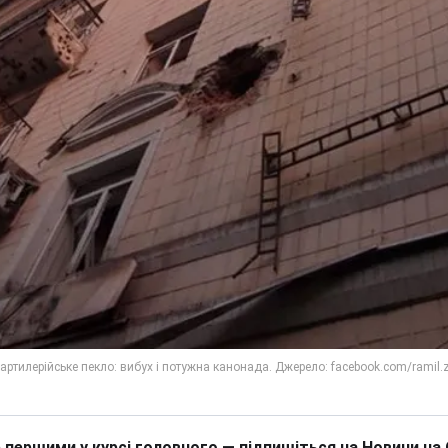
 першими у курсі головного — підпишіться на Новини на