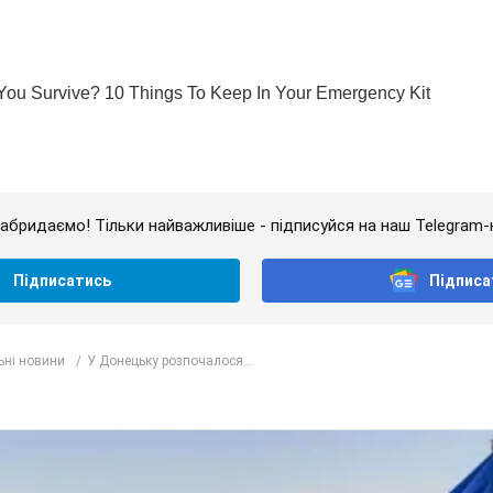
абридаємо! Тільки найважливіше - підписуйся на наш Telegram-
Підписатись
Підписа
ьні новини
У Донецьку розпочалося...