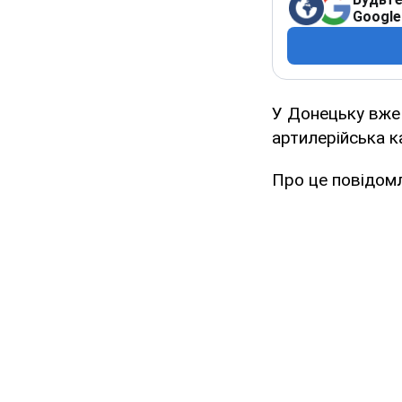
Google
У Донецьку вже 
артилерійська к
Про це повідомл