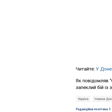
Читайте:
У Донец
Як повідомляв "
запеклий бій із 
Україна
Новини Доне
Редакційна політика